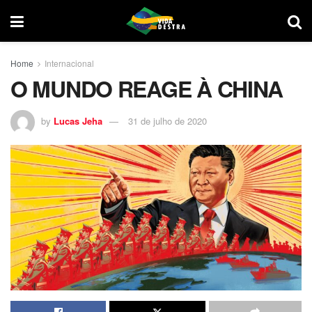
Home
Internacional
O MUNDO REAGE À CHINA
by
Lucas Jeha
31 de julho de 2020