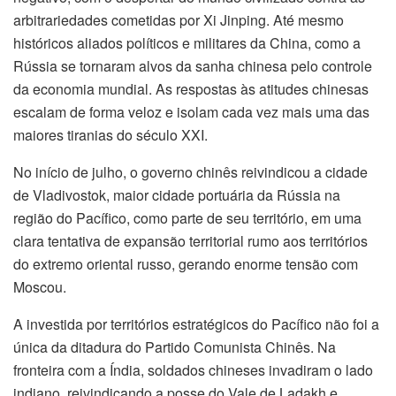
arbitrariedades cometidas por Xi Jinping. Até mesmo
históricos aliados políticos e militares da China, como a
Rússia se tornaram alvos da sanha chinesa pelo controle
da economia mundial. As respostas às atitudes chinesas
escalam de forma veloz e isolam cada vez mais uma das
maiores tiranias do século XXI.
No início de julho, o governo chinês reivindicou a cidade
de Vladivostok, maior cidade portuária da Rússia na
região do Pacífico, como parte de seu território, em uma
clara tentativa de expansão territorial rumo aos territórios
do extremo oriental russo, gerando enorme tensão com
Moscou.
A investida por territórios estratégicos do Pacífico não foi a
única da ditadura do Partido Comunista Chinês. Na
fronteira com a Índia, soldados chineses invadiram o lado
indiano, reivindicando a posse do Vale de Ladakh e