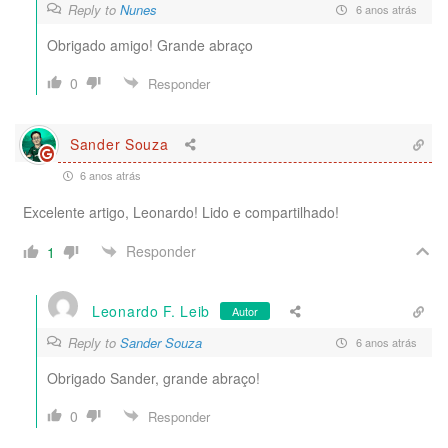
Reply to
Nunes
6 anos atrás
Obrigado amigo! Grande abraço
0
Responder
Sander Souza
6 anos atrás
Excelente artigo, Leonardo! Lido e compartilhado!
Responder
1
Leonardo F. Leib
Autor
Reply to
Sander Souza
6 anos atrás
Obrigado Sander, grande abraço!
0
Responder