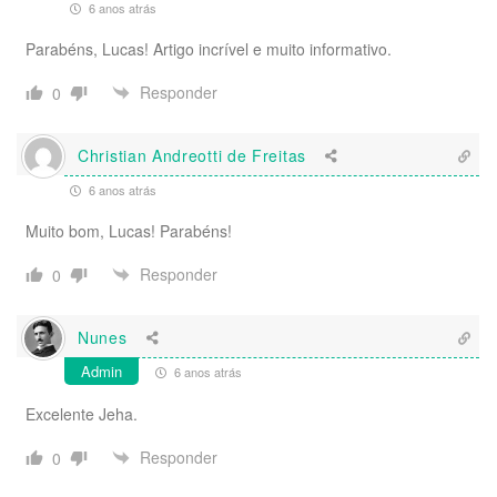
6 anos atrás
Parabéns, Lucas! Artigo incrível e muito informativo.
Responder
0
Christian Andreotti de Freitas
6 anos atrás
Muito bom, Lucas! Parabéns!
Responder
0
Nunes
Admin
6 anos atrás
Excelente Jeha.
Responder
0