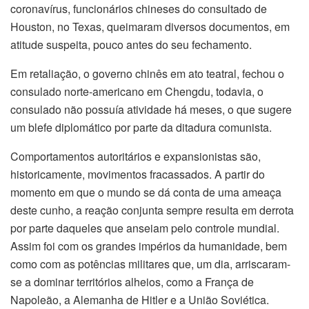
coronavírus, funcionários chineses do consultado de
Houston, no Texas, queimaram diversos documentos, em
atitude suspeita, pouco antes do seu fechamento.
Em retaliação, o governo chinês em ato teatral, fechou o
consulado norte-americano em Chengdu, todavia, o
consulado não possuía atividade há meses, o que sugere
um blefe diplomático por parte da ditadura comunista.
Comportamentos autoritários e expansionistas são,
historicamente, movimentos fracassados. A partir do
momento em que o mundo se dá conta de uma ameaça
deste cunho, a reação conjunta sempre resulta em derrota
por parte daqueles que anseiam pelo controle mundial.
Assim foi com os grandes impérios da humanidade, bem
como com as potências militares que, um dia, arriscaram-
se a dominar territórios alheios, como a França de
Napoleão, a Alemanha de Hitler e a União Soviética.