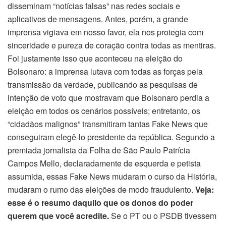
disseminam “notícias falsas” nas redes sociais e
aplicativos de mensagens. Antes, porém, a grande
imprensa vigiava em nosso favor, ela nos protegia com
sinceridade e pureza de coração contra todas as mentiras.
Foi justamente isso que aconteceu na eleição do
Bolsonaro: a imprensa lutava com todas as forças pela
transmissão da verdade, publicando as pesquisas de
intenção de voto que mostravam que Bolsonaro perdia a
eleição em todos os cenários possíveis; entretanto, os
“cidadãos malignos” transmitiram tantas Fake News que
conseguiram elegê-lo presidente da república. Segundo a
premiada jornalista da Folha de São Paulo Patrícia
Campos Mello, declaradamente de esquerda e petista
assumida, essas Fake News mudaram o curso da História,
mudaram o rumo das eleições de modo fraudulento.
Veja:
esse é o resumo daquilo que os donos do poder
querem que você acredite.
Se o PT ou o PSDB tivessem