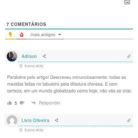
7
COMENTÁRIOS
mais antigos
Adilson
6 anos atrás
Parabéns pelo artigo! Descreveu minunciosamente, todas as
mexidas
feitas
no tabuleiro pela ditadura chinesa. E com
certeza, em um mundo globalizado como hoje, não vão se criar.
Responder
5
Livio Oliveira
6 anos atrás