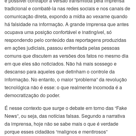
é possível contrapor a versão transmitida pela imprensa
tradicional e combatê-la nas redes sociais e nos canais de
comunicação direta, expondo a mídia ao vexame quando
há falsidade na informação. A grande imprensa que antes
ocupava uma posição confortável e inatingível, só
respondendo pelo conteúdo das reportagens produzidas
em ações judiciais, passou enfrentada pelas pessoas
comuns que discutem as versões dos fatos no mesmo dia
em que eles são noticiados. Não há mais sossego e
descanso para aqueles que detinham o controle da
informação. No entanto, o maior “problema” da revolução
tecnológica não é esse: o que realmente incomoda é a
democratização do poder.
É nesse contexto que surge o debate em torno das “Fake
News”, ou seja, das notícias falsas. Segundo a narrativa
da imprensa, hoje não se sabe mais o que é verdade
porque esses cidadãos “malignos e mentirosos”