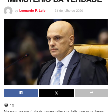
by
Leonardo F. Leib
31 de julho de 2020
13
No mesmo capítulo do evangelho de João em que Jesus