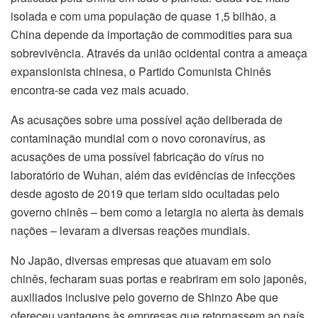
isolada e com uma população de quase 1,5 bilhão, a
China depende da importação de commodities para sua
sobrevivência. Através da união ocidental contra a ameaça
expansionista chinesa, o Partido Comunista Chinês
encontra-se cada vez mais acuado.
As acusações sobre uma possível ação deliberada de
contaminação mundial com o novo coronavírus, as
acusações de uma possível fabricação do vírus no
laboratório de Wuhan, além das evidências de infecções
desde agosto de 2019 que teriam sido ocultadas pelo
governo chinês – bem como a letargia no alerta às demais
nações – levaram a diversas reações mundiais.
No Japão, diversas empresas que atuavam em solo
chinês, fecharam suas portas e reabriram em solo japonês,
auxiliados inclusive pelo governo de Shinzo Abe que
ofereceu vantagens às empresas que retornassem ao país.