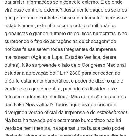
transmitir informações sem controle externo. E de onde
virá esse controle externo? Justamente daqueles setores
que perderam o controle e buscam retomá-lo: imprensa e
establishment, este último composto por milionários
globalistas e grande número de políticos burocratas. Não
surpreende o fato de as “agências de checagem” de
notícias falsas serem todas integrantes da imprensa
mainstream (Agência Lupa, Estadão Verifica, dentre
outras). Não surpreende o fato de o Congresso Nacional
estudar a aprovação do PL nº 2630 para conceder, ao
próprio estamento burocrático, o poder de dizer o que é
verdade e o que é mentira, punindo os dissidentes e
“disseminadores de mentiras”. Mas quem são os autores
das Fake News afinal? Todos aqueles que ousarem
divergir da versão oficial da imprensa e do
establishment
.
Na batalha travada pelo estamento burocrático não há
verdade nem mentira, há apenas uma busca pelo poder
ilimitado, ainda que seja necessário sacrificar os direitos