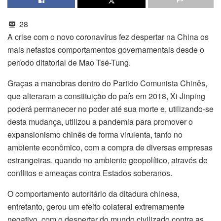
28
A crise com o novo coronavírus fez despertar na China os
mais nefastos comportamentos governamentais desde o
período ditatorial de Mao Tsé-Tung.
Graças a manobras dentro do Partido Comunista Chinês,
que alteraram a constituição do país em 2018, Xi Jinping
poderá permanecer no poder até sua morte e, utilizando-se
desta mudança, utilizou a pandemia para promover o
expansionismo chinês de forma virulenta, tanto no
ambiente econômico, com a compra de diversas empresas
estrangeiras, quando no ambiente geopolítico, através de
conflitos e ameaças contra Estados soberanos.
O comportamento autoritário da ditadura chinesa,
entretanto, gerou um efeito colateral extremamente
negativo, com o despertar do mundo civilizado contra as