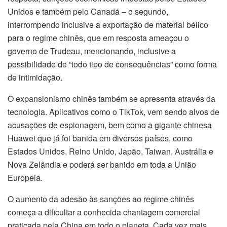
Unidos e também pelo Canadá – o segundo,
interrompendo inclusive a exportação de material bélico
para o regime chinês, que em resposta ameaçou o
governo de Trudeau, mencionando, inclusive a
possibilidade de “todo tipo de consequências” como forma
de intimidação.
O expansionismo chinês também se apresenta através da
tecnologia. Aplicativos como o TikTok, vem sendo alvos de
acusações de espionagem, bem como a gigante chinesa
Huawei que já foi banida em diversos países, como
Estados Unidos, Reino Unido, Japão, Taiwan, Austrália e
Nova Zelândia e poderá ser banido em toda a União
Europeia.
O aumento da adesão às sanções ao regime chinês
começa a dificultar a conhecida chantagem comercial
praticada pela China em todo o planeta. Cada vez mais