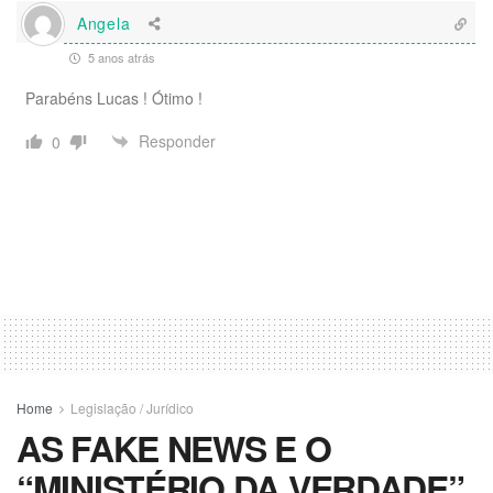
Angela
5 anos atrás
Parabéns Lucas ! Ótimo !
Responder
0
Home
Legislação / Jurídico
AS FAKE NEWS E O
“MINISTÉRIO DA VERDADE”