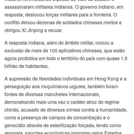
assassinaram militares indianos. O governo indiano, em
resposta, deslocou forças militares para a fronteira. O
conflito deixou dezenas de soldados chineses mortos e
obrigou Xi Jinping a recuar.
A resposta indiana, além do âmbito militar, incluiu a
exclusão de mais de 100 aplicativos chineses, que estão
agora proibidos em todo o território do país com quase 1,5
bilhão de habitantes.
A supressão de liberdades individuais em Hong Kong e a
perseguição aos muçulmanos uigures, também foram
fontes de diversas manchetes internacionais,
demonstrando mais uma vez o caráter atroz do regime
chinês, acusado de diversos crimes contra a humanidade,
como a presença de campos de concentração e o
genocídio através de esterilização forçada, tendo como
resposta, sanções econômicas impostas pelos Estados