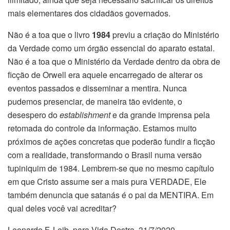
mais elementares dos cidadãos governados.
Não é a toa que o livro
1984
previu a criação do Ministério
da Verdade como um órgão essencial do aparato estatal.
Não é a toa que o Ministério da Verdade dentro da obra de
ficção de Orwell era aquele encarregado de alterar os
eventos passados e disseminar a mentira. Nunca
pudemos presenciar, de maneira tão evidente, o
desespero do
establishment
e da grande imprensa pela
retomada do controle da informação. Estamos muito
próximos de ações concretas que poderão fundir a ficção
com a realidade, transformando o Brasil numa versão
tupiniquim de 1984. Lembrem-se que no mesmo capítulo
em que Cristo assume ser a mais pura VERDADE, Ele
também denuncia que satanás é o pai da MENTIRA. Em
qual deles você vai acreditar?
Leonardo F. Leib, para Vida Destra, 31/7/2020.