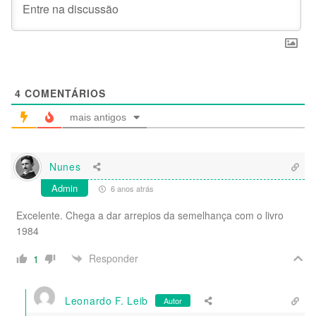
4
COMENTÁRIOS
mais antigos
Nunes
Admin
6 anos atrás
Excelente. Chega a dar arrepios da semelhança com o livro
1984
Responder
1
Leonardo F. Leib
Autor