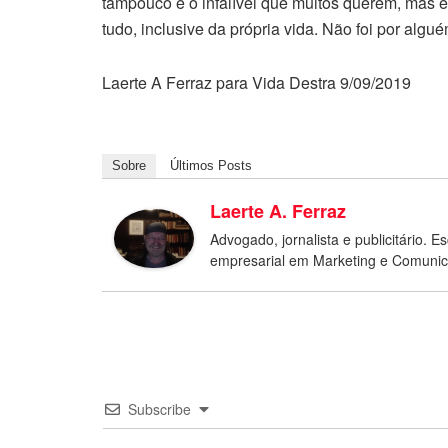
tampouco é o infalível que muitos querem, mas é
tudo, inclusive da própria vida. Não foi por al
Laerte A Ferraz para Vida Destra 9/09/2019
Sobre
Últimos Posts
Laerte A. Ferraz
Advogado, jornalista e publicitário. Esc
empresarial em Marketing e Comuni
Subscribe