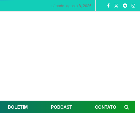
sábado, agosto 8, 2026
BOLETIM
PODCAST
CONTATO