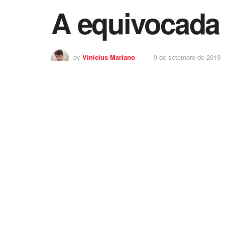
A equivocada 
by
Vinicius Mariano
9 de setembro de 2019