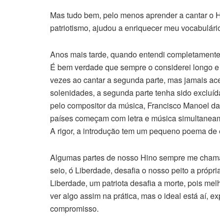
Mas tudo bem, pelo menos aprender a cantar o 
patriotismo, ajudou a enriquecer meu vocabulári
Anos mais tarde, quando entendi completamente o
É bem verdade que sempre o considerei longo e 
vezes ao cantar a segunda parte, mas jamais ac
solenidades, a segunda parte tenha sido excluída
pelo compositor da música, Francisco Manoel da 
países começam com letra e música simultaneame
A rigor, a introdução tem um pequeno poema de 
Algumas partes de nosso Hino sempre me chama
seio, ó Liberdade, desafia o nosso peito a própri
Liberdade, um patriota desafia a morte, pois melh
ver algo assim na prática, mas o ideal está aí, 
compromisso.