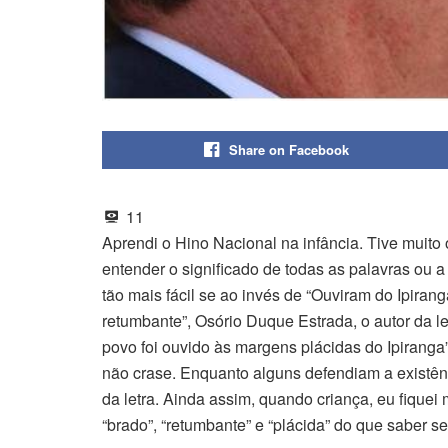
Share on Facebook
11
Aprendi o Hino Nacional na infância. Tive muit
entender o significado de todas as palavras ou 
tão mais fácil se ao invés de “Ouviram do Ipira
retumbante”, Osório Duque Estrada, o autor da le
povo foi ouvido às margens plácidas do Ipiranga”
não crase. Enquanto alguns defendiam a existênc
da letra. Ainda assim, quando criança, eu fiquei
“brado”, “retumbante” e “plácida” do que saber 