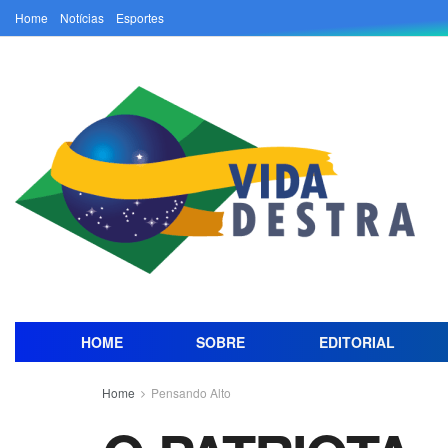
Home
Notícias
Esportes
HOME
SOBRE
EDITORIAL
Home
Pensando Alto