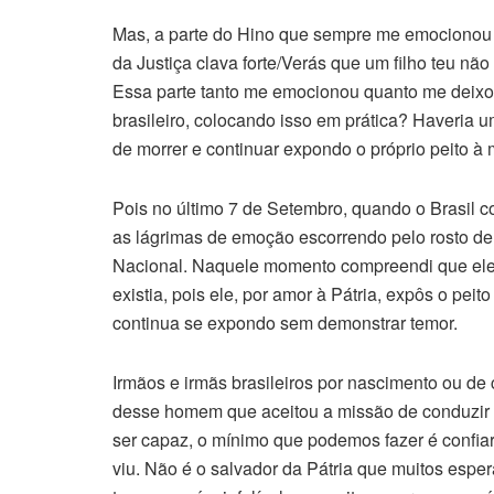
Mas, a parte do Hino que sempre me emocionou a
da Justiça clava forte/Verás que um filho teu não
Essa parte tanto me emocionou quanto me deixo
brasileiro, colocando isso em prática? Haveria u
de morrer e continuar expondo o próprio peito à 
Pois no último 7 de Setembro, quando o Brasil 
as lágrimas de emoção escorrendo pelo rosto de
Nacional. Naquele momento compreendi que ele é
existia, pois ele, por amor à Pátria, expôs o peito
continua se expondo sem demonstrar temor.
Irmãos e irmãs brasileiros por nascimento ou de 
desse homem que aceitou a missão de conduzir 
ser capaz, o mínimo que podemos fazer é confiar 
viu. Não é o salvador da Pátria que muitos espe