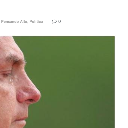
0
Pensando Alto
,
Política