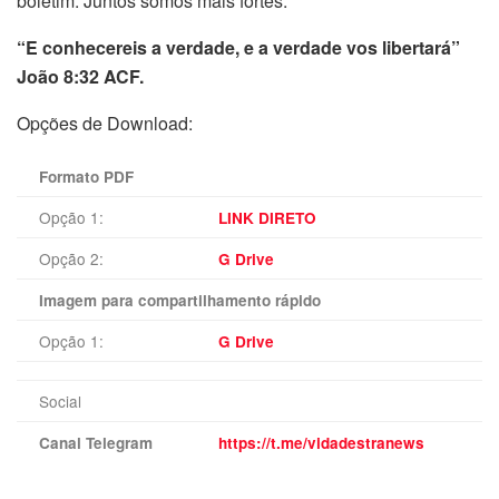
boletim. Juntos somos mais fortes.
“E conhecereis a verdade, e a verdade vos libertará”
João 8:32 ACF.
Opções de Download:
Formato PDF
Opção 1:
LINK DIRETO
Opção 2:
G Drive
Imagem para compartilhamento rápido
Opção 1:
G Drive
Social
Canal Telegram
https://t.me/vidadestranews