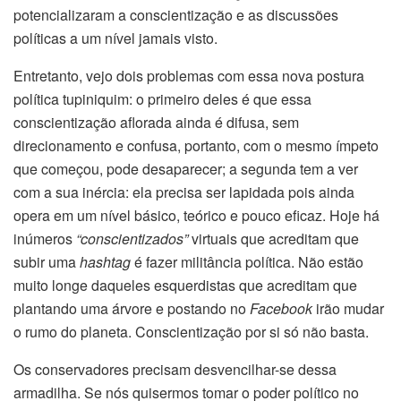
potencializaram a conscientização e as discussões
políticas a um nível jamais visto.
Entretanto, vejo dois problemas com essa nova postura
política tupiniquim: o primeiro deles é que essa
conscientização aflorada ainda é difusa, sem
direcionamento e confusa, portanto, com o mesmo ímpeto
que começou, pode desaparecer; a segunda tem a ver
com a sua inércia: ela precisa ser lapidada pois ainda
opera em um nível básico, teórico e pouco eficaz. Hoje há
inúmeros
“conscientizados”
virtuais que acreditam que
subir uma
hashtag
é fazer militância política. Não estão
muito longe daqueles esquerdistas que acreditam que
plantando uma árvore e postando no
Facebook
irão mudar
o rumo do planeta. Conscientização por si só não basta.
Os conservadores precisam desvencilhar-se dessa
armadilha. Se nós quisermos tomar o poder político no