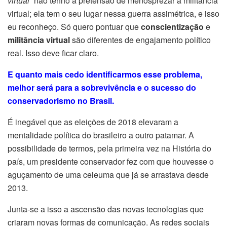
virtual”
não tenho a pretensão de menosprezar a militância
virtual; ela tem o seu lugar nessa guerra assimétrica, e isso
eu reconheço. Só quero pontuar que
conscientização
e
militância virtual
são diferentes de engajamento político
real. Isso deve ficar claro.
E quanto mais cedo identificarmos esse problema,
melhor será para a sobrevivência e o sucesso do
conservadorismo no Brasil.
É inegável que as eleições de 2018 elevaram a
mentalidade política do brasileiro a outro patamar. A
possibilidade de termos, pela primeira vez na História do
país, um presidente conservador fez com que houvesse o
aguçamento de uma celeuma que já se arrastava desde
2013.
Junta-se a isso a ascensão das novas tecnologias que
criaram novas formas de comunicação. As redes sociais