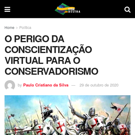
Home
Política
O PERIGO DA
CONSCIENTIZAÇÃO
VIRTUAL PARA O
CONSERVADORISMO
by
Paulo Cristiano da Silva
29 de outubro de 2020