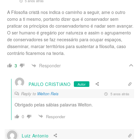
5 anos atrás
A Filosofia cristã nos indica o caminho a seguir, ame o outro
como a ti mesmo, portanto dizer que é conservador sem
praticar os princípios do conservadorismo é nadar sem avançar.
O ser humano é gregário por natureza e assim o agrupamento
de conservadores se faz necessário para ocupar espaços,
disseminar, marcar territórios para sustentar a filosofia, caso
contrário ficaremos na teoria.
Responder
3
PAULO CRISTIANO
Autor
Reply to
Welton Reis
5 anos atrás
Obrigado pelas sábias palavras Welton.
0
Responder
Luiz Antonio