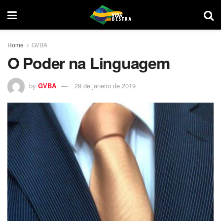
Home
GVBA
O Poder na Linguagem
by
GVBA
29 de janeiro de 2019