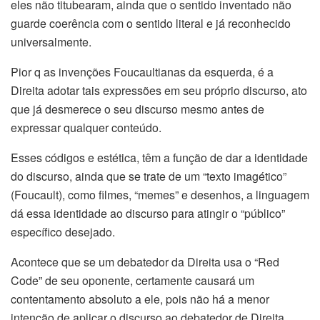
eles não titubearam, ainda que o sentido inventado não
guarde coerência com o sentido literal e já reconhecido
universalmente.
Pior q as invenções Foucaultianas da esquerda, é a
Direita adotar tais expressões em seu próprio discurso, ato
que já desmerece o seu discurso mesmo antes de
expressar qualquer conteúdo.
Esses códigos e estética, têm a função de dar a identidade
do discurso, ainda que se trate de um “texto imagético”
(Foucault), como filmes, “memes” e desenhos, a linguagem
dá essa identidade ao discurso para atingir o “público”
específico desejado.
Acontece que se um debatedor da Direita usa o “Red
Code” de seu oponente, certamente causará um
contentamento absoluto a ele, pois não há a menor
intenção de aplicar o discurso ao debatedor de Direita,