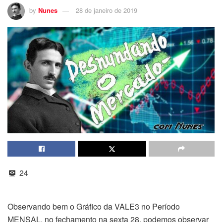
by
Nunes
28 de janeiro de 2019
24
Observando bem o Gráfico da VALE3 no Período
MENSAL, no fechamento na sexta 28, podemos observar