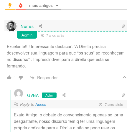
mais antigos
Nunes
Admin
7 anos atrás
Excelente!!!! Interessante destacar: “A Direita precisa
desenvolver sua linguagem para que “os seus” se reconheçam
no discurso” . Imprescindível para a direita que está se
formando.
Responder
1
GVBA
Autor
Reply to
Nunes
7 anos atrás
Exato Amigo, o debate de convencimento apenas se torna
desgastante, nosso discurso tem q ter uma linguagem
própria dedicada para a Direita e não se pode usar os