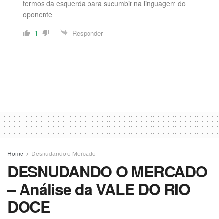
termos da esquerda para sucumbir na linguagem do
oponente
1
Responder
Home
Desnudando o Mercado
DESNUDANDO O MERCADO
– Análise da VALE DO RIO
DOCE