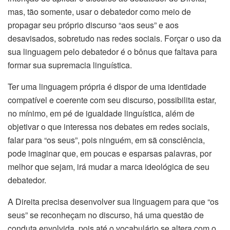
mas, tão somente, usar o debatedor como meio de
propagar seu próprio discurso “aos seus” e aos
desavisados, sobretudo nas redes sociais. Forçar o uso da
sua linguagem pelo debatedor é o bônus que faltava para
formar sua supremacia linguística.
Ter uma linguagem própria é dispor de uma identidade
compatível e coerente com seu discurso, possibilita estar,
no mínimo, em pé de igualdade linguística, além de
objetivar o que interessa nos debates em redes sociais,
falar para “os seus”, pois ninguém, em sã consciência,
pode imaginar que, em poucas e esparsas palavras, por
melhor que sejam, irá mudar a marca ideológica de seu
debatedor.
A Direita precisa desenvolver sua linguagem para que “os
seus” se reconheçam no discurso, há uma questão de
conduta envolvida, pois até o vocabulário se altera com o