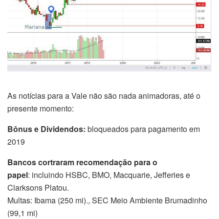
As notícias para a Vale não são nada animadoras, até o
presente momento:
Bônus e Dividendos:
bloqueados para pagamento em
2019
Bancos cortraram recomendação para o
papel
: incluindo HSBC, BMO, Macquarie, Jefferies e
Clarksons Platou.
Multas: Ibama (250 mi)., SEC Meio Ambiente Brumadinho
(99,1 mi)