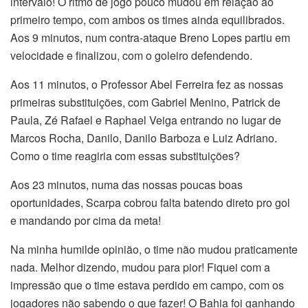
intervalo! O ritmo de jogo pouco mudou em relação ao
primeiro tempo, com ambos os times ainda equilibrados.
Aos 9 minutos, num contra-ataque Breno Lopes partiu em
velocidade e finalizou, com o goleiro defendendo.
Aos 11 minutos, o Professor Abel Ferreira fez as nossas
primeiras substituições, com Gabriel Menino, Patrick de
Paula, Zé Rafael e Raphael Veiga entrando no lugar de
Marcos Rocha, Danilo, Danilo Barboza e Luiz Adriano.
Como o time reagiria com essas substituições?
Aos 23 minutos, numa das nossas poucas boas
oportunidades, Scarpa cobrou falta batendo direto pro gol
e mandando por cima da meta!
Na minha humilde opinião, o time não mudou praticamente
nada. Melhor dizendo, mudou para pior! Fiquei com a
impressão que o time estava perdido em campo, com os
jogadores não sabendo o que fazer! O Bahia foi ganhando