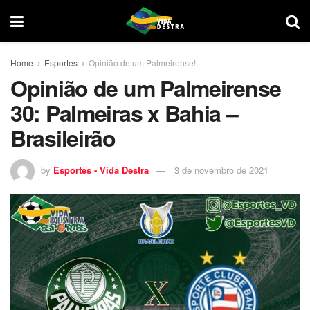
Home
Esportes
Opinião de um Palmeirense!
Opinião de um Palmeirense
30: Palmeiras x Bahia –
Brasileirão
by
Esportes - Vida Destra
3 de novembro de 2021