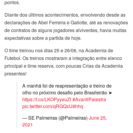
pontos.
Diante dos últimos acontecimentos, envolvendo desde as
declarações de Abel Ferreira e Galiotte, até as renovações
de contratos de alguns jogadores alviverdes, havia muitas
expectativas sobre a partida de hoje.
O time treinou nos dias 25 e 26/06, na Academia de
Futebol. Os treinos mostraram a integração entre elenco
principal e time reserva, com poucas Crias da Academia
presentes!
A manhã foi de reapresentação e treino de
olho no próximo desafio pelo Brasileirão ➤
https://t.co/LKOPyyeuZl
#AvantiPalestra
pic.twitter.com/qRGQxU8hhq
— SE Palmeiras (@Palmeiras)
June 25,
2021