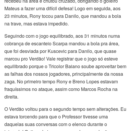
recebeu na área e chutou cruzado, obrigando o goleiro
Mateus a fazer uma difícil defesa! Logo em seguida, aos
23 minutos, Rony tocou para Danilo, que mandou a bola
na trave, mas estava impedido.
Seguindo com o jogo equilibrado, aos 31 minutos numa
cobrança de escanteio Scarpa mandou a bola pra área,
que foi desviada por Kuscevic para Danilo, que quase
marcou pro Verdão! Vale registrar que o jogo só esteve
equilibrado porque o Tricolor Baiano soube aproveitar bem
as falhas dos nossos jogadores, principalmente da nossa
zaga. No primeiro tempo Rony e Breno Lopes estavam
fraquíssimos no ataque, assim como Marcos Rocha na
direita.
O Verdão voltou para o segundo tempo sem alterações. Eu
estava torcendo para que o Professor tivesse uma
daquelas suas conversas com o elenco durante o