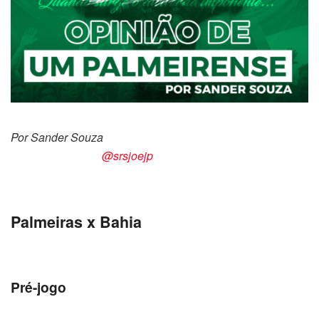
Por Sander Souza
@srsjoejp
Palmeiras x Bahia
Pré-jogo