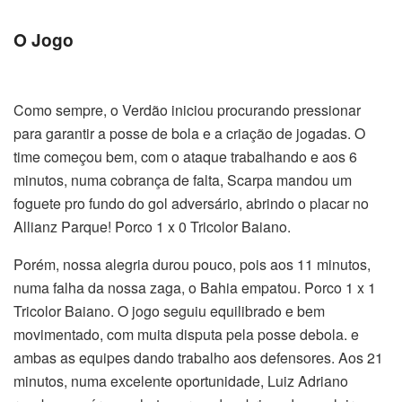
O Jogo
Como sempre, o Verdão iniciou procurando pressionar
para garantir a posse de bola e a criação de jogadas. O
time começou bem, com o ataque trabalhando e aos 6
minutos, numa cobrança de falta, Scarpa mandou um
foguete pro fundo do gol adversário, abrindo o placar no
Allianz Parque! Porco 1 x 0 Tricolor Baiano.
Porém, nossa alegria durou pouco, pois aos 11 minutos,
numa falha da nossa zaga, o Bahia empatou. Porco 1 x 1
Tricolor Baiano. O jogo seguiu equilibrado e bem
movimentado, com muita disputa pela posse debola. e
ambas as equipes dando trabalho aos defensores. Aos 21
minutos, numa excelente oportunidade, Luiz Adriano