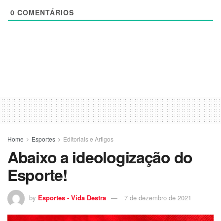
0
COMENTÁRIOS
Home
Esportes
Editoriais e Artigos
Abaixo a ideologização do
Esporte!
by
Esportes - Vida Destra
7 de dezembro de 2021