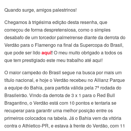
Quando surge, amigos palestrinos!
Chegamos à trigésima edição desta resenha, que
começou de forma despretensiosa, como o simples
desabafo de um torcedor palmeirense diante da derrota do
Verdão para o Flamengo na final da Supercopa do Brasil,
que pode ser lido
aqui
!
O meu muito obrigado a todos os
que tem prestigiado este meu trabalho até aqui!
O maior campeão do Brasil segue na busca por mais um
título nacional, e hoje o Verdão recebeu no Allianz Parque
a equipe do Bahia, para partida válida pela 7ª rodada do
Brasileirão. Vindo da derrota de 3 x 1 para o Red Bull
Bragantino, o Verdão está com 10 pontos e tentaria se
recuperar para garantir uma melhor posição entre os
primeiros colocados na tabela. Já o Bahia vem da vitória
contra o Athletico-PR, e estava à frente do Verdão, com 11