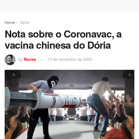
Home
Geral
Nota sobre o Coronavac, a
vacina chinesa do Dória
by
Nunes
10 de novembro de 2020