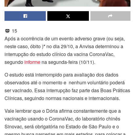
15
Após a ocorrência de um evento adverso grave (ou seja,
neste caso, óbito )
*
no dia 29/10, a Anvisa determinou a
interrupção do estudo clínico da vacina CoronaVac,
segundo
informe
na segunda-feira (10/11).
O estudo está interrompido para avaliação dos dados
observados até o momento e nenhum voluntário poderá
ser vacinado. Essa interrupção faz parte das Boas Práticas
Clínicas, seguindo normas nacionais e internacionais.
Vale lembrar que o Dória afirma constantemente que a
vacinação usando o CoronaVac, do laboratório chinês
Sinovac, será obrigatória no Estado de São Paulo e o
mesmo busca parcerias em mais estados, para colocar a