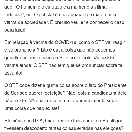
que: “O homem é o culpado e a mulher é a vítima
indefesa”, ou “O policial é despreparado e matou uma
vítima da sociedade”. É preciso ver, ler e conhecer o caso
para falar!
Em relação à vacina do COVID-19, como o STF vai reagir
e se pronunciar? Isto é outra coisa que não podemos
questionar, nem mesmo o STF pode, pois não existe
vacina ainda. O STF não tem que se pronunciar sobre tal
assunto!
O STF pode dizer alguma coisa sobre o fato do Presidente
do Senado querer reeleição? Não, pois a candidatura dele
não existe. Não há como ter um pronunciamento sobre
uma coisa que não existe!
Eleições nos USA, imaginem se fosse aqui no Brasil que
tivessem descoberto tantas coisas erradas nas eleições?