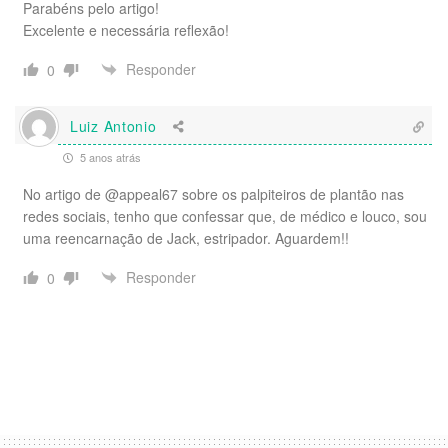
Parabéns pelo artigo!
Excelente e necessária reflexão!
Responder
0
Luiz Antonio
5 anos atrás
No artigo de @appeal67 sobre os palpiteiros de plantão nas
redes sociais, tenho que confessar que, de médico e louco, sou
uma reencarnação de Jack, estripador. Aguardem!!
Responder
0