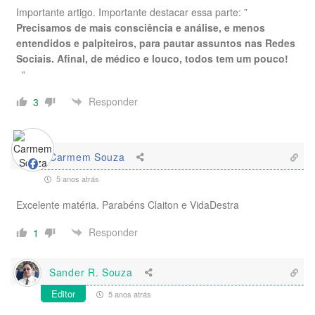
Importante artigo. Importante destacar essa parte: ”
Precisamos de mais consciência e análise, e menos
entendidos e palpiteiros, para pautar assuntos nas Redes
Sociais. Afinal, de médico e louco, todos tem um pouco!
“
Responder
3
Carmem Souza
5 anos atrás
Excelente matéria. Parabéns Claiton e VidaDestra
Responder
1
Sander R. Souza
Editor
5 anos atrás