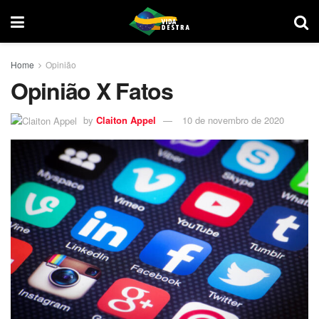
Home
Opinião
Opinião X Fatos
by
Claiton Appel
10 de novembro de 2020