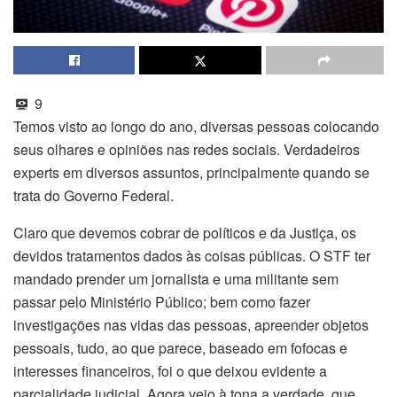
9
Temos visto ao longo do ano, diversas pessoas colocando
seus olhares e opiniões nas redes sociais. Verdadeiros
experts em diversos assuntos, principalmente quando se
trata do Governo Federal.
Claro que devemos cobrar de políticos e da Justiça, os
devidos tratamentos dados às coisas públicas. O STF ter
mandado prender um jornalista e uma militante sem
passar pelo Ministério Público; bem como fazer
investigações nas vidas das pessoas, apreender objetos
pessoais, tudo, ao que parece, baseado em fofocas e
interesses financeiros, foi o que deixou evidente a
parcialidade judicial. Agora veio à tona a verdade, que