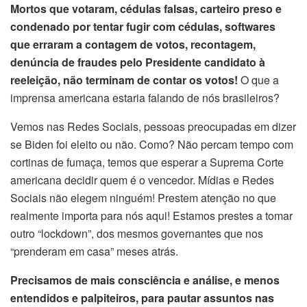
Mortos que votaram, cédulas falsas, carteiro preso e
condenado por tentar fugir com cédulas, softwares
que erraram a contagem de votos, recontagem,
denúncia de fraudes pelo Presidente candidato à
reeleição, não terminam de contar os votos!
O que a
imprensa americana estaria falando de nós brasileiros?
Vemos nas Redes Sociais, pessoas preocupadas em dizer
se Biden foi eleito ou não. Como? Não percam tempo com
cortinas de fumaça, temos que esperar a Suprema Corte
americana decidir quem é o vencedor. Mídias e Redes
Sociais não elegem ninguém! Prestem atenção no que
realmente importa para nós aqui! Estamos prestes a tomar
outro “lockdown”, dos mesmos governantes que nos
“prenderam em casa” meses atrás.
Precisamos de mais consciência e análise, e menos
entendidos e palpiteiros, para pautar assuntos nas