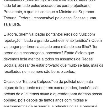
tudo foi armado pelos acusadores para prejudicar o
Presidente, o que fez com que o Ministro do Supremo
Tribunal Federal, responsável pelo caso, ficasse numa
saia justa.
E agora, quem vai pagar por tantos erros do “Juiz com
reputação ilibada e grande conhecimento jurídico”? Quem
vai pagar por terem afastado uma mãe de seu filho? Ter
prendido e escorraçado inocentes? Então é claro que
devemos ficar atentos a todos os assuntos de Redes
Sociais, apesar de estar provado que muito se fala, mas os
resultados nem sempre são bons e certos.
O caso do “Estupro Culposo” ou do policial que mata
algum delinquente menor em comunidades, também são
provas de que temos muito a aprender para darmos nossa
opinião, pois depois de tantos anos com mídias e
ensinamentos de esquerda, a primeira coisa a pensar é