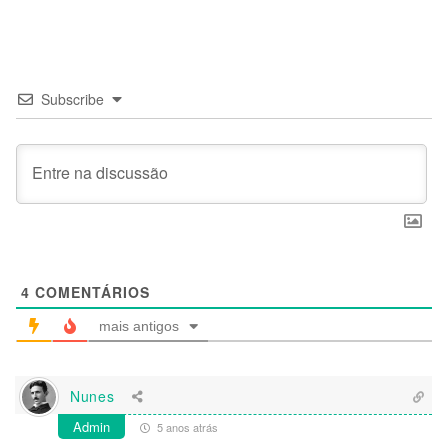
Subscribe
4
COMENTÁRIOS
mais antigos
Nunes
Admin
5 anos atrás