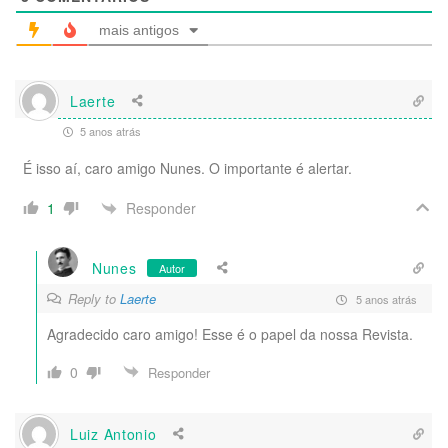
mais antigos
Laerte
5 anos atrás
É isso aí, caro amigo Nunes. O importante é alertar.
Responder
1
Nunes
Autor
Reply to
Laerte
5 anos atrás
Agradecido caro amigo! Esse é o papel da nossa Revista.
0
Responder
Luiz Antonio