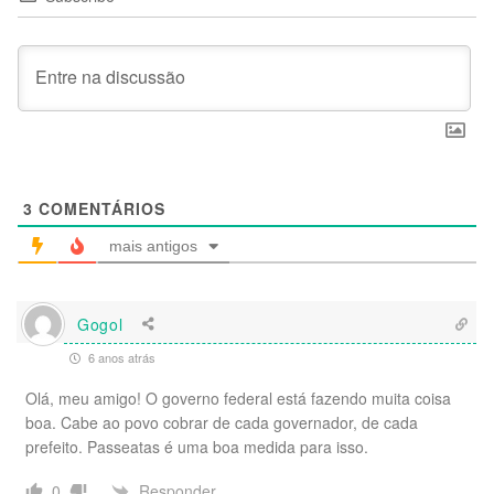
3
COMENTÁRIOS
mais antigos
Gogol
6 anos atrás
Olá, meu amigo! O governo federal está fazendo muita coisa
boa. Cabe ao povo cobrar de cada governador, de cada
prefeito. Passeatas é uma boa medida para isso.
Responder
0