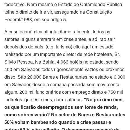
federativo. Nem mesmo o Estado de Calamidade Pública
tolhe o direito de ir e vir, assegurado na Constituição
Federal/1988, em seu artigo 5.
A crise econômica atingiu diametralmente, todos os
setores, alguns entraram em crise antes, e só irão sair
depois dos demais, (e.g. turismo) cito aqui um estudo
realizado por um importante diretor de rede hoteleira, Sr.
Silvio Pessoa. Na Bahia, 4.063 hotéis no estado, sendo
400 em Salvador, todos rigorosamente vazios ou próximos
disso. São 26.000 Bares e Restaurantes no estado e 6.000
em Salvador, desde a semana passada sem movimento
algum. 200 mil funcionários com emprego direto e 750 mil
indiretos, que este mês, com salários
. “No próximo mês,
os que ficarão desempregados sem fonte de renda,
como sobreviverão? No setor de Bares e Restaurantes
50% voltam bambeando quando a crise passar e
outros 50 %
não voltarão. O desemprego passará de