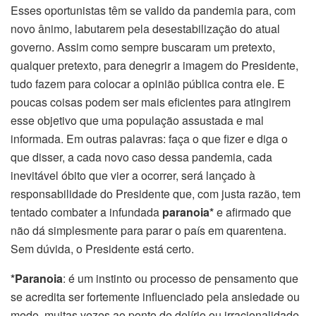
Esses oportunistas têm se valido da pandemia para, com
novo ânimo, labutarem pela desestabilização do atual
governo. Assim como sempre buscaram um pretexto,
qualquer pretexto, para denegrir a imagem do Presidente,
tudo fazem para colocar a opinião pública contra ele. E
poucas coisas podem ser mais eficientes para atingirem
esse objetivo que uma população assustada e mal
informada. Em outras palavras: faça o que fizer e diga o
que disser, a cada novo caso dessa pandemia, cada
inevitável óbito que vier a ocorrer, será lançado à
responsabilidade do Presidente que, com justa razão, tem
tentado combater a infundada
paranoia*
e afirmado que
não dá simplesmente para parar o país em quarentena.
Sem dúvida, o Presidente está certo.
*Paranoia
: é um instinto ou processo de pensamento que
se acredita ser fortemente influenciado pela ansiedade ou
medo, muitas vezes ao ponto de delírio ou irracionalidade.