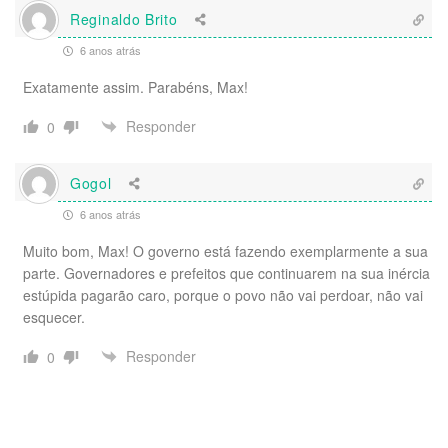
Reginaldo Brito
6 anos atrás
Exatamente assim. Parabéns, Max!
Responder
0
Gogol
6 anos atrás
Muito bom, Max! O governo está fazendo exemplarmente a sua
parte. Governadores e prefeitos que continuarem na sua inércia
estúpida pagarão caro, porque o povo não vai perdoar, não vai
esquecer.
Responder
0