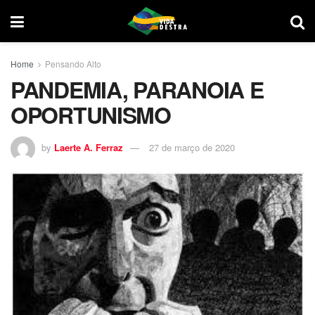
Home
Pensando Alto
PANDEMIA, PARANOIA E
OPORTUNISMO
by
Laerte A. Ferraz
27 de março de 2020