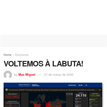
Home
Economia
VOLTEMOS À LABUTA!
by
Max Miguel
27 de março de 2020