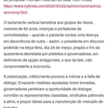
https://www.nytimes.com/2020/03/22/opinion/coronavirus-
economy.html
.
O isolamento vertical beneficia aos grupos de riscos,
maiores de 60 anos, crianças e portadores de
comorbidades – quando o paciente contrai uma doença
em decorrência de outra – assim, o presidente em discurso
proferido na terça-feira, dia 24 de março, propôs o fim da
quarentena decretada por prefeitos e governadores, em
detrimento da opção antagonista, o que de fato, não
comprometeria a economia.
A polarização, infelizmente provoca a inércia e a falta de
diálogo. Enquanto medidas açodadas foram tomadas,
governadores perderam a oportunidade de dialogar,
convidar os representantes classistas, sindicatos patronais
e afins, e propor ideias para a manutenção do mercado de
trabalho.