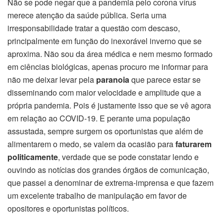
Não se pode negar que a pandemia pelo corona vírus
merece atenção da saúde pública. Seria uma
irresponsabilidade tratar a questão com descaso,
principalmente em função do inexorável inverno que se
aproxima. Não sou da área médica e nem mesmo formado
em ciências biológicas, apenas procuro me informar para
não me deixar levar pela
paranoia
que parece estar se
disseminando com maior velocidade e amplitude que a
própria pandemia. Pois é justamente isso que se vê agora
em relação ao COVID-19. E perante uma população
assustada, sempre surgem os oportunistas que além de
alimentarem o medo, se valem da ocasião para
faturarem
politicamente
, verdade que se pode constatar lendo e
ouvindo as notícias dos grandes órgãos de comunicação,
que passei a denominar de extrema-imprensa e que fazem
um excelente trabalho de manipulação em favor de
opositores e oportunistas políticos.