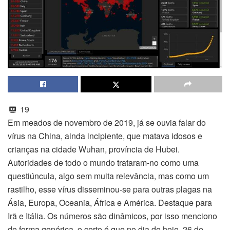
19
Em meados de novembro de 2019, já se ouvia falar do
vírus na China, ainda incipiente, que matava idosos e
crianças na cidade Wuhan, província de Hubei.
Autoridades de todo o mundo trataram-no como uma
questiúncula, algo sem muita relevância, mas como um
rastilho, esse vírus disseminou-se para outras plagas na
Ásia, Europa, Oceania, África e América. Destaque para
Irã e Itália. Os números são dinâmicos, por isso menciono
de forma genérica, o certo é que no dia de hoje, 26 de