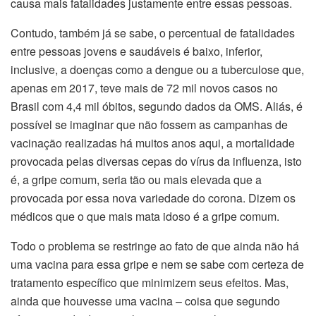
causa mais fatalidades justamente entre essas pessoas.
Contudo, também já se sabe, o percentual de fatalidades
entre pessoas jovens e saudáveis é baixo, inferior,
inclusive, a doenças como a dengue ou a tuberculose que,
apenas em 2017, teve mais de 72 mil novos casos no
Brasil com 4,4 mil óbitos, segundo dados da OMS. Aliás, é
possível se imaginar que não fossem as campanhas de
vacinação realizadas há muitos anos aqui, a mortalidade
provocada pelas diversas cepas do vírus da influenza, isto
é, a gripe comum, seria tão ou mais elevada que a
provocada por essa nova variedade do corona. Dizem os
médicos que o que mais mata idoso é a gripe comum.
Todo o problema se restringe ao fato de que ainda não há
uma vacina para essa gripe e nem se sabe com certeza de
tratamento específico que minimizem seus efeitos. Mas,
ainda que houvesse uma vacina – coisa que segundo