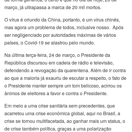
março, já ultrapassa a marca de 20 mil mortos.
O vírus é oriundo da China, portanto, é um vírus chinês,
mas agora um problema de todos, inclusive nosso. Após
ser negligenciado por autoridades máximas de vários
países, o Covid-19 se alastrou pelo mundo.
Na última terça-feira, 24 de março, o Presidente da
República discursou em cadeia de rádio e televisão,
defendendo a revogação da quarentena. Além de ir contra
ao que a maioria já exauriu de escutar a respeito, o fato de
o Presidente manter sempre um tom belicoso, acirrou os
ânimos de eleitores a favor e contra o Presidente.
Em meio a uma crise sanitária sem precedentes, que
acarretou uma crise econômica global, aqui no Brasil, a
crise se tornou multifacetada, ao ganhar mais um status, o
de crise também política, graças a uma polarização