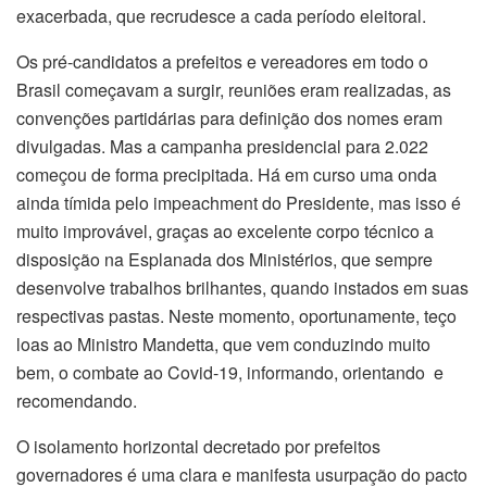
exacerbada, que recrudesce a cada período eleitoral.
Os pré-candidatos a prefeitos e vereadores em todo o
Brasil começavam a surgir, reuniões eram realizadas, as
convenções partidárias para definição dos nomes eram
divulgadas. Mas a campanha presidencial para 2.022
começou de forma precipitada. Há em curso uma onda
ainda tímida pelo impeachment do Presidente, mas isso é
muito improvável, graças ao excelente corpo técnico a
disposição na Esplanada dos Ministérios, que sempre
desenvolve trabalhos brilhantes, quando instados em suas
respectivas pastas. Neste momento, oportunamente, teço
loas ao Ministro Mandetta, que vem conduzindo muito
bem, o combate ao Covid-19, informando, orientando e
recomendando.
O isolamento horizontal decretado por prefeitos
governadores é uma clara e manifesta usurpação do pacto