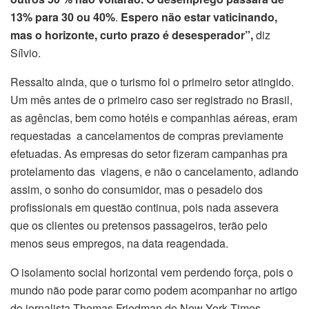
13% para 30 ou 40%
.
Espero não estar vaticinando,
mas o horizonte, curto prazo é desesperador”,
diz
Sílvio.
Ressalto ainda, que o turismo foi o primeiro setor atingido.
Um mês antes de o primeiro caso ser registrado no Brasil,
as agências, bem como hotéis e companhias aéreas, eram
requestadas a cancelamentos de compras previamente
efetuadas. As empresas do setor fizeram campanhas pra
protelamento das viagens, e não o cancelamento, adiando
assim, o sonho do consumidor, mas o pesadelo dos
profissionais em questão continua, pois nada assevera
que os clientes ou pretensos passageiros, terão pelo
menos seus empregos, na data reagendada.
O isolamento social horizontal vem perdendo força, pois o
mundo não pode parar como podem acompanhar no artigo
do jornalista Thomas Friedman do New York Times,