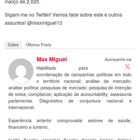
março de 2.020.
Sigam-me no Twitter! Vamos falar sobre este e outros
assuntos! @maxmiguel13
Sobre
Últimos Posts
Max Miguel
Acompanhe me
Habilitado para
coordenação de campanhas políticas em todo
o território nacional; análise de mercado;
análise política; pesquisas de mercado; pesquisa de intenção
de votos; compliance; aplicação de accountability; assessoria
parlamentar. Diagnóstico de conjuntura nacional e
internacional.
Experiência anterior comprovada: setores de saúde,
financeiro e turismo.
Inglês fluente; espanhol fluente; francês básico; italiano