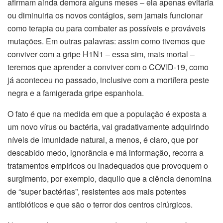
afirmam ainda demora alguns meses – ela apenas evitaria
ou diminuiria os novos contágios, sem jamais funcionar
como terapia ou para combater as possíveis e prováveis
mutações. Em outras palavras: assim como tivemos que
conviver com a gripe H1N1 – essa sim, mais mortal –
teremos que aprender a conviver com o COVID-19, como
já aconteceu no passado, inclusive com a mortífera peste
negra e a famigerada gripe espanhola.
O fato é que na medida em que a população é exposta a
um novo vírus ou bactéria, vai gradativamente adquirindo
níveis de imunidade natural, a menos, é claro, que por
descabido medo, ignorância e má informação, recorra a
tratamentos empíricos ou inadequados que provoquem o
surgimento, por exemplo, daquilo que a ciência denomina
de “super bactérias”, resistentes aos mais potentes
antibióticos e que são o terror dos centros cirúrgicos.