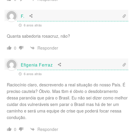
F.
6 anos atrás
Quanta sabedoria rosacruz, não?
Responder
0
Efigenia Ferraz
6 anos atrás
Raciocínio claro, descrevendo a real situação do nosso País. É
preciso cautela? Óbvio. Mas tbm é óbvio o desdobramento
dessa paranóia que pára o Brasil. Eu não sei dizer como melhor
cuidar dos vulneráveis sem parar o Brasil mas há de ter um
caminho e será uma equipe de crise que poderá focar nessa
condução.
Responder
0