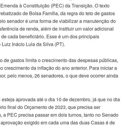
e Emenda à Constituição (PEC) da Transição. O texto
rebatizado de Bolsa Família, da regra do teto de gastos
lo senador é uma forma de viabilizar a manutenção do
erência de renda, além de instituir um valor adicional
de cada beneficiário. Esse é um dos principais
uiz Inácio Lula da Silva (PT).
to de gastos limita o crescimento das despesas públicas,
 crescimento da inflação do ano anterior. Para iniciar a
o por, pelo menos, 26 senadores, o que deve ocorrer ainda
 esteja aprovada até o dia 10 de dezembro, já que no dia
io final do Orçamento de 2023, que precisa ser
a, a PEC precisa passar em dois turnos, tanto no Senado
 aprovação exigido em cada uma das duas Casas é de