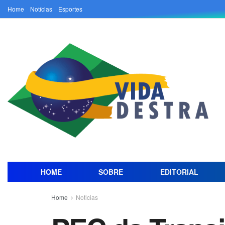
Home
Notícias
Esportes
HOME
SOBRE
EDITORIAL
Home
Noticias