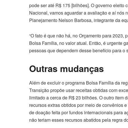
pode ser até R$ 175 [bilhões]. O governo eleito
Nacional, vamos aguardar a avaliação e aí nós n
Planejamento Nelson Barbosa, integrante da equ
“O fato é que não há, no Orçamento para 2023, p
Bolsa Família, no valor atual. Então, é urgente 
pessoas que dependem desse benefício para o se
Outras mudanças
Além de excluir o programa Bolsa Família da reg
Transição propõe usar receitas obtidas com exc
limitado a cerca de R$ 23 bilhões. O outro item 
recursos extras obtidos por meio de convênios e
de doação feita por fundos internacionais para a
não teriam esses recursos abatidos pela regra d