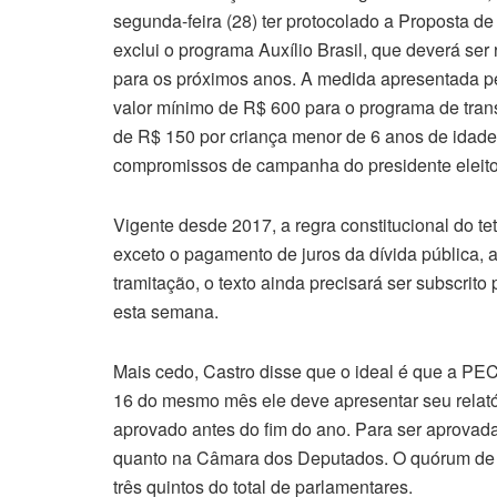
segunda-feira (28) ter protocolado a Proposta d
exclui o programa Auxílio Brasil, que deverá ser 
para os próximos anos. A medida apresentada pe
valor mínimo de R$ 600 para o programa de transf
de R$ 150 por criança menor de 6 anos de idade 
compromissos de campanha do presidente eleito L
Vigente desde 2017, a regra constitucional do te
exceto o pagamento de juros da dívida pública, ao
tramitação, o texto ainda precisará ser subscrit
esta semana.
Mais cedo, Castro disse que o ideal é que a PEC
16 do mesmo mês ele deve apresentar seu relatór
aprovado antes do fim do ano. Para ser aprovad
quanto na Câmara dos Deputados. O quórum de
três quintos do total de parlamentares.