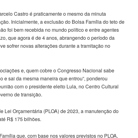
arcelo Castro é praticamente o mesmo da minuta
ção. Inicialmente, a exclusão do Bolsa Família do teto de
ão foi bem recebida no mundo político e entre agentes
azo, que agora é de 4 anos, abrangendo o período da
ve sofrer novas alterações durante a tramitação no
negociações e, quem cobre o Congresso Nacional sabe
sso e sai da mesma maneira que entrou”, ponderou
união com o presidente eleito Lula, no Centro Cultural
verno de transição.
o de Lei Orçamentária (PLOA) de 2023, a manutenção do
até R$ 175 bilhões.
 Família que, com base nos valores previstos no PLOA,