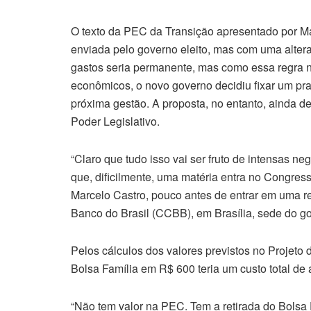
O texto da PEC da Transição apresentado por M
enviada pelo governo eleito, mas com uma altera
gastos seria permanente, mas como essa regra n
econômicos, o novo governo decidiu fixar um pr
próxima gestão. A proposta, no entanto, ainda de
Poder Legislativo.
“Claro que tudo isso vai ser fruto de intensas 
que, dificilmente, uma matéria entra no Congre
Marcelo Castro, pouco antes de entrar em uma re
Banco do Brasil (CCBB), em Brasília, sede do go
Pelos cálculos dos valores previstos no Projet
Bolsa Família em R$ 600 teria um custo total de 
“Não tem valor na PEC. Tem a retirada do Bolsa