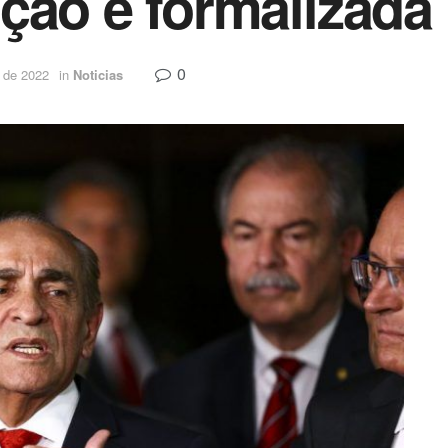
ção é formalizada
0
 de 2022
in
Noticias