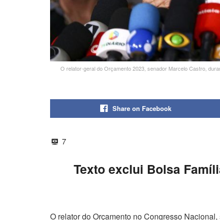
O relator-geral do Orçamento 2023, senador Marcelo Castro, durant
Share on Facebook
7
Texto exclui Bolsa Famíli
O relator do Orçamento no Congresso Nacional, 