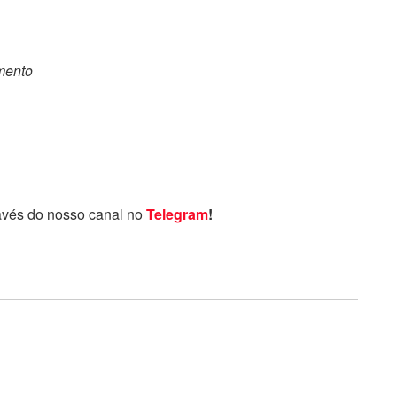
omento
avés do nosso canal no
Telegram
!