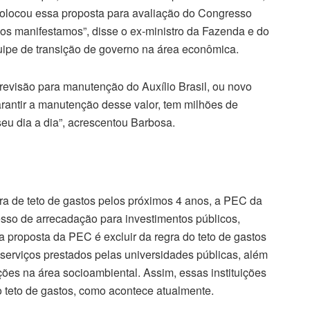
 colocou essa proposta para avaliação do Congresso
os manifestamos”, disse o ex-ministro da Fazenda e do
ipe de transição de governo na área econômica.
revisão para manutenção do Auxílio Brasil, ou novo
garantir a manutenção desse valor, tem milhões de
u dia a dia”, acrescentou Barbosa.
ra de teto de gastos pelos próximos 4 anos, a PEC da
esso de arrecadação para investimentos públicos,
da proposta da PEC é excluir da regra do teto de gastos
 serviços prestados pelas universidades públicas, além
ções na área socioambiental. Assim, essas instituições
o teto de gastos, como acontece atualmente.