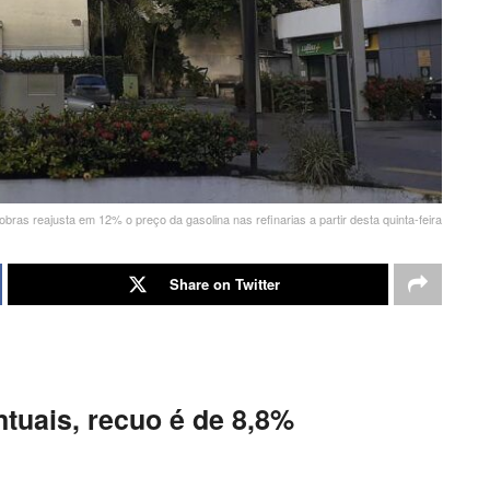
obras reajusta em 12% o preço da gasolina nas refinarias a partir desta quinta-feira
Share on Twitter
tuais, recuo é de 8,8%