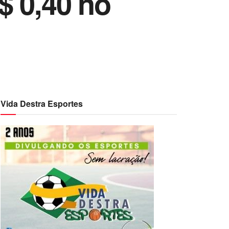
$ 0,40 no
Vida Destra Esportes