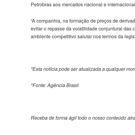
Petrobras aos mercados nacional e internacional
“A companhia, na formação de preços de derivado
evitar o repasse da volatilidade conjuntural da
ambiente competitivo salutar nos termos da legisl
*Esta notícia pode ser atualizada a qualquer m
*Fonte: Agência Brasil
Receba de forma ágil todo o nosso conteúdo atr