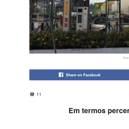
Petr
Share on Facebook
11
Em termos percen