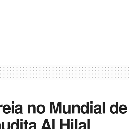
eia no Mundial de
udita Al Hilal