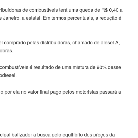
tribuidoras de combustíveis terá uma queda de R$ 0,40 a
e Janeiro, a estatal. Em termos percentuais, a redução é
sel comprado pelas distribuidoras, chamado de diesel A,
obras.
 combustíveis é resultado de uma mistura de 90% desse
odiesel.
 por ela no valor final pago pelos motoristas passará a
cipal balizador a busca pelo equilíbrio dos preços da