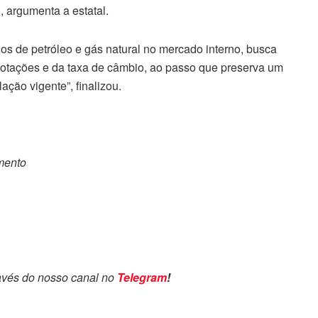
, argumenta a estatal.
s de petróleo e gás natural no mercado interno, busca
s cotações e da taxa de câmbio, ao passo que preserva um
ação vigente”, finalizou.
omento
avés do nosso canal no
Telegram
!