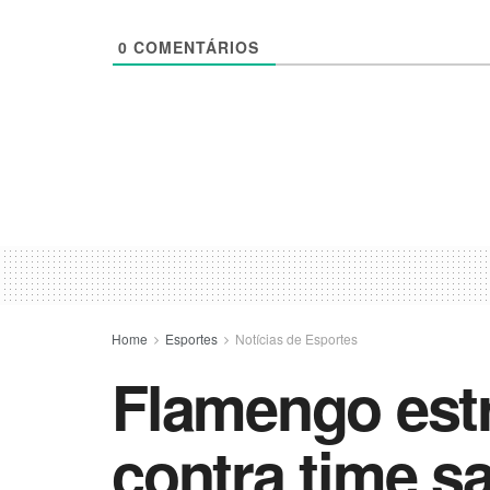
0
COMENTÁRIOS
Home
Esportes
Notícias de Esportes
Flamengo estr
contra time sa