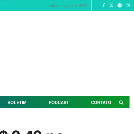
sábado, agosto 8, 2026
BOLETIM
PODCAST
CONTATO