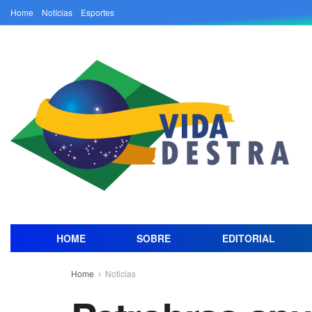
Home
Notícias
Esportes
HOME
SOBRE
EDITORIAL
Home
Noticias