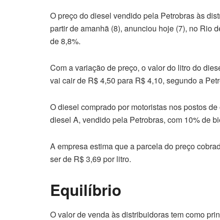
O preço do diesel vendido pela Petrobras às dis
partir de amanhã (8), anunciou hoje (7), no Rio d
de 8,8%.
Com a variação de preço, o valor do litro do die
vai cair de R$ 4,50 para R$ 4,10, segundo a Petr
O diesel comprado por motoristas nos postos de
diesel A, vendido pela Petrobras, com 10% de bi
A empresa estima que a parcela do preço cobrado
ser de R$ 3,69 por litro.
Equilíbrio
O valor de venda às distribuidoras tem como prin