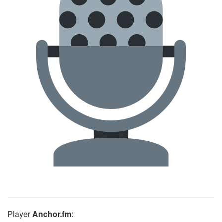
Player
Anchor.fm
: