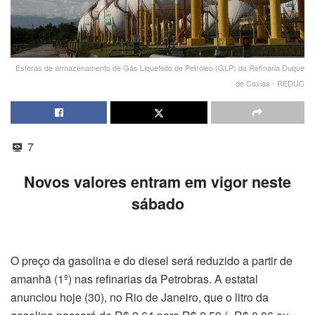
Esferas de armazenamento de Gás Liquefeito de Petróleo (GLP) da Refinaria Duque
de Caxias - REDUC
7
Novos valores entram em vigor neste
sábado
O preço da gasolina e do diesel será reduzido a partir de
amanhã (1º) nas refinarias da Petrobras. A estatal
anunciou hoje (30), no Rio de Janeiro, que o litro da