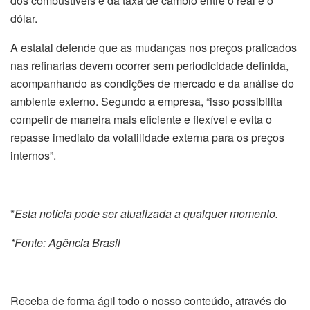
dos combustíveis e da taxa de câmbio entre o real e o
dólar.
A estatal defende que as mudanças nos preços praticados
nas refinarias devem ocorrer sem periodicidade definida,
acompanhando as condições de mercado e da análise do
ambiente externo. Segundo a empresa, “isso possibilita
competir de maneira mais eficiente e flexível e evita o
repasse imediato da volatilidade externa para os preços
internos”.
*
Esta notícia pode ser atualizada a qualquer momento.
*Fonte: Agência Brasil
Receba de forma ágil todo o nosso conteúdo, através do