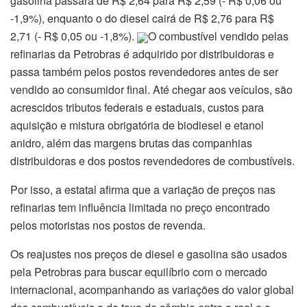
gasolina passará de R$ 2,64 para R$ 2,59 (- R$ 0,06 ou
-1,9%), enquanto o do diesel cairá de R$ 2,76 para R$
2,71 (- R$ 0,05 ou -1,8%).
O combustível vendido pelas
refinarias da Petrobras é adquirido por distribuidoras e
passa também pelos postos revendedores antes de ser
vendido ao consumidor final. Até chegar aos veículos, são
acrescidos tributos federais e estaduais, custos para
aquisição e mistura obrigatória de biodiesel e etanol
anidro, além das margens brutas das companhias
distribuidoras e dos postos revendedores de combustíveis.
Por isso, a estatal afirma que a variação de preços nas
refinarias tem influência limitada no preço encontrado
pelos motoristas nos postos de revenda.
Os reajustes nos preços de diesel e gasolina são usados
pela Petrobras para buscar equilíbrio com o mercado
internacional, acompanhando as variações do valor global