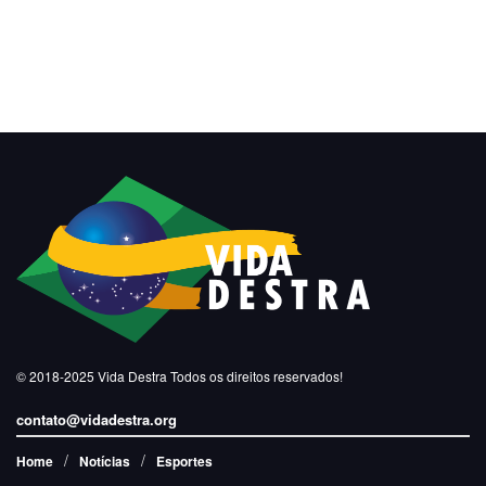
© 2018-2025
Vida Destra
Todos os direitos reservados!
contato@vidadestra.org
Home
Notícias
Esportes