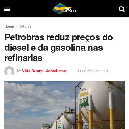
Home
Noticias
Petrobras reduz preços do
diesel e da gasolina nas
refinarias
by
Vida Destra - Jornalismo
30 de abril de 2021