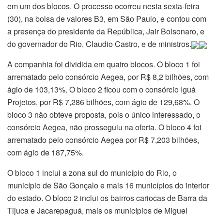
em um dos blocos. O processo ocorreu nesta sexta-feira
(30), na bolsa de valores B3, em São Paulo, e contou com
a presença do presidente da República, Jair Bolsonaro, e
do governador do Rio, Claudio Castro, e de ministros.
A companhia foi dividida em quatro blocos. O bloco 1 foi
arrematado pelo consórcio Aegea, por R$ 8,2 bilhões, com
ágio de 103,13%. O bloco 2 ficou com o consórcio Iguá
Projetos, por R$ 7,286 bilhões, com ágio de 129,68%. O
bloco 3 não obteve proposta, pois o único interessado, o
consórcio Aegea, não prosseguiu na oferta. O bloco 4 foi
arrematado pelo consórcio Aegea por R$ 7,203 bilhões,
com ágio de 187,75%.
O bloco 1 inclui a zona sul do município do Rio, o
município de São Gonçalo e mais 16 municípios do interior
do estado. O bloco 2 inclui os bairros cariocas de Barra da
Tijuca e Jacarepaguá, mais os municípios de Miguel