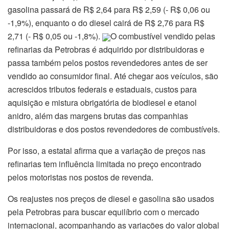
gasolina passará de R$ 2,64 para R$ 2,59 (- R$ 0,06 ou
-1,9%), enquanto o do diesel cairá de R$ 2,76 para R$
2,71 (- R$ 0,05 ou -1,8%).
O combustível vendido pelas
refinarias da Petrobras é adquirido por distribuidoras e
passa também pelos postos revendedores antes de ser
vendido ao consumidor final. Até chegar aos veículos, são
acrescidos tributos federais e estaduais, custos para
aquisição e mistura obrigatória de biodiesel e etanol
anidro, além das margens brutas das companhias
distribuidoras e dos postos revendedores de combustíveis.
Por isso, a estatal afirma que a variação de preços nas
refinarias tem influência limitada no preço encontrado
pelos motoristas nos postos de revenda.
Os reajustes nos preços de diesel e gasolina são usados
pela Petrobras para buscar equilíbrio com o mercado
internacional, acompanhando as variações do valor global