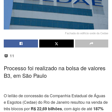
Fachada do edifício-sede da Cedae
11
Processo foi realizado na bolsa de valores
B3, em São Paulo
O leilão de concessão da Companhia Estadual de Águas
e Esgotos (Cedae) do Rio de Janeiro resultou na venda de
três blocos por
R$ 22,69 bilhões
, com ágio de até
187%