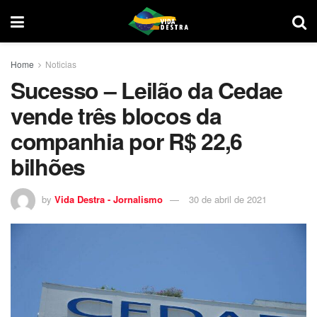
Home
Noticias
Sucesso – Leilão da Cedae
vende três blocos da
companhia por R$ 22,6
bilhões
by
Vida Destra - Jornalismo
30 de abril de 2021