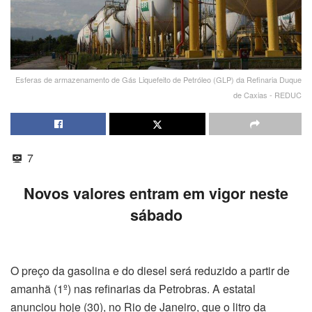
Esferas de armazenamento de Gás Liquefeito de Petróleo (GLP) da Refinaria Duque
de Caxias - REDUC
7
Novos valores entram em vigor neste
sábado
O preço da gasolina e do diesel será reduzido a partir de
amanhã (1º) nas refinarias da Petrobras. A estatal
anunciou hoje (30), no Rio de Janeiro, que o litro da