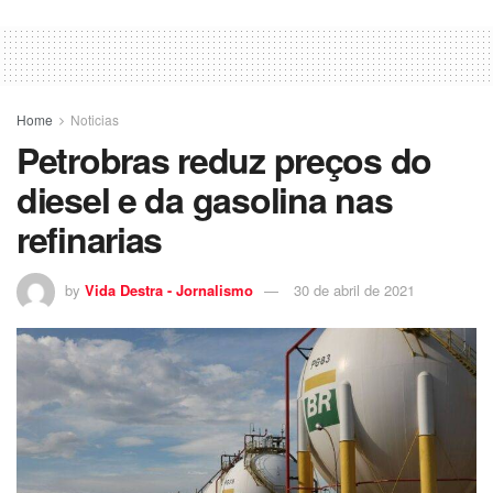
Home
Noticias
Petrobras reduz preços do
diesel e da gasolina nas
refinarias
by
Vida Destra - Jornalismo
30 de abril de 2021