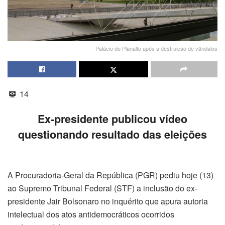
Palácio do Planalto após a destruição de vândalos
14
Ex-presidente publicou vídeo
questionando resultado das eleições
A Procuradoria-Geral da República (PGR) pediu hoje (13)
ao Supremo Tribunal Federal (STF) a inclusão do ex-
presidente Jair Bolsonaro no inquérito que apura autoria
intelectual dos atos antidemocráticos ocorridos