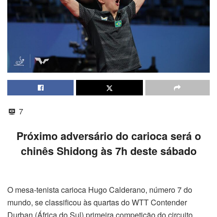
7
Próximo adversário do carioca será o
chinês Shidong às 7h deste sábado
O mesa-tenista carioca Hugo Calderano, número 7 do
mundo, se classificou às quartas do WTT Contender
Durban (África do Sul) primeira competição do circuito