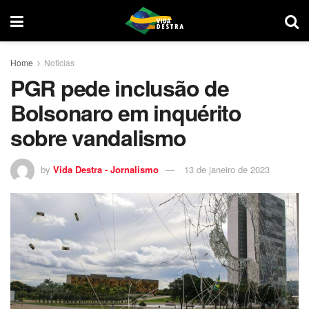
Home
Noticias
PGR pede inclusão de
Bolsonaro em inquérito
sobre vandalismo
by
Vida Destra - Jornalismo
13 de janeiro de 2023