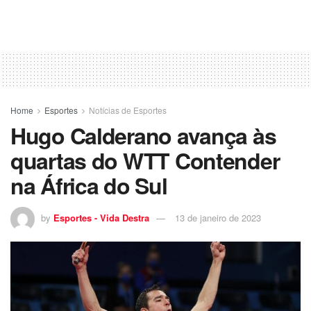
Home
Esportes
Notícias de Esportes
Hugo Calderano avança às
quartas do WTT Contender
na África do Sul
by
Esportes - Vida Destra
13 de janeiro de 2023