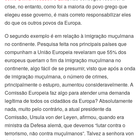
crise, no entanto, como foi a maioria do povo grego que
elegeu esse governo, é mais correto responsabilizar eles
do que os outros povos da Europa.
O segundo exemplo é em relação à imigração muçulmana
no continente. Pesquisa feita nos principais países que
compunham a União Europeia revelaram que 55% dos
europeus queriam o fim da imigração muçulmana no
continente, algo fácil de se presumir, visto que após a onda
de imigração muçulmana, o número de crimes,
principalmente o estupro, aumentou consideravelmente. A
Comissão Europeia faz algo para atender uma demanda
legítima de todos os cidadãos da Europa? Absolutamente
nada, muito pelo contrário, a atual presidente da
Comissão, Ursula von der Leyen, afirmou, quando era
ministra da Defesa alemã, que devemos “lutar contra o
terrorismo, não contra muçulmanos”. Talvez a senhora von