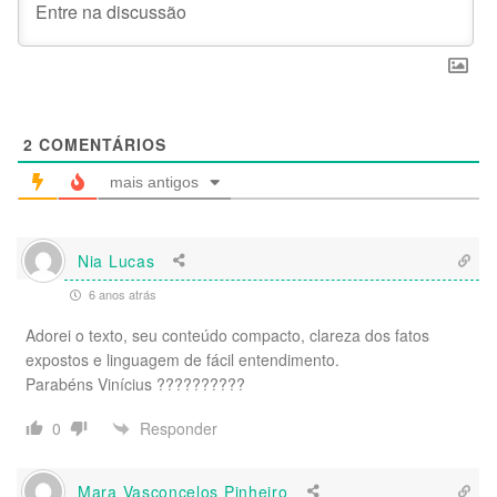
2
COMENTÁRIOS
mais antigos
Nia Lucas
6 anos atrás
Adorei o texto, seu conteúdo compacto, clareza dos fatos
expostos e linguagem de fácil entendimento.
Parabéns Vinícius ??????????
Responder
0
Mara Vasconcelos Pinheiro