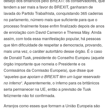
desejo dos britânicos pelo BREXIT: os conservadores, que
tendem a ser mais a favor do BREXIT, ganharam de
lavada do Partido Trabalhista, conquistando 365 cadeiras
no parlamento, número mais que suficiente para que o
processo finalmente fosse enfim finalizado depois de anos
de enrolação com David Cameron e Theresa May. Ainda
assim, com toda essa manifestação popular, há pessoas
que têm dificuldade de respeitar a democracia, provando,
mais uma vez, o caráter autoritário desse órgão. É o caso
de Donald Tusk, presidente do Conselho Europeu (aquele
órgão importante que nomeia o Presidente e os
Comissários da Comissão Europeia), que disse que
“
aqueles que apoiam o BREXIT têm um lugar reservado
no inferno
”. Aparentemente, o inferno para os britânicos
seria permanecer na UE, então a previsão de Tusk
felizmente não foi confirmada.
Arranjos como esses que formam a União Europeia são