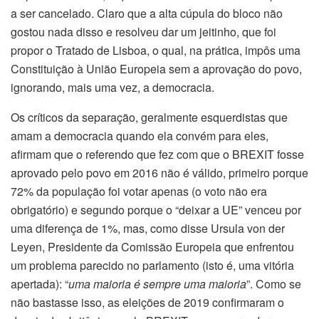
a ser cancelado. Claro que a alta cúpula do bloco não
gostou nada disso e resolveu dar um jeitinho, que foi
propor o Tratado de Lisboa, o qual, na prática, impôs uma
Constituição à União Europeia sem a aprovação do povo,
ignorando, mais uma vez, a democracia.
Os críticos da separação, geralmente esquerdistas que
amam a democracia quando ela convém para eles,
afirmam que o referendo que fez com que o BREXIT fosse
aprovado pelo povo em 2016 não é válido, primeiro porque
72% da população foi votar apenas (o voto não era
obrigatório) e segundo porque o “deixar a UE” venceu por
uma diferença de 1%, mas, como disse Ursula von der
Leyen, Presidente da Comissão Europeia que enfrentou
um problema parecido no parlamento (isto é, uma vitória
apertada): “
uma maioria é sempre uma maioria
”. Como se
não bastasse isso, as eleições de 2019 confirmaram o