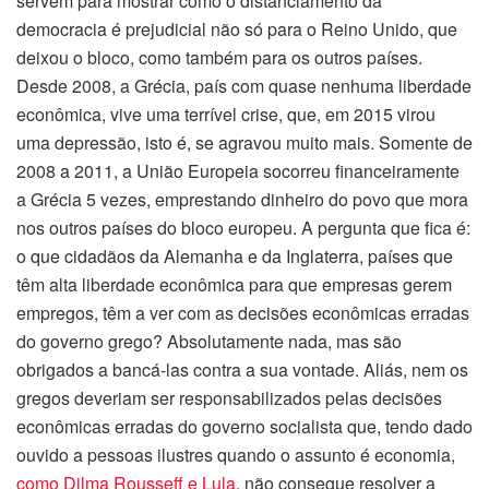
servem para mostrar como o distanciamento da
democracia é prejudicial não só para o Reino Unido, que
deixou o bloco, como também para os outros países.
Desde 2008, a Grécia, país com quase nenhuma liberdade
econômica, vive uma terrível crise, que, em 2015 virou
uma depressão, isto é, se agravou muito mais. Somente de
2008 a 2011, a União Europeia socorreu financeiramente
a Grécia 5 vezes, emprestando dinheiro do povo que mora
nos outros países do bloco europeu. A pergunta que fica é:
o que cidadãos da Alemanha e da Inglaterra, países que
têm alta liberdade econômica para que empresas gerem
empregos, têm a ver com as decisões econômicas erradas
do governo grego? Absolutamente nada, mas são
obrigados a bancá-las contra a sua vontade. Aliás, nem os
gregos deveriam ser responsabilizados pelas decisões
econômicas erradas do governo socialista que, tendo dado
ouvido a pessoas ilustres quando o assunto é economia,
como Dilma Rousseff e Lula
, não consegue resolver a