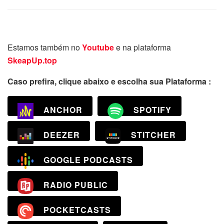
Estamos também no
Youtube
e na plataforma
SkeapUp.top
Caso prefira, clique abaixo e escolha sua Plataforma :
ANCHOR
SPOTIFY
DEEZER
STITCHER
GOOGLE PODCASTS
RADIO PUBLIC
POCKETCASTS