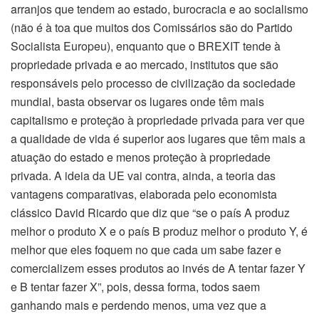
arranjos que tendem ao estado, burocracia e ao socialismo
(não é à toa que muitos dos Comissários são do Partido
Socialista Europeu), enquanto que o BREXIT tende à
propriedade privada e ao mercado, institutos que são
responsáveis pelo processo de civilização da sociedade
mundial, basta observar os lugares onde têm mais
capitalismo e proteção à propriedade privada para ver que
a qualidade de vida é superior aos lugares que têm mais a
atuação do estado e menos proteção à propriedade
privada. A ideia da UE vai contra, ainda, a teoria das
vantagens comparativas, elaborada pelo economista
clássico David Ricardo que diz que “se o país A produz
melhor o produto X e o país B produz melhor o produto Y, é
melhor que eles foquem no que cada um sabe fazer e
comercializem esses produtos ao invés de A tentar fazer Y
e B tentar fazer X”, pois, dessa forma, todos saem
ganhando mais e perdendo menos, uma vez que a