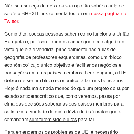
Não se esqueça de deixar a sua opinião sobre o artigo e
sobre o BREXIT nos comentários ou em
nossa página no
Twitter
.
Como dito, poucas pessoas sabem como funciona a União
Europeia e, por isso, tendem a achar que ela é algo bom,
visto que ela é vendida, principalmente nas aulas de
geografia de professores esquerdistas, como um “bloco
econômico” cujo único objetivo é facilitar os negócios e
transações entre os países membros. Ledo engano, a UE
deixou de ser um bloco econômico já faz uns bons anos.
Hoje é nada mais nada menos do que um projeto de super
estado antidemocrático que, como veremos, passa por
cima das decisões soberanas dos países membros para
satisfazer a vontade de meia dúzia de burocratas que a
comandam
sem terem sido eleitos
para tal.
Para entendermos os problemas da UE, é necessário