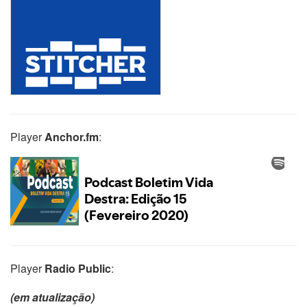
Player
Anchor.fm
:
Player
Radio Public
:
(em atualização)