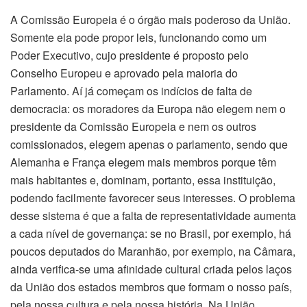
A Comissão Europeia é o órgão mais poderoso da União.
Somente ela pode propor leis, funcionando como um
Poder Executivo, cujo presidente é proposto pelo
Conselho Europeu e aprovado pela maioria do
Parlamento. Aí já começam os indícios de falta de
democracia: os moradores da Europa não elegem nem o
presidente da Comissão Europeia e nem os outros
comissionados, elegem apenas o parlamento, sendo que
Alemanha e França elegem mais membros porque têm
mais habitantes e, dominam, portanto, essa instituição,
podendo facilmente favorecer seus interesses. O problema
desse sistema é que a falta de representatividade aumenta
a cada nível de governança: se no Brasil, por exemplo, há
poucos deputados do Maranhão, por exemplo, na Câmara,
ainda verifica-se uma afinidade cultural criada pelos laços
da União dos estados membros que formam o nosso país,
pela nossa cultura e pela nossa história. Na União