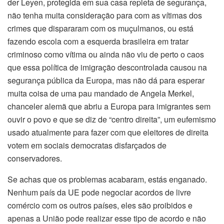
der Leyen, protegida em sua casa repleta de segurança,
não tenha muita consideração para com as vítimas dos
crimes que dispararam com os muçulmanos, ou está
fazendo escola com a esquerda brasileira em tratar
criminoso como vítima ou ainda não viu de perto o caos
que essa política de imigração descontrolada causou na
segurança pública da Europa, mas não dá para esperar
muita coisa de uma pau mandado de Angela Merkel,
chanceler alemã que abriu a Europa para imigrantes sem
ouvir o povo e que se diz de “centro direita”, um eufemismo
usado atualmente para fazer com que eleitores de direita
votem em sociais democratas disfarçados de
conservadores.
Se achas que os problemas acabaram, estás enganado.
Nenhum país da UE pode negociar acordos de livre
comércio com os outros países, eles são proibidos e
apenas a União pode realizar esse tipo de acordo e não