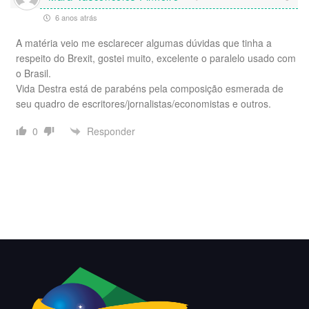
6 anos atrás
A matéria veio me esclarecer algumas dúvidas que tinha a
respeito do Brexit, gostei muito, excelente o paralelo usado com
o Brasil.
Vida Destra está de parabéns pela composição esmerada de
seu quadro de escritores/jornalistas/economistas e outros.
Responder
0