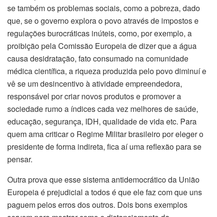
se também os problemas sociais, como a pobreza, dado
que, se o governo explora o povo através de impostos e
regulações burocráticas inúteis, como, por exemplo, a
proibição pela Comissão Europeia de dizer que a água
causa desidratação, fato consumado na comunidade
médica científica, a riqueza produzida pelo povo diminuí e
vê se um desincentivo à atividade empreendedora,
responsável por criar novos produtos e promover a
sociedade rumo a índices cada vez melhores de saúde,
educação, segurança, IDH, qualidade de vida etc. Para
quem ama criticar o Regime Militar brasileiro por eleger o
presidente de forma indireta, fica aí uma reflexão para se
pensar.
Outra prova que esse sistema antidemocrático da União
Europeia é prejudicial a todos é que ele faz com que uns
paguem pelos erros dos outros. Dois bons exemplos