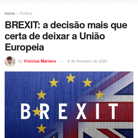
Home
Política
BREXIT: a decisão mais que
certa de deixar a União
Europeia
by
Vinicius Mariano
8 de fevereiro de 2020