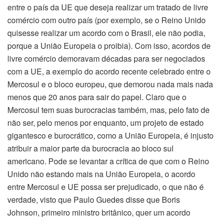
entre o país da UE que deseja realizar um tratado de livre
comércio com outro país (por exemplo, se o Reino Unido
quisesse realizar um acordo com o Brasil, ele não podia,
porque a União Europeia o proibia). Com isso, acordos de
livre comércio demoravam décadas para ser negociados
com a UE, a exemplo do acordo recente celebrado entre o
Mercosul e o bloco europeu, que demorou nada mais nada
menos que 20 anos para sair do papel. Claro que o
Mercosul tem suas burocracias também, mas, pelo fato de
não ser, pelo menos por enquanto, um projeto de estado
gigantesco e burocrático, como a União Europeia, é injusto
atribuir a maior parte da burocracia ao bloco sul
americano. Pode se levantar a crítica de que com o Reino
Unido não estando mais na União Europeia, o acordo
entre Mercosul e UE possa ser prejudicado, o que não é
verdade, visto que Paulo Guedes disse que Boris
Johnson, primeiro ministro britânico, quer um acordo