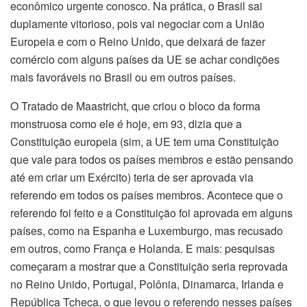
econômico urgente conosco. Na prática, o Brasil sai
duplamente vitorioso, pois vai negociar com a União
Europeia e com o Reino Unido, que deixará de fazer
comércio com alguns países da UE se achar condições
mais favoráveis no Brasil ou em outros países.
O Tratado de Maastricht, que criou o bloco da forma
monstruosa como ele é hoje, em 93, dizia que a
Constituição europeia (sim, a UE tem uma Constituição
que vale para todos os países membros e estão pensando
até em criar um Exército) teria de ser aprovada via
referendo em todos os países membros. Acontece que o
referendo foi feito e a Constituição foi aprovada em alguns
países, como na Espanha e Luxemburgo, mas recusado
em outros, como França e Holanda. E mais: pesquisas
começaram a mostrar que a Constituição seria reprovada
no Reino Unido, Portugal, Polônia, Dinamarca, Irlanda e
República Tcheca, o que levou o referendo nesses países