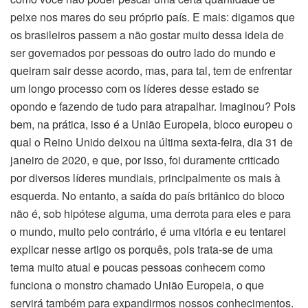
peixe nos mares do seu próprio país. E mais: digamos que
os brasileiros passem a não gostar muito dessa ideia de
ser governados por pessoas do outro lado do mundo e
queiram sair desse acordo, mas, para tal, tem de enfrentar
um longo processo com os líderes desse estado se
opondo e fazendo de tudo para atrapalhar. Imaginou? Pois
bem, na prática, isso é a União Europeia, bloco europeu o
qual o Reino Unido deixou na última sexta-feira, dia 31 de
janeiro de 2020, e que, por isso, foi duramente criticado
por diversos líderes mundiais, principalmente os mais à
esquerda. No entanto, a saída do país britânico do bloco
não é, sob hipótese alguma, uma derrota para eles e para
o mundo, muito pelo contrário, é uma vitória e eu tentarei
explicar nesse artigo os porquês, pois trata-se de uma
tema muito atual e poucas pessoas conhecem como
funciona o monstro chamado União Europeia, o que
servirá também para expandirmos nossos conhecimentos.