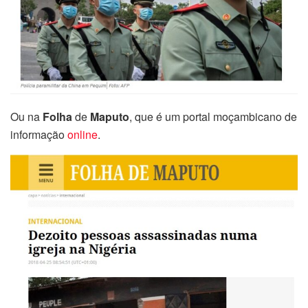
Ou na
Folha
de
Maputo
, que é um portal moçambicano de
informação
online
.