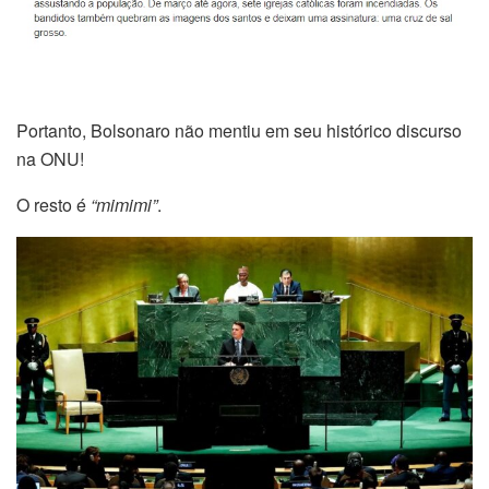
Portanto, Bolsonaro não mentiu em seu histórico discurso
na ONU!
O resto é
“mimimi”
.