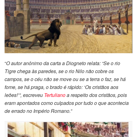
“
O autor anônimo da carta a Diogneto relata: “Se o rio
Tigre chega às paredes, se o rio Nilo não cobre os
campos, se o céu não se move ou se a terra o faz, se há
fome, se há praga, o brado é rápido: ‘Os cristãos aos
leões!’”, escreveu
Tertuliano
a respeito dos cristãos, pois
eram apontados como culpados por tudo o que acontecia
de errado no Império Romano.”