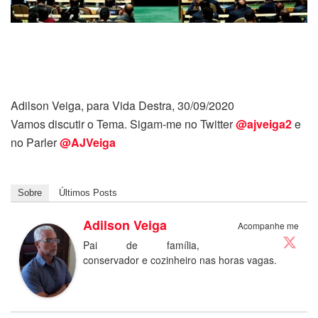
Adilson Veiga, para Vida Destra, 30/09/2020
Vamos discutir o Tema. Sigam-me no Twitter
@ajveiga2
e
no Parler
@AJVeiga
Sobre
Últimos Posts
Adilson Veiga
Acompanhe me
Pai de família,
conservador e cozinheiro nas horas vagas.