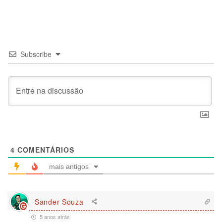
Subscribe
4
COMENTÁRIOS
mais antigos
Sander Souza
5 anos atrás