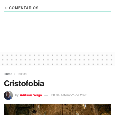
0
COMENTÁRIOS
Home
Política
Cristofobia
by
Adilson Veiga
30 de setembro de 2020