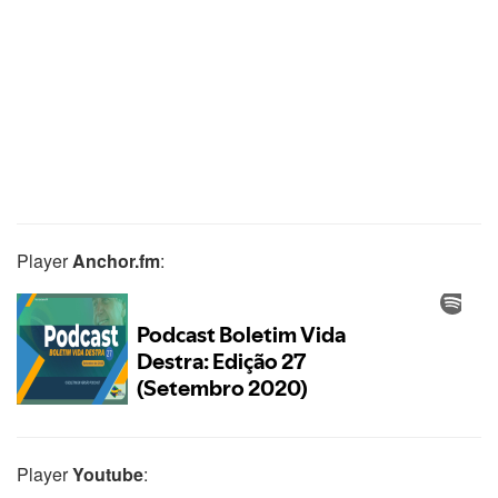
Player
Anchor.fm
:
Player
Youtube
: