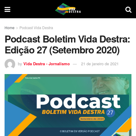
Home
Podcast Vida Destra
Podcast Boletim Vida Destra:
Edição 27 (Setembro 2020)
by
Vida Destra - Jornalismo
21 de janeiro de 2021