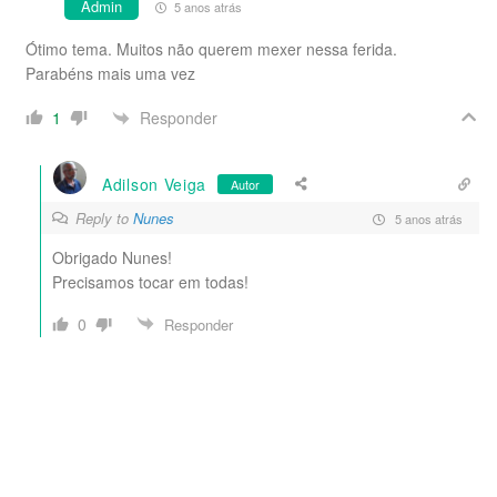
Admin
5 anos atrás
Ótimo tema. Muitos não querem mexer nessa ferida.
Parabéns mais uma vez
Responder
1
Adilson Veiga
Autor
Reply to
Nunes
5 anos atrás
Obrigado Nunes!
Precisamos tocar em todas!
0
Responder