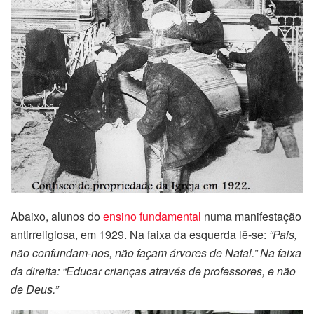
Abaixo, alunos do
ensino fundamental
numa manifestação
antirreligiosa, em 1929. Na faixa da esquerda lê-se:
“Pais,
não confundam-nos, não façam árvores de Natal.” Na faixa
da direita: “Educar crianças através de professores, e não
de Deus.”