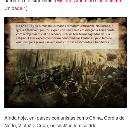
bárbaros e o islamismo. (
História Global do Cristianismo –
Unidade 4
)
Ainda hoje, em países comunistas como China, Coreia do
Norte, Vietnã e Cuba, os cristãos têm sofrido