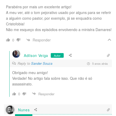
Parabéns por mais um excelente artigo!
A meu ver, até o tom pejorativo usado por alguns para se referir
a alguém como pastor, por exemplo, já se enquadra como
Cristofobia!
Não me esqueço dos episódios envolvendo a ministra Damares!
Responder
0
Adilson Veiga
Autor
Reply to
Sander Souza
5 anos atrás
Obrigado meu amigo!
Verdade! No artigo fala sobre isso. Que não é só
assassinato.
0
Responder
Nunes