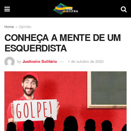
Home
Opinião
CONHEÇA A MENTE DE UM
ESQUERDISTA
by
Justiceiro Solitário
1 de outubro de 2020