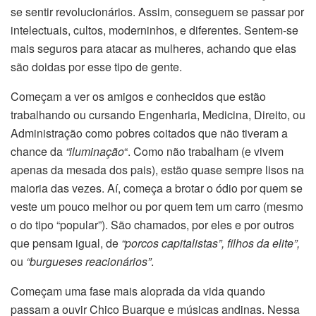
se sentir revolucionários. Assim, conseguem se passar por
intelectuais, cultos, moderninhos, e diferentes. Sentem-se
mais seguros para atacar as mulheres, achando que elas
são doidas por esse tipo de gente.
Começam a ver os amigos e conhecidos que estão
trabalhando ou cursando Engenharia, Medicina, Direito, ou
Administração como pobres coitados que não tiveram a
chance da
“iluminação
“. Como não trabalham (e vivem
apenas da mesada dos pais), estão quase sempre lisos na
maioria das vezes. Aí, começa a brotar o ódio por quem se
veste um pouco melhor ou por quem tem um carro (mesmo
o do tipo “popular”). São chamados, por eles e por outros
que pensam igual, de
“porcos capitalistas”, filhos da elite”,
ou
“burgueses reacionários”
.
Começam uma fase mais aloprada da vida quando
passam a ouvir Chico Buarque e músicas andinas. Nessa