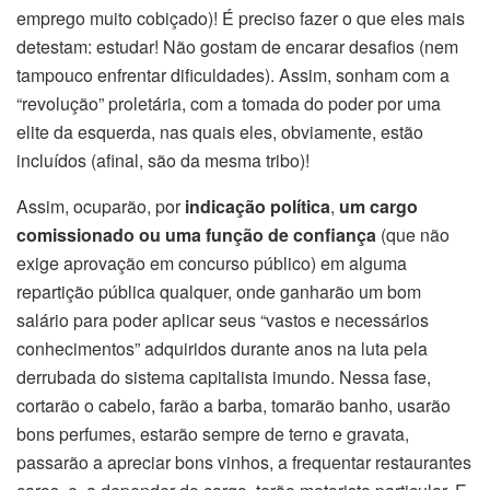
emprego muito cobiçado)! É preciso fazer o que eles mais
detestam: estudar! Não gostam de encarar desafios (nem
tampouco enfrentar dificuldades). Assim, sonham com a
“revolução” proletária, com a tomada do poder por uma
elite da esquerda, nas quais eles, obviamente, estão
incluídos (afinal, são da mesma tribo)!
Assim, ocuparão, por
indicação política
,
um cargo
comissionado ou uma função de confiança
(que não
exige aprovação em concurso público) em alguma
repartição pública qualquer, onde ganharão um bom
salário para poder aplicar seus “vastos e necessários
conhecimentos” adquiridos durante anos na luta pela
derrubada do sistema capitalista imundo. Nessa fase,
cortarão o cabelo, farão a barba, tomarão banho, usarão
bons perfumes, estarão sempre de terno e gravata,
passarão a apreciar bons vinhos, a frequentar restaurantes