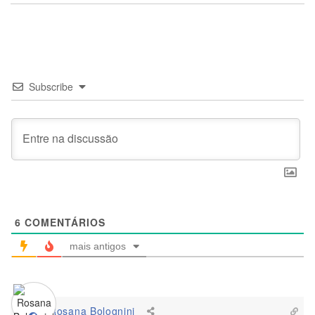
Subscribe
6
COMENTÁRIOS
mais antigos
Rosana Bolognini