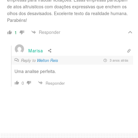
de atos altruisticos com doações expressivas que enchem os
olhos dos desavisados. Excelente texto da realidade humana.
Parabéns!
Responder
1
Marisa
Reply to
Welton Reis
3 anos atrás
Uma analise perfeita.
0
Responder