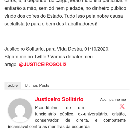
caros, e, a depender do cargo, terão motorista particular. E
enfiarão a mão, sem dó nem piedade, no dinheiro público
vindo dos cofres do Estado. Tudo isso pela nobre causa
socialista (e para o bem dos trabalhadores)!
Justiceiro Solitário, para Vida Destra, 01/10/2020.
Sigam-me no Twitter! Vamos debater meu
artigo!
@JUSTICEIROSOLI2
Sobre
Últimos Posts
Justiceiro Solitário
Acompanhe me
Pseudônimo de um
funcionário público, ex-universitário, cristão,
conservador, de direita, e combatente
incansável contra as mentiras da esquerda