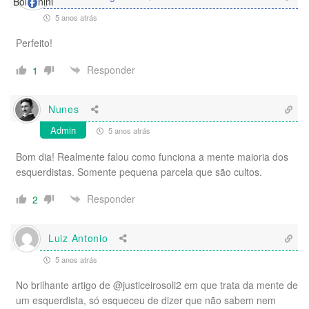
5 anos atrás
Perfeito!
Responder
1
Nunes
Admin
5 anos atrás
Bom dia! Realmente falou como funciona a mente maioria dos
esquerdistas. Somente pequena parcela que são cultos.
Responder
2
Luiz Antonio
5 anos atrás
No brilhante artigo de @justiceirosoli2 em que trata da mente de
um esquerdista, só esqueceu de dizer que não sabem nem