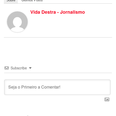
Sobre
Últimos Posts
Vida Destra - Jornalismo
Subscribe