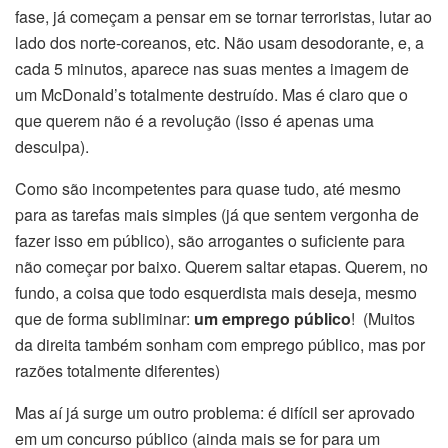
fase, já começam a pensar em se tornar terroristas, lutar ao
lado dos norte-coreanos, etc. Não usam desodorante, e, a
cada 5 minutos, aparece nas suas mentes a imagem de
um McDonald’s totalmente destruído. Mas é claro que o
que querem não é a revolução (isso é apenas uma
desculpa).
Como são incompetentes para quase tudo, até mesmo
para as tarefas mais simples (já que sentem vergonha de
fazer isso em público), são arrogantes o suficiente para
não começar por baixo. Querem saltar etapas. Querem, no
fundo, a coisa que todo esquerdista mais deseja, mesmo
que de forma subliminar:
um emprego público
! (Muitos
da direita também sonham com emprego público, mas por
razões totalmente diferentes)
Mas aí já surge um outro problema: é difícil ser aprovado
em um concurso público (ainda mais se for para um