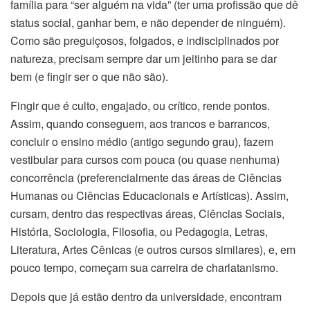
família para “ser alguém na vida” (ter uma profissão que dê
status social, ganhar bem, e não depender de ninguém).
Como são preguiçosos, folgados, e indisciplinados por
natureza, precisam sempre dar um jeitinho para se dar
bem (e fingir ser o que não são).
Fingir que é culto, engajado, ou crítico, rende pontos.
Assim, quando conseguem, aos trancos e barrancos,
concluir o ensino médio (antigo segundo grau), fazem
vestibular para cursos com pouca (ou quase nenhuma)
concorrência (preferencialmente das áreas de Ciências
Humanas ou Ciências Educacionais e Artísticas). Assim,
cursam, dentro das respectivas áreas, Ciências Sociais,
História, Sociologia, Filosofia, ou Pedagogia, Letras,
Literatura, Artes Cênicas (e outros cursos similares), e, em
pouco tempo, começam sua carreira de charlatanismo.
Depois que já estão dentro da universidade, encontram