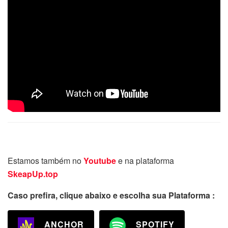
Estamos também no
Youtube
e na plataforma
SkeapUp.top
Caso prefira, clique abaixo e escolha sua Plataforma :
ANCHOR
SPOTIFY