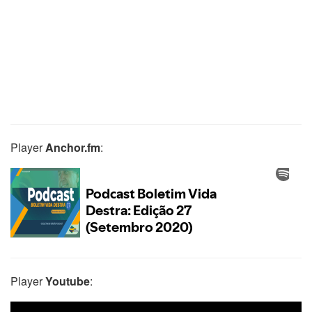
Player
Anchor.fm
:
Player
Youtube
: