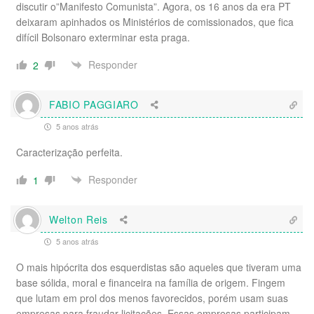
discutir o”Manifesto Comunista”. Agora, os 16 anos da era PT
deixaram apinhados os Ministérios de comissionados, que fica
difícil Bolsonaro exterminar esta praga.
Responder
2
FABIO PAGGIARO
5 anos atrás
Caracterização perfeita.
Responder
1
Welton Reis
5 anos atrás
O mais hipócrita dos esquerdistas são aqueles que tiveram uma
base sólida, moral e financeira na família de origem. Fingem
que lutam em prol dos menos favorecidos, porém usam suas
empresas para fraudar licitações. Essas empresas participam