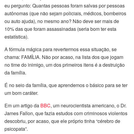
eu pergunto: Quantas pessoas foram salvas por pessoas
autônomas (que não sejam policiais, médicos, bombeiros
ou auto ajuda), no mesmo ano? Não deve ser mais de
10% das que foram assassinadas (seria bom ter esta
estatística).
A fórmula mágica para revertermos essa situação, se
chama: FAMÍLIA. Não por acaso, na lista dos que jogam
no time do inimigo, um dos primeiros itens é a destruição
da família.
É no seio da família, que aprendemos o básico para se ter
um bom caráter.
Em um artigo da
BBC
, um neurocientista americano, o Dr.
James Fallon, que fazia estudos com criminosos violentos
descobriu, por acaso, que ele próprio tinha “cérebro de
psicopata”.