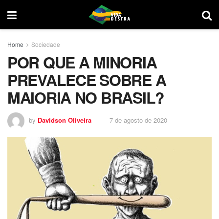
Home
Sociedade
POR QUE A MINORIA
PREVALECE SOBRE A
MAIORIA NO BRASIL?
by
Davidson Oliveira
7 de agosto de 2020