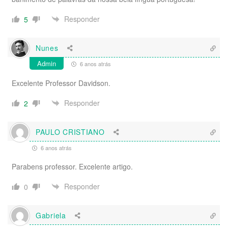
Responder
5
Nunes
Admin
6 anos atrás
Excelente Professor Davidson.
Responder
2
PAULO CRISTIANO
6 anos atrás
Parabens professor. Excelente artigo.
Responder
0
Gabriela