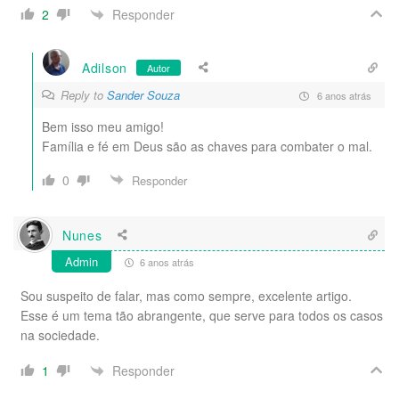
Responder
2
Adilson
Autor
Reply to
Sander Souza
6 anos atrás
Bem isso meu amigo!
Família e fé em Deus são as chaves para combater o mal.
0
Responder
Nunes
Admin
6 anos atrás
Sou suspeito de falar, mas como sempre, excelente artigo.
Esse é um tema tão abrangente, que serve para todos os casos
na sociedade.
Responder
1