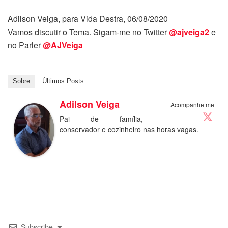
Adilson Veiga, para Vida Destra, 06/08/2020
Vamos discutir o Tema. Sigam-me no Twitter
@ajveiga2
e
no Parler
@AJVeiga
Sobre
Últimos Posts
Adilson Veiga
Acompanhe me
Pai de família,
conservador e cozinheiro nas horas vagas.
Subscribe