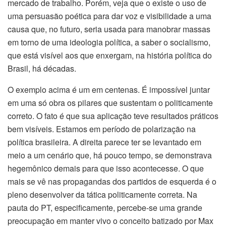
mercado de trabalho. Porém, veja que o existe o uso de
uma persuasão poética para dar voz e visibilidade a uma
causa que, no futuro, seria usada para manobrar massas
em torno de uma ideologia política, a saber o socialismo,
que está visível aos que enxergam, na história política do
Brasil, há décadas.
O exemplo acima é um em centenas. É impossível juntar
em uma só obra os pilares que sustentam o politicamente
correto. O fato é que sua aplicação teve resultados práticos
bem visíveis. Estamos em período de polarização na
política brasileira. A direita parece ter se levantado em
meio a um cenário que, há pouco tempo, se demonstrava
hegemônico demais para que isso acontecesse. O que
mais se vê nas propagandas dos partidos de esquerda é o
pleno desenvolver da tática politicamente correta. Na
pauta do PT, especificamente, percebe-se uma grande
preocupação em manter vivo o conceito batizado por Max