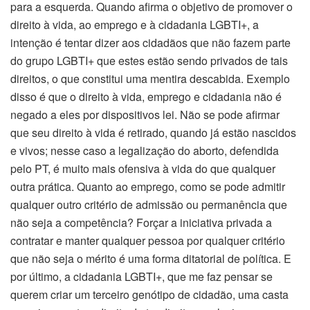
para a esquerda. Quando afirma o objetivo de promover o
direito à vida, ao emprego e à cidadania LGBTI+, a
intenção é tentar dizer aos cidadãos que não fazem parte
do grupo LGBTI+ que estes estão sendo privados de tais
direitos, o que constitui uma mentira descabida. Exemplo
disso é que o direito à vida, emprego e cidadania não é
negado a eles por dispositivos lei. Não se pode afirmar
que seu direito à vida é retirado, quando já estão nascidos
e vivos; nesse caso a legalização do aborto, defendida
pelo PT, é muito mais ofensiva à vida do que qualquer
outra prática. Quanto ao emprego, como se pode admitir
qualquer outro critério de admissão ou permanência que
não seja a competência? Forçar a iniciativa privada a
contratar e manter qualquer pessoa por qualquer critério
que não seja o mérito é uma forma ditatorial de política. E
por último, a cidadania LGBTI+, que me faz pensar se
querem criar um terceiro genótipo de cidadão, uma casta