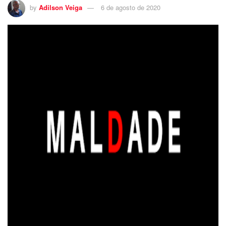
by
Adilson Veiga
6 de agosto de 2020