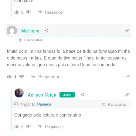
Obrigado!
0
Responder
Marilene
6 anos atrás
Muito bom, minha família foi a base de tudo na formação minha
e do meus irmãos. E quando tive meus filhos, tentei passar os
mesmo valores que meus pais e com Deus no comando
Responder
1
Adilson Veiga
Autor
Reply to
Marilene
6 anos atrás
Obrigado pela leitura e comentário
0
Responder