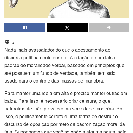
5
Nada mais avassalador do que o adestramento ao
discurso politicamente correto. A criação de um falso
padrão de moralidade verbal, baseado em princípios que
até possuem um fundo de verdade, também tem sido
usado para o controle das massas de manobra.
Para manter uma ideia em alta é preciso manter outras em
baixa. Para isso, é necessário criar censura, o que,
naturalmente, não prevalece na sociedade moderna. Por
isso, o politicamente correto é uma forma de destruir o
discurso de oposição por meio da padronização moral da
fala. Suponhamos que você se opõe a alguma pauta, seja