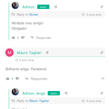
Adilson
Autor
Reply to
Nunes
6 anos atrás
Verdade meu amigo!
Obrigado!
0
Responder
Mauro Tagliari
6 anos atrás
Brilhante artigo. Parabéns!
Responder
1
Adilson Veiga
Autor
Reply to
Mauro Tagliari
6 anos atrás