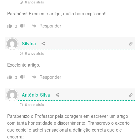
6 anos atrás
Parabéns! Excelente artigo, muito bem explicado!!
Responder
0
Silvina
6 anos atrás
Excelente artigo.
Responder
0
Antônio Silva
6 anos atrás
Parabenizo o Professor pela coragem em escrever um artigo
com tanta honestidade e discernimento. Transcrevo o excerto
que copiei e achei sensacional a definição correta que ele
encerra: