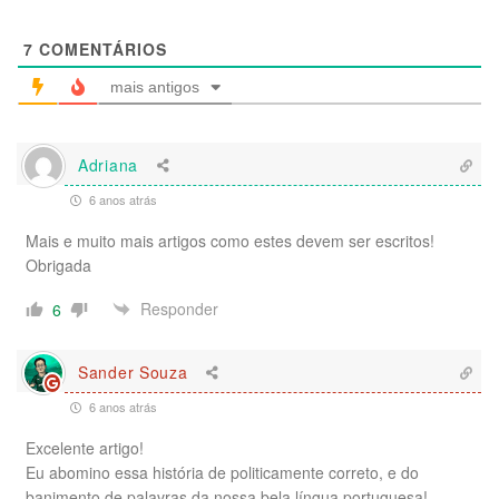
7
COMENTÁRIOS
mais antigos
Adriana
6 anos atrás
Mais e muito mais artigos como estes devem ser escritos!
Obrigada
Responder
6
Sander Souza
6 anos atrás
Excelente artigo!
Eu abomino essa história de politicamente correto, e do
banimento de palavras da nossa bela língua portuguesa!