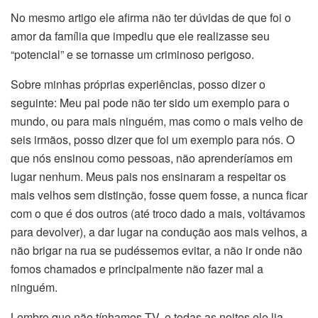
No mesmo artigo ele afirma não ter dúvidas de que foi o
amor da família que impediu que ele realizasse seu
“potencial” e se tornasse um criminoso perigoso.
Sobre minhas próprias experiências, posso dizer o
seguinte: Meu pai pode não ter sido um exemplo para o
mundo, ou para mais ninguém, mas como o mais velho de
seis irmãos, posso dizer que foi um exemplo para nós. O
que nós ensinou como pessoas, não aprenderíamos em
lugar nenhum. Meus pais nos ensinaram a respeitar os
mais velhos sem distinção, fosse quem fosse, a nunca ficar
com o que é dos outros (até troco dado a mais, voltávamos
para devolver), a dar lugar na condução aos mais velhos, a
não brigar na rua se pudéssemos evitar, a não ir onde não
fomos chamados e principalmente não fazer mal a
ninguém.
Lembro que não tínhamos TV, e todas as noites ele lia