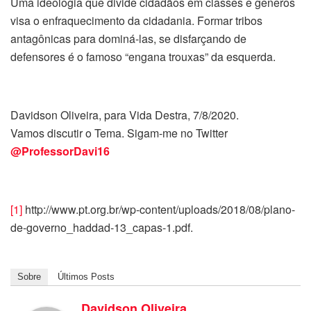
Uma ideologia que divide cidadãos em classes e gêneros
visa o enfraquecimento da cidadania. Formar tribos
antagônicas para dominá-las, se disfarçando de
defensores é o famoso “engana trouxas” da esquerda.
Davidson Oliveira, para Vida Destra, 7/8/2020.
Vamos discutir o Tema. Sigam-me no Twitter
@ProfessorDavi16
[1]
http://www.pt.org.br/wp-content/uploads/2018/08/plano-
de-governo_haddad-13_capas-1.pdf.
Sobre
Últimos Posts
Davidson Oliveira