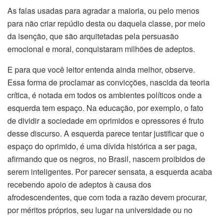
As falas usadas para agradar a maioria, ou pelo menos
para não criar repúdio desta ou daquela classe, por meio
da isenção, que são arquitetadas pela persuasão
emocional e moral, conquistaram milhões de adeptos.
E para que você leitor entenda ainda melhor, observe.
Essa forma de proclamar as convicções, nascida da teoria
crítica, é notada em todos os ambientes políticos onde a
esquerda tem espaço. Na educação, por exemplo, o fato
de dividir a sociedade em oprimidos e opressores é fruto
desse discurso. A esquerda parece tentar justificar que o
espaço do oprimido, é uma dívida histórica a ser paga,
afirmando que os negros, no Brasil, nascem proibidos de
serem inteligentes. Por parecer sensata, a esquerda acaba
recebendo apoio de adeptos à causa dos
afrodescendentes, que com toda a razão devem procurar,
por méritos próprios, seu lugar na universidade ou no