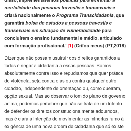
mortalidade das pessoas
travestis e transexuais
e
criará nacionalmente o
Programa Transcidadania
, que
garantirá
bolsa de estudos a pessoas travestis e
transexuais em situação de vulnerabilidade
para
concluírem o ensino fundamental e médio, articulado
com formação profissional.”
[1]
(Grifos meus) (PT,2018)
Dizer que não possam usufruir dos direitos garantidos a
todos é negar a cidadania a essas pessoas. Somos
absolutamente contra isso e repudiamos qualquer prática
de violência, seja contra elas ou contra qualquer outro
cidadão, independente de orientação ou, como queiram,
opção sexual. Mas ao observar o tom do plano de governo
acima, podemos perceber que não se trata de um intento
de defender os direitos constitucionalmente adquiridos,
mas é clara a intenção de movimentar as minorias rumo à
exigência de uma nova ordem de cidadania que só existe