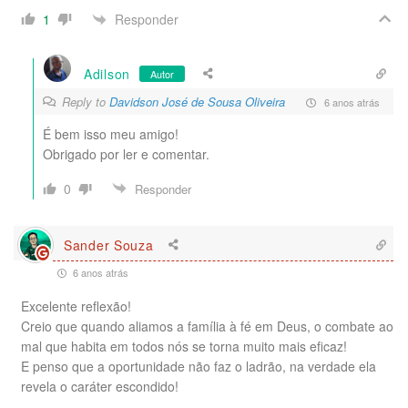
Responder
1
Adilson
Autor
Reply to
Davidson José de Sousa Oliveira
6 anos atrás
É bem isso meu amigo!
Obrigado por ler e comentar.
0
Responder
Sander Souza
6 anos atrás
Excelente reflexão!
Creio que quando aliamos a família à fé em Deus, o combate ao
mal que habita em todos nós se torna muito mais eficaz!
E penso que a oportunidade não faz o ladrão, na verdade ela
revela o caráter escondido!