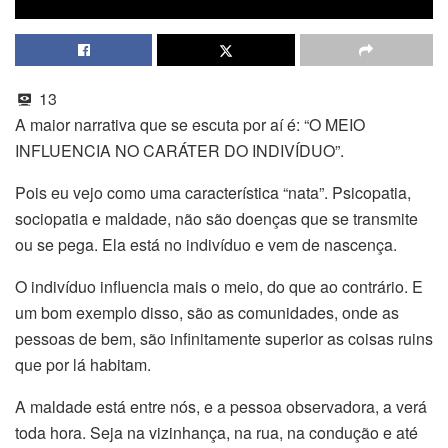
13
A maior narrativa que se escuta por aí é: “O MEIO
INFLUENCIA NO CARÁTER DO INDIVÍDUO”.
Pois eu vejo como uma característica “nata”. Psicopatia,
sociopatia e maldade, não são doenças que se transmite
ou se pega. Ela está no indivíduo e vem de nascença.
O indivíduo influencia mais o meio, do que ao contrário. E
um bom exemplo disso, são as comunidades, onde as
pessoas de bem, são infinitamente superior as coisas ruins
que por lá habitam.
A maldade está entre nós, e a pessoa observadora, a verá
toda hora. Seja na vizinhança, na rua, na condução e até