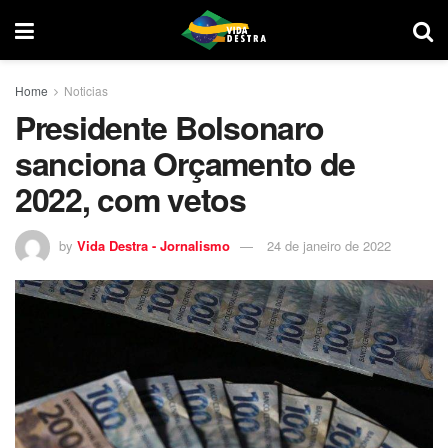
Home
Noticias
Presidente Bolsonaro
sanciona Orçamento de
2022, com vetos
by
Vida Destra - Jornalismo
24 de janeiro de 2022