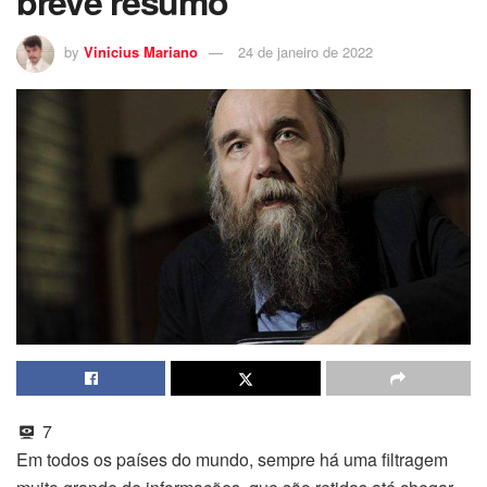
breve resumo
by
Vinicius Mariano
24 de janeiro de 2022
7
Em todos os países do mundo, sempre há uma filtragem