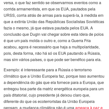
versa, o que faz sentido se observarmos eventos como a
corrida armamentista, em que os EUA, pautados pela
URSS, corria atrás de armas para superá-la, à medida em
que a extinta União das Repúblicas Socialistas Soviéticas
fazia o mesmo, já que estava pautada pelos EUA. A
conclusão que Dugin vai chegar sobre esta ideia de polos
é que um país molda o outro e, como a Guerra Fria
acabou, agora é necessário que haja a multipolaridade,
pois, desta forma, não há só os EUA pautando a Rússia,
mas sim vários países, o que pode ser benéfico para ela.
Exemplo: é interessante para a Rússia o terrorismo
climático que a União Europeia faz, porque isso aumentou
a dependência do gás que ela fornece para a Europa, que
entregou boa parte da matriz energética europeia para um
país ditatorial, cujo presidente já deixou claro que,
diferente do que os ecoterroristas da União Europeia
pensam, a mudança climática não é uma
ameaça à paz e