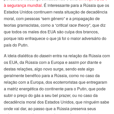
à segurança mundial
. É interessante para a Rússia que os
Estados Unidos continuem nesta situação de decadência
moral, com pessoas “sem gênero” e a propagação de
teorias gramscistas, como a “
critical race theory
”, que diz
que todos os males dos EUA são culpa dos brancos,
porque isto enfraquece o que já foi o maior adversário do
país do Putin.
A ideia dialética do
dasein
entra na relação da Rússia com
os EUA, da Rússia com a Europa e assim por diante e
destas relações, algo novo surge, sendo este algo
geralmente benéfico para a Rússia, como no caso da
relação com a Europa, dos ecoterroristas que entregaram
a matriz energética do continente para o Putin, que pode
subir o preço do gás a seu bel prazer, ou no caso da
decadência moral dos Estados Unidos, que ninguém sabe
onde vai dar, ao passo que a Rússia preserva seus