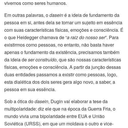
vivemos como seres humanos.
Em outras palavras, o
dasein
é a ideia de fundamento da
pessoa em si, antes dela se tornar um sujeito em essência
com suas características físicas, emoções e consciência. É
o que Heidegger chamava de “
a raiz do nosso ser
”. Para
existirmos como pessoas, no entanto, não basta haver
apenas o fundamento da existência, precisamos também
da ideia de
ser construído
, que são nossas características
físicas, emoções e consciência. A partir da junção dessas
duas entidades passamos a existir como pessoas, logo,
esta dialética dos dois seres gera algo novo, a saber, a
pessoa em sua essência.
Sob a ótica do
dasein
, Dugin vai elaborar a tese da
multipolaridade: diz ele que na época da Guerra Fria, o
mundo vivia uma bipolaridade entre EUA e União
Soviética (URSS), em que um moldava o outro e vice-