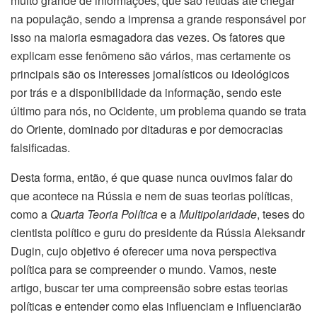
muito grande de informações, que são retidas até chegar
na população, sendo a imprensa a grande responsável por
isso na maioria esmagadora das vezes. Os fatores que
explicam esse fenômeno são vários, mas certamente os
principais são os interesses jornalísticos ou ideológicos
por trás e a disponibilidade da informação, sendo este
último para nós, no Ocidente, um problema quando se trata
do Oriente, dominado por ditaduras e por democracias
falsificadas.
Desta forma, então, é que quase nunca ouvimos falar do
que acontece na Rússia e nem de suas teorias políticas,
como a
Quarta Teoria Política
e a
Multipolaridade
, teses do
cientista político e guru do presidente da Rússia Aleksandr
Dugin, cujo objetivo é oferecer uma nova perspectiva
política para se compreender o mundo. Vamos, neste
artigo, buscar ter uma compreensão sobre estas teorias
políticas e entender como elas influenciam e influenciarão