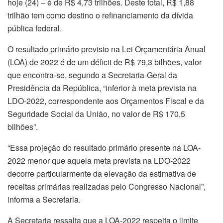
hoje (24) – é de R$ 4,73 trilhões. Deste total, R$ 1,88
trilhão tem como destino o refinanciamento da dívida
pública federal.
O resultado primário previsto na Lei Orçamentária Anual
(LOA) de 2022 é de um déficit de R$ 79,3 bilhões, valor
que encontra-se, segundo a Secretaria-Geral da
Presidência da República, “inferior à meta prevista na
LDO-2022, correspondente aos Orçamentos Fiscal e da
Seguridade Social da União, no valor de R$ 170,5
bilhões”.
“Essa projeção do resultado primário presente na LOA-
2022 menor que aquela meta prevista na LDO-2022
decorre particularmente da elevação da estimativa de
receitas primárias realizadas pelo Congresso Nacional”,
informa a Secretaria.
A Secretaria ressalta que a LOA-2022 respeita o limite