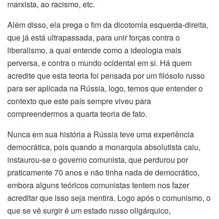
marxista, ao racismo, etc.
Além disso, ela prega o fim da dicotomia esquerda-direita,
que já está ultrapassada, para unir forças contra o
liberalismo, a qual entende como a ideologia mais
perversa, e contra o mundo ocidental em si. Há quem
acredite que esta teoria foi pensada por um filósofo russo
para ser aplicada na Rússia, logo, temos que entender o
contexto que este país sempre viveu para
compreendermos a quarta teoria de fato.
Nunca em sua história a Rússia teve uma experiência
democrática, pois quando a monarquia absolutista caiu,
instaurou-se o governo comunista, que perdurou por
praticamente 70 anos e não tinha nada de democrático,
embora alguns teóricos comunistas tentem nos fazer
acreditar que isso seja mentira. Logo após o comunismo, o
que se vê surgir é um estado russo oligárquico,