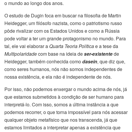
o mundo ao longo dos anos.
O estudo de Dugin foca em buscar na filosofia de Martin
Heidegger, um filósofo nazista, como o patriotismo russo
pôde rivalizar com os Estados Unidos e como a Rússia
pode voltar a ter um grande protagonismo no mundo. Para
tal, ele vai elaborar a
Quarta Teoria Política
e a tese da
Multipolaridade
com base na ideia de
ser-existente
de
Heidegger, também conhecida como
dasein
, que diz que,
como seres humanos, nós não somos independentes de
nossa existência, e ela não é independente de nós.
Por isso, não podemos enxergar o mundo acima de nós, já
que estamos submetidos à condição de ser humano para
interpretá-lo. Com isso, somos a última instância a que
podemos recorrer, o que torna impossível para nós acessar
qualquer objeto metafísico que nos transcenda, já que
estamos limitados a interpretar apenas a existência que