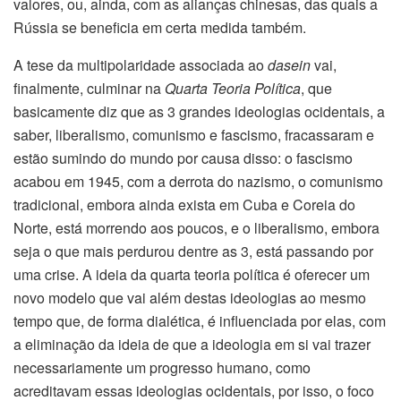
valores, ou, ainda, com as alianças chinesas, das quais a
Rússia se beneficia em certa medida também.
A tese da multipolaridade associada ao
dasein
vai,
finalmente, culminar na
Quarta Teoria Política
, que
basicamente diz que as 3 grandes ideologias ocidentais, a
saber, liberalismo, comunismo e fascismo, fracassaram e
estão sumindo do mundo por causa disso: o fascismo
acabou em 1945, com a derrota do nazismo, o comunismo
tradicional, embora ainda exista em Cuba e Coreia do
Norte, está morrendo aos poucos, e o liberalismo, embora
seja o que mais perdurou dentre as 3, está passando por
uma crise. A ideia da quarta teoria política é oferecer um
novo modelo que vai além destas ideologias ao mesmo
tempo que, de forma dialética, é influenciada por elas, com
a eliminação da ideia de que a ideologia em si vai trazer
necessariamente um progresso humano, como
acreditavam essas ideologias ocidentais, por isso, o foco