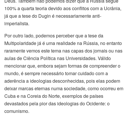
Deus. Também não podemos dizer que a Rússia segue
100% a quarta teoria devido aos conflitos com a Ucrânia,
já que a tese do Dugin é necessariamente anti-
imperialista.
Por outro lado, podemos perceber que a tese da
Multipolaridade já é uma realidade na Rússia, no entanto
raramente vemos este tema nas capas dos jornais ou nas
aulas de Ciência Política nas Universidades. Válido
mencionar que, embora sejam formas de compreender o
mundo, é sempre necessário tomar cuidado com a
aderência a ideologias desconhecidas, pois elas podem
deixar marcas eternas numa sociedade, como ocorreu em
Cuba e na Coreia do Norte, exemplos de países
devastados pela pior das ideologias do Ocidente: o
comunismo.