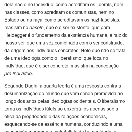
dela não é no indivíduo, como acreditam os liberais, nem
nas classes, como acreditam os comunistas, nem no
Estado ou na raça, como acreditavam os nazi-fascistas,
mas sim no
dasein
, que é o ser existente, que para
Heidegger é o fundamento da existência humana, a raiz do
nosso ser, que uma vez combinada com o ser construído,
dá origem aos indivíduos concretos. Note que não se trata
de uma ideologia como o liberalismo, que foca no
indivíduo, que é o ser concreto, mas sim na concepção
pré-indivíduo
.
Segundo Dugin, a quarta teoria é uma resposta contra a
desumanização do mundo que vem sendo promovida ao
longo dos anos pelas ideologias ocidentais. O liberalismo
torna os indivíduos fúteis ao enxergá-los apenas sob a
ótica da propriedade e das relações econômicas,
esquecendo-se da essência humana, conduzindo a uma
concepção meramente materialista da humanidade; o