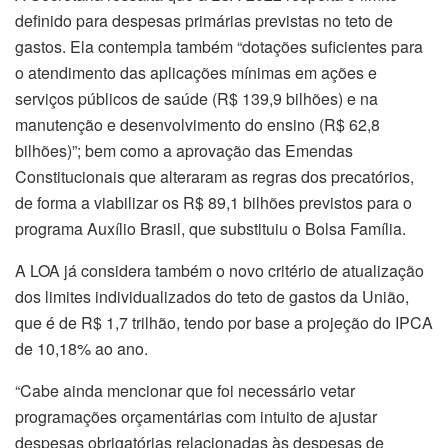
definido para despesas primárias previstas no teto de
gastos. Ela contempla também “dotações suficientes para
o atendimento das aplicações mínimas em ações e
serviços públicos de saúde (R$ 139,9 bilhões) e na
manutenção e desenvolvimento do ensino (R$ 62,8
bilhões)”; bem como a aprovação das Emendas
Constitucionais que alteraram as regras dos precatórios,
de forma a viabilizar os R$ 89,1 bilhões previstos para o
programa Auxílio Brasil, que substituiu o Bolsa Família.
A LOA já considera também o novo critério de atualização
dos limites individualizados do teto de gastos da União,
que é de R$ 1,7 trilhão, tendo por base a projeção do IPCA
de 10,18% ao ano.
“Cabe ainda mencionar que foi necessário vetar
programações orçamentárias com intuito de ajustar
despesas obrigatórias relacionadas às despesas de