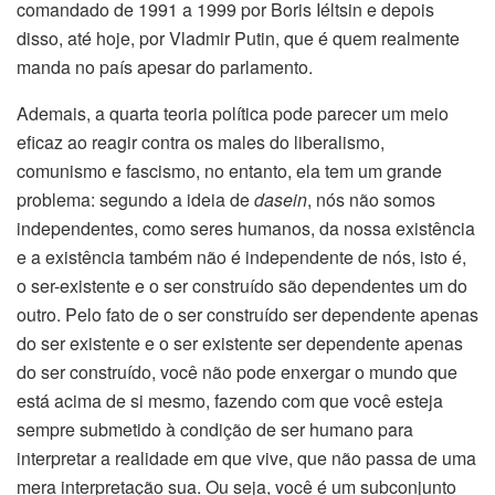
comandado de 1991 a 1999 por Boris Iéltsin e depois
disso, até hoje, por Vladmir Putin, que é quem realmente
manda no país apesar do parlamento.
Ademais, a quarta teoria política pode parecer um meio
eficaz ao reagir contra os males do liberalismo,
comunismo e fascismo, no entanto, ela tem um grande
problema: segundo a ideia de
dasein
, nós não somos
independentes, como seres humanos, da nossa existência
e a existência também não é independente de nós, isto é,
o ser-existente e o ser construído são dependentes um do
outro. Pelo fato de o ser construído ser dependente apenas
do ser existente e o ser existente ser dependente apenas
do ser construído, você não pode enxergar o mundo que
está acima de si mesmo, fazendo com que você esteja
sempre submetido à condição de ser humano para
interpretar a realidade em que vive, que não passa de uma
mera interpretação sua. Ou seja, você é um subconjunto