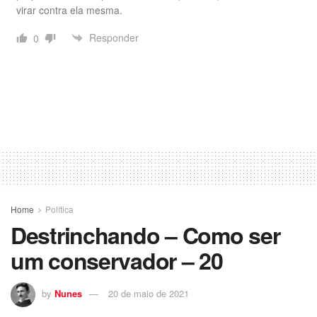
virar contra ela mesma.
Responder
0
Home
Política
Destrinchando – Como ser
um conservador – 20
by
Nunes
20 de maio de 2021