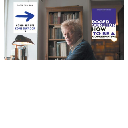
23
Nesta série de artigos, sempre publicados às quintas-
feiras, analisaremos a obra:
Como ser um conservador
,
do filósofo e escritor inglês
Roger Vernon Scruton
, que