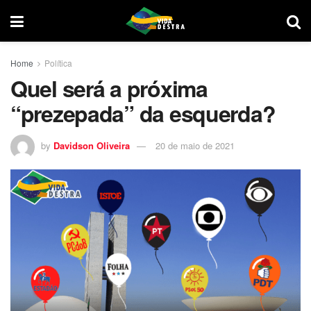
Home
Política
Quel será a próxima
“prezepada” da esquerda?
by
Davidson Oliveira
20 de maio de 2021