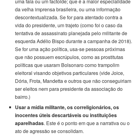
uma fala ou um factoide; que é a maior especialidade
da velha imprensa brasileira, ou uma informação
descontextualizada. Se for para atentado contra a
vida do presidente, um trajeto (como foi o caso da
tentativa de assassinato planejada pelo militante de
esquerda Adélio Bispo durante a campanha de 2018).
Se for uma ação política, usa-se pessoas próximas
que não possuem escrúpulos, como as prostitutas
políticas que usaram Bolsonaro como trampolim
eleitoral visando objetivos particulares (vide Joice,
Dória, Frota, Mandetta e outros que não conseguiriam
ser eleitos nem para presidente da associação do
bairro.)
Usar a mídia militante, os correligionários, os
inocentes úteis descartáveis ou instituições
aparelhadas
. Este é o ponto em que a narrativa ou o
ato de agressão se consolidam.