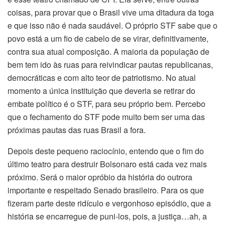
coisas, para provar que o Brasil vive uma ditadura da toga
e que isso não é nada saudável. O próprio STF sabe que o
povo está a um fio de cabelo de se virar, definitivamente,
contra sua atual composição. A maioria da população de
bem tem ido às ruas para reivindicar pautas republicanas,
democráticas e com alto teor de patriotismo. No atual
momento a única instituição que deveria se retirar do
embate político é o STF, para seu próprio bem. Percebo
que o fechamento do STF pode muito bem ser uma das
próximas pautas das ruas Brasil a fora.
Depois deste pequeno raciocínio, entendo que o fim do
último teatro para destruir Bolsonaro está cada vez mais
próximo. Será o maior opróbio da história do outrora
importante e respeitado Senado brasileiro. Para os que
fizeram parte deste ridículo e vergonhoso episódio, que a
história se encarregue de puni-los, pois, a justiça…ah, a