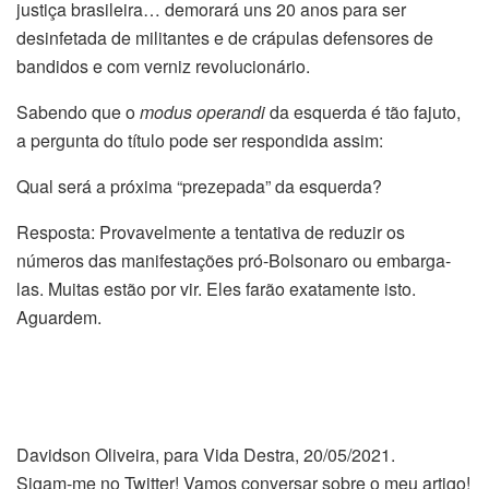
justiça brasileira… demorará uns 20 anos para ser
desinfetada de militantes e de crápulas defensores de
bandidos e com verniz revolucionário.
Sabendo que o
modus operandi
da esquerda é tão fajuto,
a pergunta do título pode ser respondida assim:
Qual será a próxima “prezepada” da esquerda?
Resposta: Provavelmente a tentativa de reduzir os
números das manifestações pró-Bolsonaro ou embarga-
las. Muitas estão por vir. Eles farão exatamente isto.
Aguardem.
Davidson Oliveira, para Vida Destra, 20/05/2021.
Sigam-me no Twitter! Vamos conversar sobre o meu artigo!