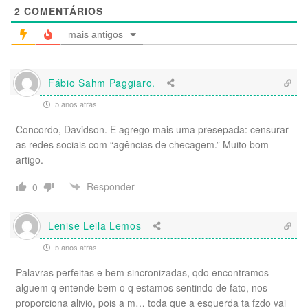
2
COMENTÁRIOS
mais antigos
Fábio Sahm Paggiaro.
5 anos atrás
Concordo, Davidson. E agrego mais uma presepada: censurar
as redes sociais com “agências de checagem.” Muito bom
artigo.
Responder
0
Lenise Leila Lemos
5 anos atrás
Palavras perfeitas e bem sincronizadas, qdo encontramos
alguem q entende bem o q estamos sentindo de fato, nos
proporciona alivio, pois a m… toda que a esquerda ta fzdo vai