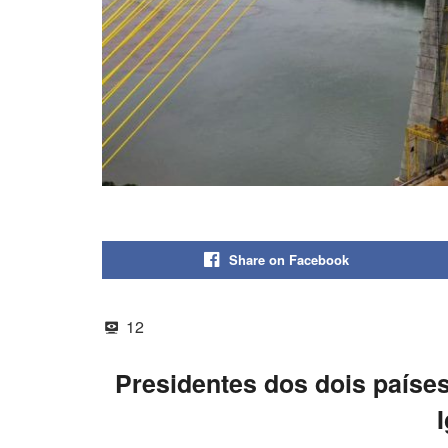
Share on Facebook
12
Presidentes dos dois paíse