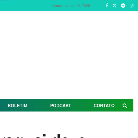
sábado, agosto 8, 2026
BOLETIM
PODCAST
CONTATO