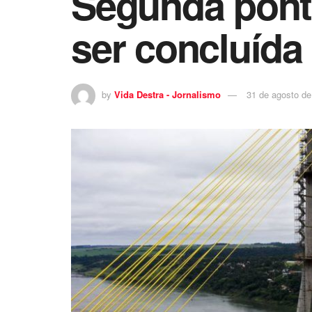
Segunda ponte
ser concluíd
by
Vida Destra - Jornalismo
31 de agosto de