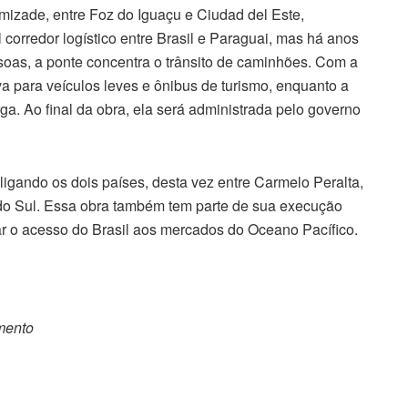
Amizade, entre Foz do Iguaçu e Ciudad del Este,
corredor logístico entre Brasil e Paraguai, mas há anos
soas, a ponte concentra o trânsito de caminhões. Com a
va para veículos leves e ônibus de turismo, enquanto a
ga. Ao final da obra, ela será administrada pelo governo
igando os dois países, desta vez entre Carmelo Peralta,
do Sul. Essa obra também tem parte de sua execução
itar o acesso do Brasil aos mercados do Oceano Pacífico.
omento