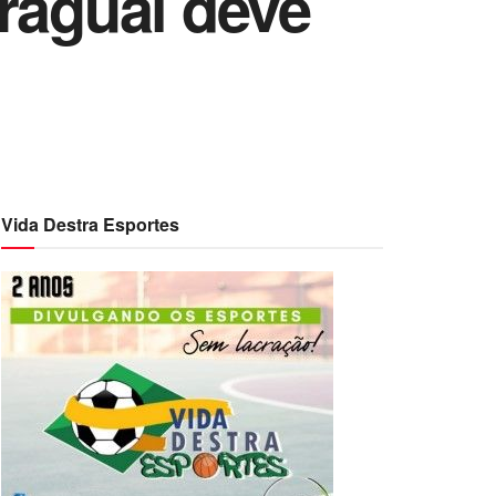
raguai deve
Vida Destra Esportes