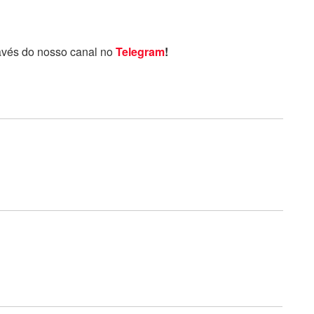
avés do nosso canal no
Telegram
!