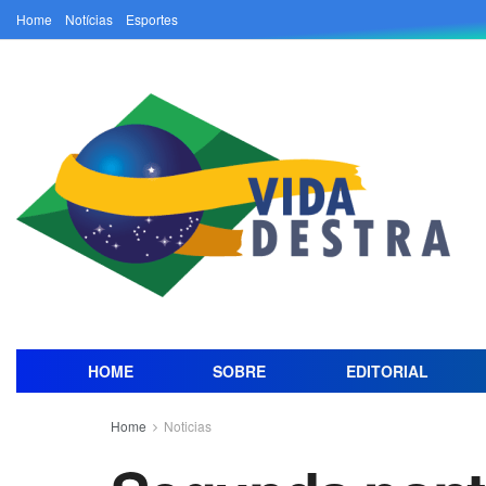
Home
Notícias
Esportes
HOME
SOBRE
EDITORIAL
Home
Noticias