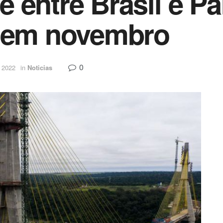
 entre Brasil e Pa
a em novembro
0
 2022
in
Noticias