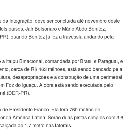
e da Integração, deve ser concluída até novembro deste
 dois países, Jair Bolsonaro e Mário Abdo Benítez,
PR), quando Benítez já fez a travessia andando pela
e a Itaipu Binacional, comandada por Brasil e Paraguai, e
ento, cerca de R$ 463 milhões, está sendo bancado pela
utura, desapropriações e a construção de uma perimetral
, em Foz do Iguaçu. A obra está sendo executada pelo
aná (DER-PR).
 de Presidente Franco. Ela terá 760 metros de
or da América Latina. Serão duas pistas simples com 3,6
calçada de 1,7 metro nas laterais.