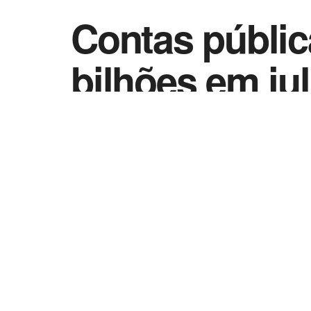
Contas públic
bilhões em ju
by
Vida Destra - Jornalismo
31 de agosto de