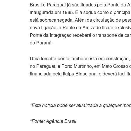
Brasil e Paraguai já são ligados pela Ponte da 
inaugurada em 1965. Ela segue como o principal 
está sobrecarregada. Além da circulação de pes
nova ligação, a Ponte da Amizade ficará exclusi
Ponte da Integração receberá o transporte de car
do Paraná.
Uma terceira ponte também está em construção, l
no Paraguai, e Porto Murtinho, em Mato Grosso 
financiada pela Itaipu Binacional e deverá facil
*Esta notícia pode ser atualizada a qualquer m
*Fonte: Agência Brasil