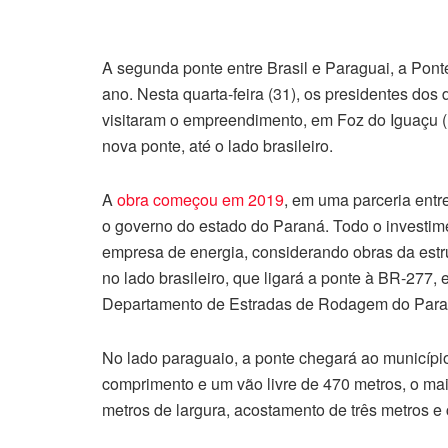
A segunda ponte entre Brasil e Paraguai, a Pont
ano. Nesta quarta-feira (31), os presidentes dos
visitaram o empreendimento, em Foz do Iguaçu (
nova ponte, até o lado brasileiro.
A
obra começou em 2019
, em uma parceria entr
o governo do estado do Paraná. Todo o investim
empresa de energia, considerando obras da estr
no lado brasileiro, que ligará a ponte à BR-277
Departamento de Estradas de Rodagem do Par
No lado paraguaio, a ponte chegará ao município
comprimento e um vão livre de 470 metros, o mai
metros de largura, acostamento de três metros e 