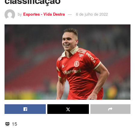
classificação
by
Esportes - Vida Destra
6 de julho de 2022
15