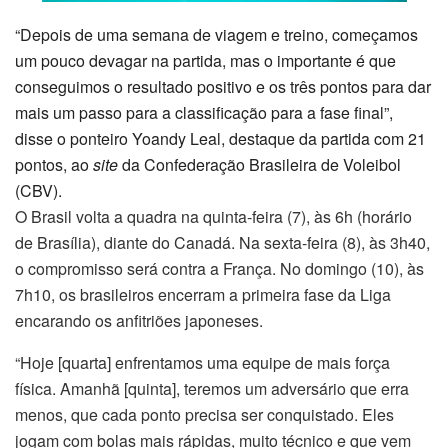
“Depois de uma semana de viagem e treino, começamos
um pouco devagar na partida, mas o importante é que
conseguimos o resultado positivo e os três pontos para dar
mais um passo para a classificação para a fase final”,
disse o ponteiro Yoandy Leal, destaque da partida com 21
pontos, ao
site
da Confederação Brasileira de Voleibol
(CBV).
O Brasil volta a quadra na quinta-feira (7), às 6h (horário
de Brasília), diante do Canadá. Na sexta-feira (8), às 3h40,
o compromisso será contra a França. No domingo (10), às
7h10, os brasileiros encerram a primeira fase da Liga
encarando os anfitriões japoneses.
“Hoje [quarta] enfrentamos uma equipe de mais força
física. Amanhã [quinta], teremos um adversário que erra
menos, que cada ponto precisa ser conquistado. Eles
jogam com bolas mais rápidas, muito técnico e que vem