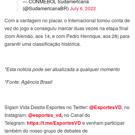
— CONMEBOL Sudamericana
(@SudamericanaBR)
July 6, 2022
Com a vantagem no placar, o Internacional tomou conta de
vez do jogo e conseguiu marcar duas vezes na etapa final
(com Alemão, aos 14, e com Pedro Henrique, aos 28) para
garantir uma classificação histórica.
*Esta notícia pode ser atualizada a qualquer momento
*Fonte: Agência Brasil
Sigam Vida Destra Esportes no Twitter:
@EsportesVD
, no
Instagram:
@esportes_vd
,
no Canal do
Telegram:
https://t.me/EsportesVD
e venham participar
também do nosso grupo de debates de