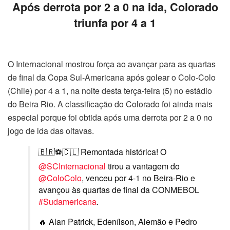
Após derrota por 2 a 0 na ida, Colorado
triunfa por 4 a 1
O Internacional mostrou força ao avançar para as quartas
de final da Copa Sul-Americana após golear o Colo-Colo
(Chile) por 4 a 1, na noite desta terça-feira (5) no estádio
do Beira Rio. A classificação do Colorado foi ainda mais
especial porque foi obtida após uma derrota por 2 a 0 no
jogo de ida das oitavas.
🇧🇷⚽🇨🇱 Remontada histórica! O
@SCInternacional
tirou a vantagem do
@ColoColo
, venceu por 4-1 no Beira-Rio e
avançou às quartas de final da CONMEBOL
#Sudamericana
.
🔥 Alan Patrick, Edenílson, Alemão e Pedro