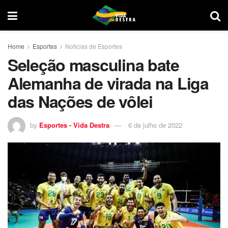
Home
Esportes
Notícias de Esportes
Seleção masculina bate
Alemanha de virada na Liga
das Nações de vôlei
by
Esportes - Vida Destra
6 de julho de 2022