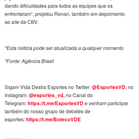
dando dificuldades para todos as equipes que os
enfrentaram”, projetou Renan, também em depoimento
ao
site
da CBV.
*Esta notícia pode ser atualizada a qualquer momento
*Fonte: Agência Brasil
Sigam Vida Destra Esportes no Twitter:
@EsportesVD
, no
Instagram:
@esportes_vd
,
no Canal do
Telegram:
https://t.me/EsportesVD
e venham participar
também do nosso grupo de debates de
esportes:
https://t.me/BotecoVDE