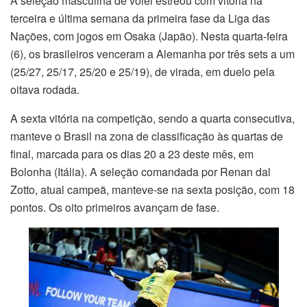
A seleção masculina de vôlei estreou com vitória na
terceira e última semana da primeira fase da Liga das
Nações, com jogos em Osaka (Japão). Nesta quarta-feira
(6), os brasileiros venceram a Alemanha por três sets a um
(25/27, 25/17, 25/20 e 25/19), de virada, em duelo pela
oitava rodada.
A sexta vitória na competição, sendo a quarta consecutiva,
manteve o Brasil na zona de classificação às quartas de
final, marcada para os dias 20 a 23 deste mês, em
Bolonha (Itália). A seleção comandada por Renan dal
Zotto, atual campeã, manteve-se na sexta posição, com 18
pontos. Os oito primeiros avançam de fase.