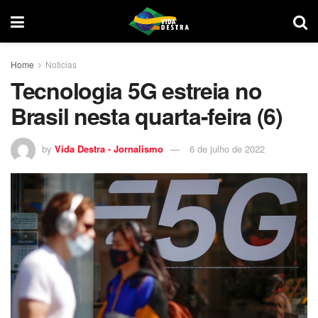
Home
Noticias
Tecnologia 5G estreia no
Brasil nesta quarta-feira (6)
by
Vida Destra - Jornalismo
6 de julho de 2022