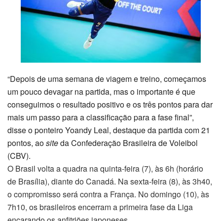
“Depois de uma semana de viagem e treino, começamos
um pouco devagar na partida, mas o importante é que
conseguimos o resultado positivo e os três pontos para dar
mais um passo para a classificação para a fase final”,
disse o ponteiro Yoandy Leal, destaque da partida com 21
pontos, ao
site
da Confederação Brasileira de Voleibol
(CBV).
O Brasil volta a quadra na quinta-feira (7), às 6h (horário
de Brasília), diante do Canadá. Na sexta-feira (8), às 3h40,
o compromisso será contra a França. No domingo (10), às
7h10, os brasileiros encerram a primeira fase da Liga
encarando os anfitriões japoneses.