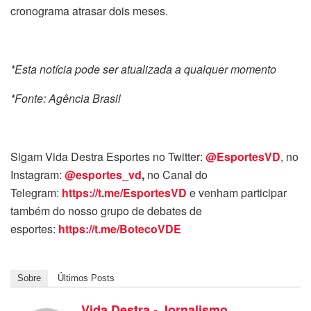
cronograma atrasar dois meses.
*Esta notícia pode ser atualizada a qualquer momento
*Fonte: Agência Brasil
Sigam Vida Destra Esportes no Twitter:
@EsportesVD
, no
Instagram:
@esportes_vd
,
no Canal do
Telegram:
https://t.me/EsportesVD
e venham participar
também do nosso grupo de debates de
esportes:
https://t.me/BotecoVDE
Sobre
Últimos Posts
Vida Destra - Jornalismo