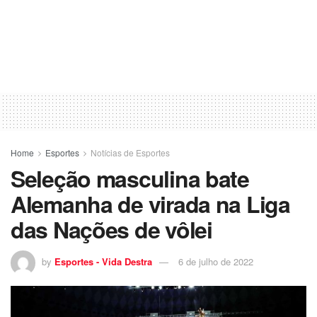
Home
Esportes
Notícias de Esportes
Seleção masculina bate
Alemanha de virada na Liga
das Nações de vôlei
by
Esportes - Vida Destra
6 de julho de 2022