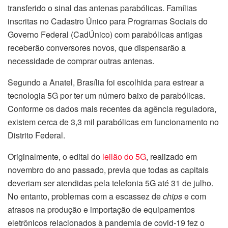
transferido o sinal das antenas parabólicas. Famílias
inscritas no Cadastro Único para Programas Sociais do
Governo Federal (CadÚnico) com parabólicas antigas
receberão conversores novos, que dispensarão a
necessidade de comprar outras antenas.
Segundo a Anatel, Brasília foi escolhida para estrear a
tecnologia 5G por ter um número baixo de parabólicas.
Conforme os dados mais recentes da agência reguladora,
existem cerca de 3,3 mil parabólicas em funcionamento no
Distrito Federal.
Originalmente, o edital do
leilão do 5G
, realizado em
novembro do ano passado, previa que todas as capitais
deveriam ser atendidas pela telefonia 5G até 31 de julho.
No entanto, problemas com a escassez de
chips
e com
atrasos na produção e importação de equipamentos
eletrônicos relacionados à pandemia de covid-19 fez o