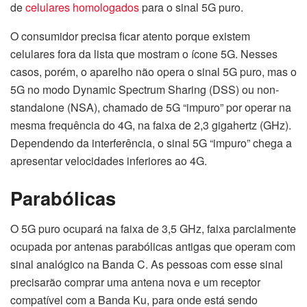
de
celulares homologados
para o sinal 5G puro.
O consumidor precisa ficar atento porque existem
celulares fora da lista que mostram o ícone 5G. Nesses
casos, porém, o aparelho não opera o sinal 5G puro, mas o
5G no modo Dynamic Spectrum Sharing (DSS) ou non-
standalone (NSA), chamado de 5G “impuro” por operar na
mesma frequência do 4G, na faixa de 2,3 gigahertz (GHz).
Dependendo da interferência, o sinal 5G “impuro” chega a
apresentar velocidades inferiores ao 4G.
Parabólicas
O 5G puro ocupará na faixa de 3,5 GHz, faixa parcialmente
ocupada por antenas parabólicas antigas que operam com
sinal analógico na Banda C. As pessoas com esse sinal
precisarão comprar uma antena nova e um receptor
compatível com a Banda Ku, para onde está sendo