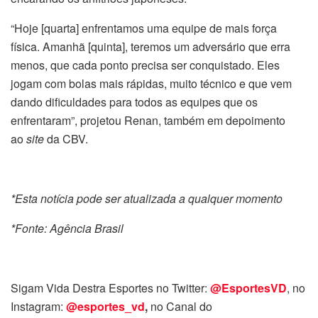
“Hoje [quarta] enfrentamos uma equipe de mais força
física. Amanhã [quinta], teremos um adversário que erra
menos, que cada ponto precisa ser conquistado. Eles
jogam com bolas mais rápidas, muito técnico e que vem
dando dificuldades para todos as equipes que os
enfrentaram”, projetou Renan, também em depoimento
ao
site
da CBV.
*Esta notícia pode ser atualizada a qualquer momento
*Fonte: Agência Brasil
Sigam Vida Destra Esportes no Twitter:
@EsportesVD
, no
Instagram:
@esportes_vd
,
no Canal do