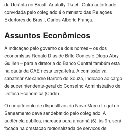
da Ucrânia no Brasil, Anatoliy Tkach. Outra autoridade
convidada pelo colegiado é o ministro das Relações
Exteriores do Brasil, Carlos Alberto França.
Assuntos Econômicos
A indicação pelo governo de dois nomes – os dos
economistas Renato Dias de Brito Gomes e Diogo Abry
Guillen – para a diretoria do Banco Central também está
na pauta da CAE nesta terça-feira. A comissão vai
sabatinar Alexandre Barreto de Souza, indicado ao cargo
de superintendente-geral do Conselho Administrativo de
Defesa Econômica (Cade).
O cumprimento de dispositivos do Novo Marco Legal do
Saneamento deve ser debatido pelo colegiado. A
audiência pública, marcada para amanhã (6), às 9h, será
focada na prestação regionalizada de serviços de