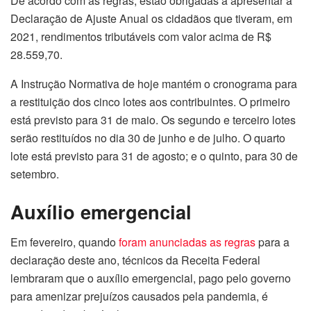
De acordo com as regras, estão obrigadas a apresentar a
Declaração de Ajuste Anual os cidadãos que tiveram, em
2021, rendimentos tributáveis com valor acima de R$
28.559,70.
A Instrução Normativa de hoje mantém o cronograma para
a restituição dos cinco lotes aos contribuintes. O primeiro
está previsto para 31 de maio. Os segundo e terceiro lotes
serão restituídos no dia 30 de junho e de julho. O quarto
lote está previsto para 31 de agosto; e o quinto, para 30 de
setembro.
Auxílio emergencial
Em fevereiro, quando
foram anunciadas as regras
para a
declaração deste ano, técnicos da Receita Federal
lembraram que o auxílio emergencial, pago pelo governo
para amenizar prejuízos causados pela pandemia, é