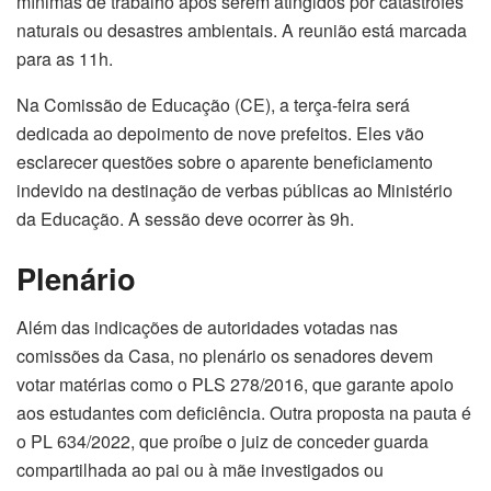
mínimas de trabalho após serem atingidos por catástrofes
naturais ou desastres ambientais. A reunião está marcada
para as 11h.
Na Comissão de Educação (CE), a terça-feira será
dedicada ao depoimento de nove prefeitos. Eles vão
esclarecer questões sobre o aparente beneficiamento
indevido na destinação de verbas públicas ao Ministério
da Educação. A sessão deve ocorrer às 9h.
Plenário
Além das indicações de autoridades votadas nas
comissões da Casa, no plenário os senadores devem
votar matérias como o PLS 278/2016, que garante apoio
aos estudantes com deficiência. Outra proposta na pauta é
o PL 634/2022, que proíbe o juiz de conceder guarda
compartilhada ao pai ou à mãe investigados ou