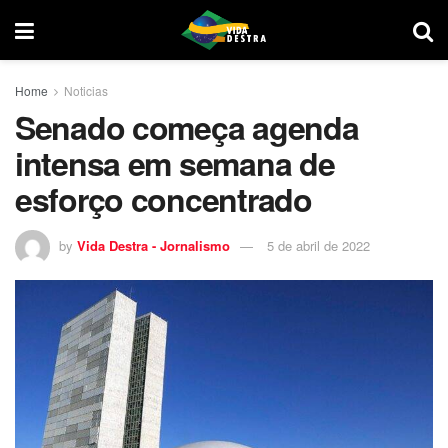
Home
Noticias
Senado começa agenda
intensa em semana de
esforço concentrado
by
Vida Destra - Jornalismo
5 de abril de 2022