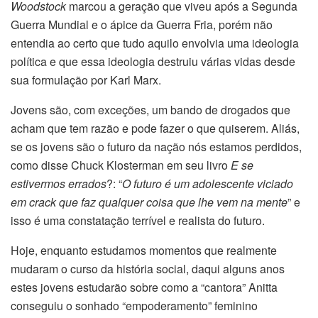
Woodstock
marcou a geração que viveu após a Segunda
Guerra Mundial e o ápice da Guerra Fria, porém não
entendia ao certo que tudo aquilo envolvia uma ideologia
política e que essa ideologia destruiu várias vidas desde
sua formulação por Karl Marx.
Jovens são, com exceções, um bando de drogados que
acham que tem razão e pode fazer o que quiserem. Aliás,
se os jovens são o futuro da nação nós estamos perdidos,
como disse Chuck Klosterman em seu livro
E se
estivermos errados
?: “
O futuro é um adolescente viciado
em crack que faz qualquer coisa que lhe vem na mente
” e
isso é uma constatação terrível e realista do futuro.
Hoje, enquanto estudamos momentos que realmente
mudaram o curso da história social, daqui alguns anos
estes jovens estudarão sobre como a “cantora” Anitta
conseguiu o sonhado “empoderamento” feminino