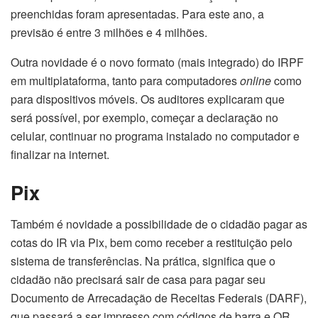
preenchidas foram apresentadas. Para este ano, a
previsão é entre 3 milhões e 4 milhões.
Outra novidade é o novo formato (mais integrado) do IRPF
em multiplataforma, tanto para computadores
online
como
para dispositivos móveis. Os auditores explicaram que
será possível, por exemplo, começar a declaração no
celular, continuar no programa instalado no computador e
finalizar na internet.
Pix
Também é novidade a possibilidade de o cidadão pagar as
cotas do IR via Pix, bem como receber a restituição pelo
sistema de transferências. Na prática, significa que o
cidadão não precisará sair de casa para pagar seu
Documento de Arrecadação de Receitas Federais (DARF),
que passará a ser impresso com códigos de barra e QR