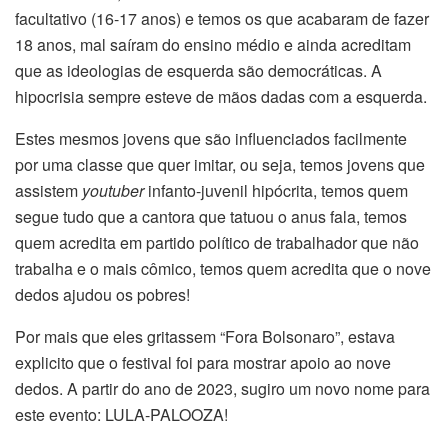
facultativo (16-17 anos) e temos os que acabaram de fazer
18 anos, mal saíram do ensino médio e ainda acreditam
que as ideologias de esquerda são democráticas. A
hipocrisia sempre esteve de mãos dadas com a esquerda.
Estes mesmos jovens que são influenciados facilmente
por uma classe que quer imitar, ou seja, temos jovens que
assistem
youtuber
infanto-juvenil hipócrita, temos quem
segue tudo que a cantora que tatuou o anus fala, temos
quem acredita em partido político de trabalhador que não
trabalha e o mais cômico, temos quem acredita que o nove
dedos ajudou os pobres!
Por mais que eles gritassem “Fora Bolsonaro”, estava
explicito que o festival foi para mostrar apoio ao nove
dedos. A partir do ano de 2023, sugiro um novo nome para
este evento: LULA-PALOOZA!