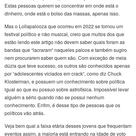
Estas pessoas querem se concentrar em onde está o
dinheiro, onde está o bolso das massas, apenas isso.
Mas o Lollapalooza que ocorreu em 2022 se tornou um
festival político e não musical, creio que muitos dos que
estão lendo este artigo não devem saber quais foram as
bandas que “lacraram” naqueles palcos e também sugiro
nem procurarem saber quem são. Com exceção de meia
dúzia que teve sucesso, os outros são conhecidos apenas
por “adolescentes viciados em crack”, como diz Chuck
Klosterman, e possuem um conhecimento sobre política
igual ao que eu possuo sobre astrofísica. Impossível levar
alguém a sério quando não se possui nenhum
conhecimento. Enfim, é desse tipo de pessoas que os
políticos vão atrás.
Veja bem qual a faixa etária desses jovens que frequentam
eventos assim, a maioria está entrando na idade de voto