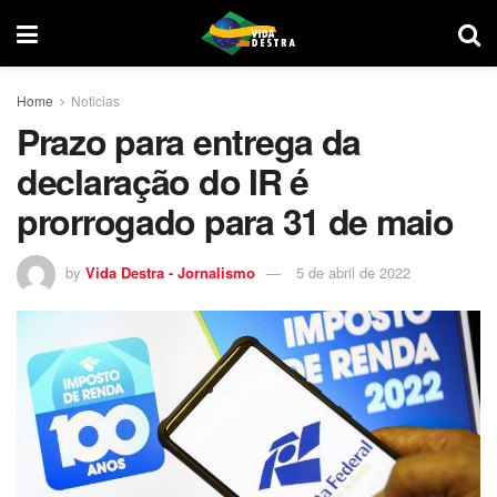
Home
Noticias
Prazo para entrega da
declaração do IR é
prorrogado para 31 de maio
by
Vida Destra - Jornalismo
5 de abril de 2022