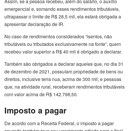
Assim, se a pessoa recebeu, além do salário, o auxílio
emergencial e, somando esses rendimentos tributáveis,
ultrapassar o limite de R$ 28,5 mil, ela estará obrigada a
apresentar declaração de IR.
No caso de rendimentos considerados “isentos, não
tributáveis ou tributados exclusivamente na fonte”, quem
recebeu valor superior a R$ 40 mil é obrigado a declarar.
Também são obrigados a declarar aqueles que, no dia 31
de dezembro de 2021, possuíam propriedade de bens ou
direitos, inclusive terra nua, acima de 300 mil; e pessoas
que, na atividade rural, receberam rendimentos tributáveis
com valor acima de R$ 142.798,50.
Imposto a pagar
De acordo com a Receita Federal, o imposto a pagar
apurado também teve seu vencimento adiado para o final