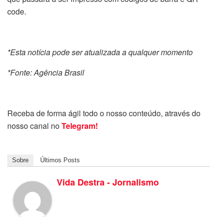
code.
*Esta notícia pode ser atualizada a qualquer momento
*Fonte: Agência Brasil
Receba de forma ágil todo o nosso conteúdo, através do
nosso canal no
Telegram!
Sobre
Últimos Posts
Vida Destra - Jornalismo