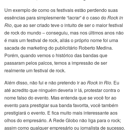
Um exemplo de como os festivais estão perdendo suas
essências para simplesmente “lacrar” é o caso do
Rock in
Rio
, que ao ser criado teve o intuito de ser o maior festival
de rock do mundo – conseguiu, mas nos últimos anos não
é mais um festival de rock, aliás o próprio nome foi uma
sacada de marketing do publicitário Roberto Medina.
Porém, quando vemos o histórico das bandas que
passaram pelos palcos, temos a impressão de ser
realmente um festival de rock.
Além disso, não fui e não pretendo ir ao
Rock in Rio.
Eu
até acredito que ninguém deveria ir lá, protestar contra o
nome falso do evento. Mas entenda que se você for ao
evento para prestigiar sua banda favorita, você também
prestigiará o evento. E fica muito mais interessante aos
olhos do empresário. A Rede Globo não liga para o rock;
assim como qualquer empresário ou jornalista de sucesso.