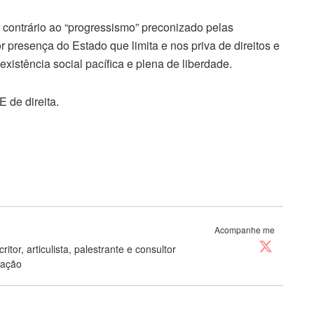
r contrário ao “progressismo” preconizado pelas
presença do Estado que limita e nos priva de direitos e
xistência social pacífica e plena de liberdade.
 de direita.
Acompanhe me
ritor, articulista, palestrante e consultor
cação