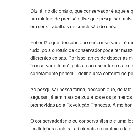
Diz lá, no dicionário, que conservador é aquel
um mínimo de precisão, tive que pesquisar mais 
em seus trabalhos de conclusão de curso.
Foi então que descobri que ser conservador é u
tudo, pois o rótulo de conservador pode ter matiz
diferentes coisas. Por isso, antes de descer às 
“conservadorismo”, pois ao acrescentar o sufixo
corretamente pensei – define uma corrente de p
Ao pesquisar nessa forma, descobri que, de fat
seguras, já tem mais de 200 anos e os primeir
promovidas pela Revolução Francesa. A melhor de
O conservadorismo ou conservantismo é uma ideo
instituições sociais tradicionais no contexto da c