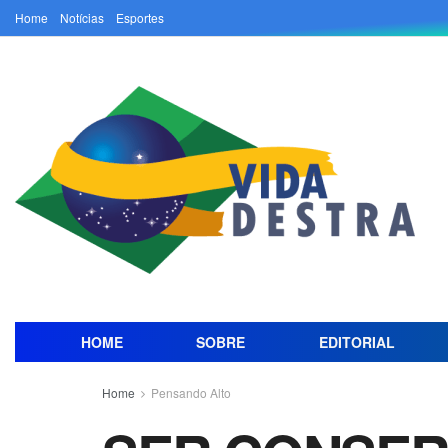
Home
Notícias
Esportes
HOME
SOBRE
EDITORIAL
Home
Pensando Alto