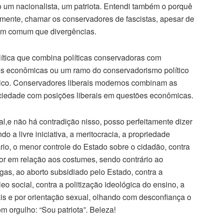
o um nacionalista, um patriota. Entendi também o porquê
amente, chamar os conservadores de fascistas, apesar de
 em comum que divergências.
lítica que combina políticas conservadoras com
es econômicas ou um ramo do conservadorismo político
mico. Conservadores liberais modernos combinam as
sociedade com posições liberais em questões econômicas.
al,e não há contradição nisso, posso perfeitamente dizer
 a livre iniciativa, a meritocracia, a propriedade
rio, o menor controle do Estado sobre o cidadão, contra
dor em relação aos costumes, sendo contrário ao
gas, ao aborto subsidiado pelo Estado, contra a
eo social, contra a politização ideológica do ensino, a
iais e por orientação sexual, olhando com desconfiança o
m orgulho: “Sou patriota”. Beleza!