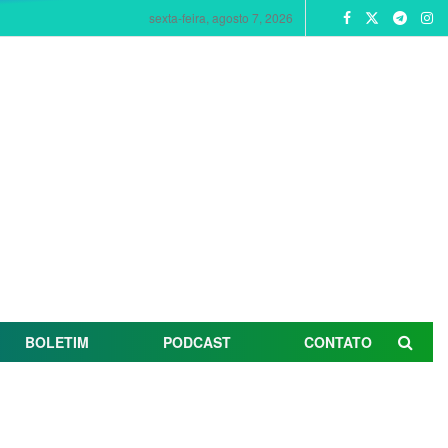
sexta-feira, agosto 7, 2026
BOLETIM
PODCAST
CONTATO