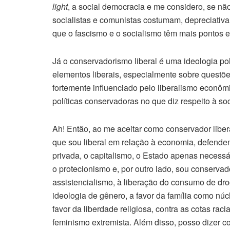
light
, a social democracia e me considero, se nã
socialistas e comunistas costumam, depreciativ
que o fascismo e o socialismo têm mais pontos
Já o conservadorismo liberal é uma ideologia po
elementos liberais, especialmente sobre questõ
fortemente influenciado pelo liberalismo econô
políticas conservadoras no que diz respeito à 
Ah! Então, ao me aceitar como conservador liber
que sou liberal em relação à economia, defendendo
privada, o capitalismo, o Estado apenas necessá
o protecionismo e, por outro lado, sou conserva
assistencialismo, à liberação do consumo de dro
ideologia de gênero, a favor da família como núcl
favor da liberdade religiosa, contra as cotas rac
feminismo extremista. Além disso, posso dizer co