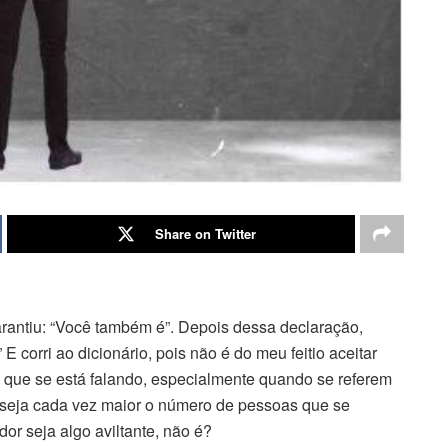
Share on Twitter
rantiu: “Você também é”. Depois dessa declaração,
E corri ao dicionário, pois não é do meu feitio aceitar
 que se está falando, especialmente quando se referem
 seja cada vez maior o número de pessoas que se
r seja algo aviltante, não é?