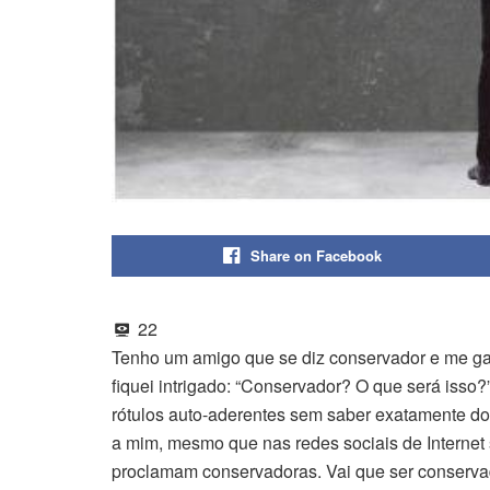
Share on Facebook
22
Tenho um amigo que se diz conservador e me ga
fiquei intrigado: “Conservador? O que será isso?” 
rótulos auto-aderentes sem saber exatamente do
a mim, mesmo que nas redes sociais de Internet
proclamam conservadoras. Vai que ser conservado