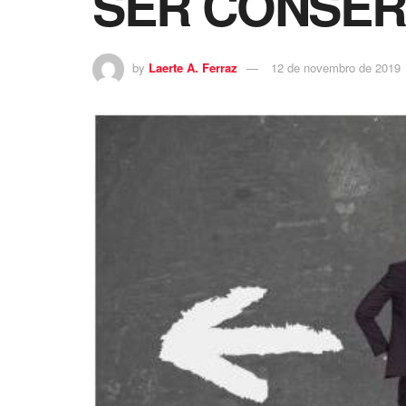
SER CONSE
by
Laerte A. Ferraz
12 de novembro de 2019