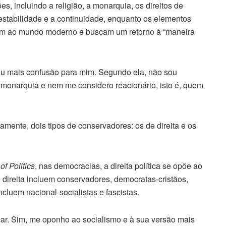
s, incluindo a religião, a monarquia, os direitos de
 estabilidade e a continuidade, enquanto os elementos
em ao mundo moderno e buscam um retorno à “maneira
rou mais confusão para mim. Segundo ela, não sou
 monarquia e nem me considero reacionário, isto é, quem
mente, dois tipos de conservadores: os de direita e os
f Politics
, nas democracias, a direita política se opõe ao
 direita incluem conservadores, democratas-cristãos,
incluem nacional-socialistas e fascistas.
icar. Sim, me oponho ao socialismo e à sua versão mais