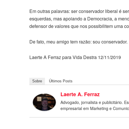
Em outras palavras: ser conservador liberal é se
esquerdas, mas apoiando a Democracia, a menor 
defensor de valores que nos possibilitem uma coe
De fato, meu amigo tem razão: sou conservador. E
Laerte A Ferraz para Vida Destra 12/11/2019
Sobre
Últimos Posts
Laerte A. Ferraz
Advogado, jornalista e publicitário. Esc
empresarial em Marketing e Comuni