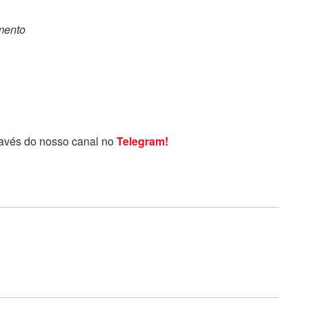
omento
ravés do nosso canal no
Telegram!