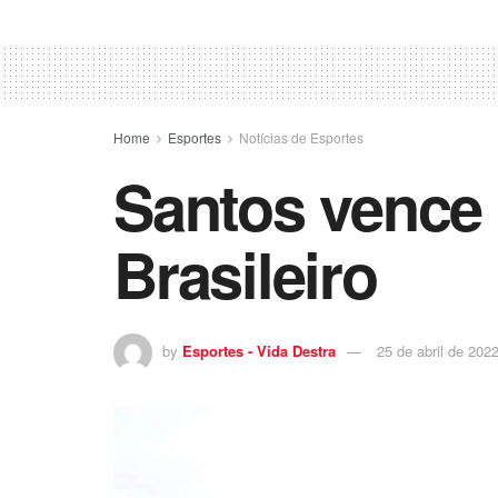
Home
Esportes
Notícias de Esportes
Santos vence 
Brasileiro
by
Esportes - Vida Destra
25 de abril de 202