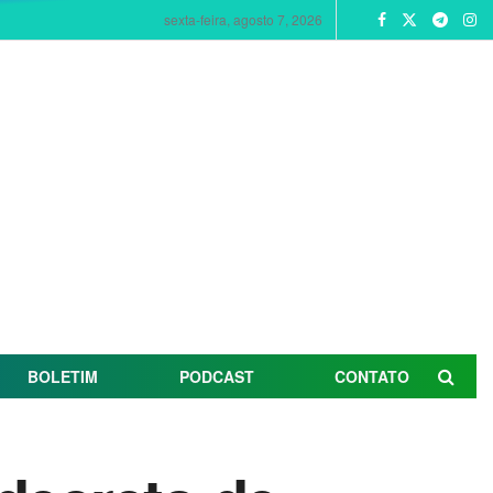
sexta-feira, agosto 7, 2026
BOLETIM
PODCAST
CONTATO