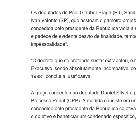
Os deputados do Psol Glauber Braga (RJ), Sâmia
Ivan Valente (SP), que assinam o primeiro projeto
concedida pelo presidente da República viola a
e padece de evidente desvio de finalidade, tamb
impessoalidade”.
“O decreto que se pretende sustar extrapolou, e
Executivo, sendo absolutamente incompatível com
1988”, conclui a justificativa.
A graça concedida ao deputado Daniel Silveira p
Processo Penal (CPP). A medida consiste em um p
concedido pelo presidente da República coletiv
o objetivo é beneficiar um condenado específico