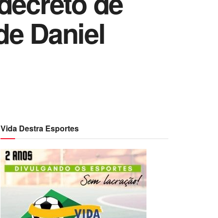
decreto de
de Daniel
Vida Destra Esportes