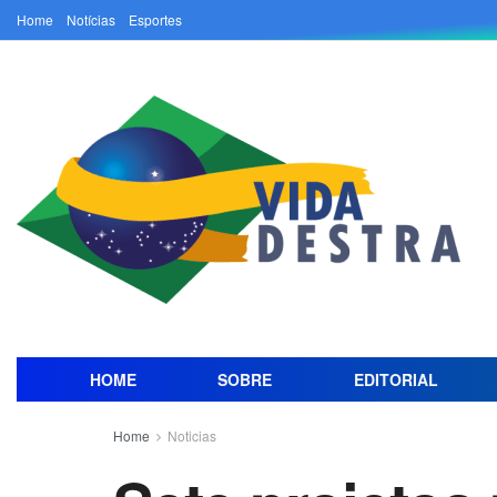
Home
Notícias
Esportes
HOME
SOBRE
EDITORIAL
Home
Noticias