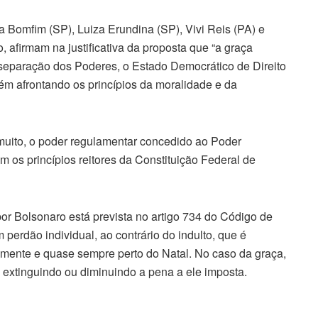
 Bomfim (SP), Luiza Erundina (SP), Vivi Reis (PA) e
, afirmam na justificativa da proposta que “a graça
 separação dos Poderes, o Estado Democrático de Direito
ém afrontando os princípios da moralidade e da
 muito, o poder regulamentar concedido ao Poder
 os princípios reitores da Constituição Federal de
or Bolsonaro está prevista no artigo 734 do Código de
erdão individual, ao contrário do indulto, que é
amente e quase sempre perto do Natal. No caso da graça,
, extinguindo ou diminuindo a pena a ele imposta.