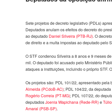
Sete projetos de decreto legislativo (PDLs) apre
Deputados anulam os efeitos do decreto do pres
ao deputado
Daniel Silveira (PTB-RJ)
. O decreto
de direito e a multa impostas ao deputado pelo 
O STF condenou Silveira a 8 anos e 9 meses de 
mil. O deputado foi acusado pelo Ministério Públi
ataques a instituições, incluindo o próprio STF.
Os projetos são: PDL 101/22, apresentado pela
Almeida (PCdoB-AC)
; PDL 104/22, da deputada
Rogério Correia (PT-MG)
; PDL 107/22, do depu
deputados
Joenia Wapichana (Rede-RR)
e
Túli
Amaral (PSB-SP)
.