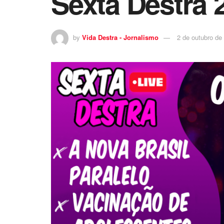
Sexta Destra 
by
Vida Destra - Jornalismo
2 de outubro de