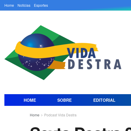
Home
Notícias
Esportes
HOME
SOBRE
EDITORIAL
Home
Podcast Vida Destra