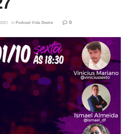
27
0
 2021
in
Podcast Vida Destra