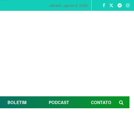
sábado, agosto 8, 2026
BOLETIM
PODCAST
CONTATO