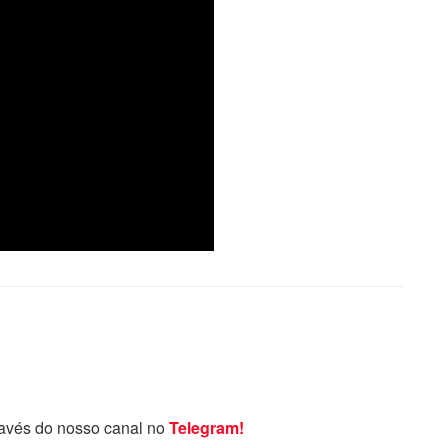
ravés do nosso canal no
Telegram!