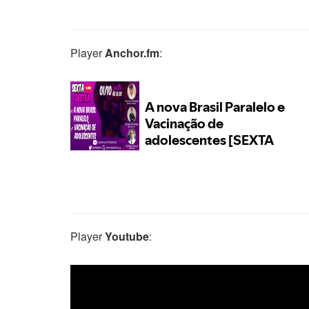
Player
Anchor.fm
:
Player
Youtube
: