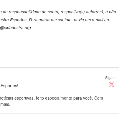
 de responsabilidade de seu(s) respectivo(s) autor(es), e não
tra Esportes. Para entrar em contato, envie um e-mail ao
o@vidadestra.org
Sigam
 Esportes!
notícias esportivas, feito especialmente para você. Com
 mais.