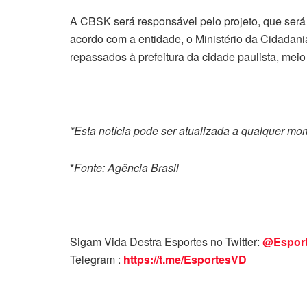
A CBSK será responsável pelo projeto, que será
acordo com a entidade, o Ministério da Cidadani
repassados à prefeitura da cidade paulista, meio
*Esta notícia pode ser atualizada a qualquer mo
*
Fonte: Agência Brasil
Sigam Vida Destra Esportes no Twitter:
@Espor
Telegram :
https://t.me/EsportesVD