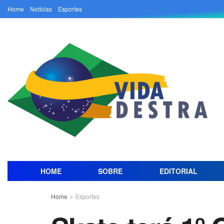
Home
Notícias
Esportes
HOME
SOBRE
EDITORIAL
Home
Esportes