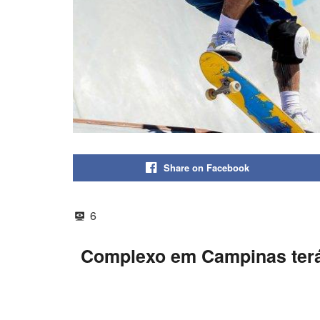
Share on Facebook
6
Complexo em Campinas terá p