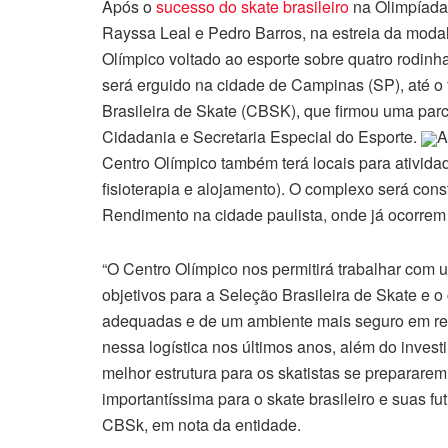
Após o
sucesso do skate brasileiro
na Olimpíada 
Rayssa Leal e Pedro Barros, na estreia da modal
Olímpico voltado ao esporte sobre quatro rodin
será erguido na cidade de Campinas (SP), até o 
Brasileira de Skate (CBSK), que firmou uma parce
Cidadania e Secretaria Especial do Esporte.
A
Centro Olímpico também terá locais para atividad
fisioterapia e alojamento). O complexo será cons
Rendimento na cidade paulista, onde já ocorrem t
“O Centro Olímpico nos permitirá trabalhar com
objetivos para a Seleção Brasileira de Skate e o
adequadas e de um ambiente mais seguro em re
nessa logística nos últimos anos, além do inves
melhor estrutura para os skatistas se preparare
importantíssima para o skate brasileiro e suas 
CBSk, em nota da entidade.