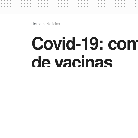
Home
Noticias
Covid-19: conf
de vacinas
by
Vida Destra - Jornalismo
18 de agosto de