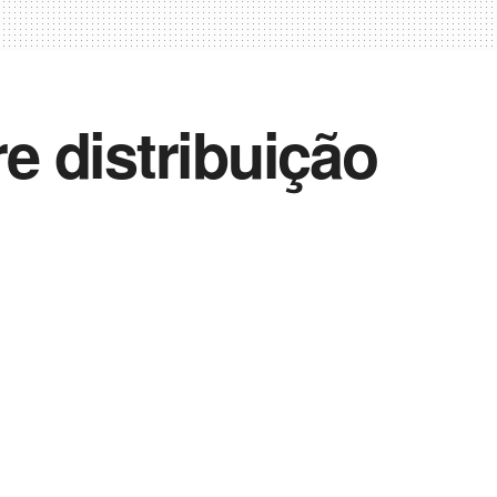
re distribuição
Vida Destra Esportes