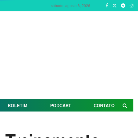
sábado, agosto 8, 2026
BOLETIM
PODCAST
CONTATO