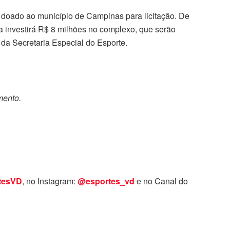
 doado ao município de Campinas para licitação. De
a investirá R$ 8 milhões no complexo, que serão
 da Secretaria Especial do Esporte.
mento.
tesVD
, no Instagram:
@esportes_vd
e no Canal do