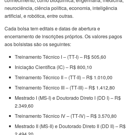
conhecimento, como bioquímica, engenharia, medicina,
neurociência, ciência política, economia, inteligência
artificial, e robótica, entre outras.
Cada bolsa tem editais e datas de abertura e
encerramento de inscrições próprios. Os valores pagos
aos bolsistas são os seguintes:
Treinamento Técnico I – (TT-I) – R$ 505,60
Iniciação Científica (IC) – R$ 800,10
Treinamento Técnico II – (TT-II) – R$ 1.010,00
Treinamento Técnico III – (TT-III) – R$ 1.412,80
Mestrado I (MS-I) e Doutorado Direto I (DD I) – R$
2.349,60
Treinamento Técnico IV – (TT-IV) – R$ 3.570,80
Mestrado II (MS-II) e Doutorado Direto II (DD II) – R$
2.494,20