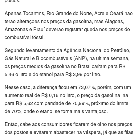
postos.
Apenas Tocantins, Rio Grande do Norte, Acre e Ceará não
terão alterações nos preços da gasolina, mas Alagoas,
Amazonas e Piauí deverão registrar queda nos preços do
combustível fóssil.
Segundo levantamento da Agência Nacional do Petróleo,
Gás Natural e Biocombustíveis (ANP), na última semana,
os preços médios da gasolina no Brasil caíram para R$
5,46 o litro e do etanol para R$ 3,99 por litro.
Nesse caso, a diferença ficou em 73,07%, porém, com um
aumento real de R$ 0,16 no litro, o preço da gasolina iria
para R$ 5,62 com paridade de 70,99%, próximo do limite
de 70%, onde o etanol se torna mais vantajoso.
Então, cabe aos consumidores ficarem de olho nos preços
dos postos e evitarem abastecer na véspera, já que as filas