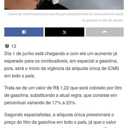
Greve de caminhoneiros provoca fila para abastecimento de combustível em posto
de gasolina no Rio de Janeiro.
12
Dia 1 de junho está chegando e com ele um aumento já
esperado para os combustíveis, em especial a gasolina,
pois, será o início da vigência da alíquota única de ICMS
em todo o país.
Trata-se de um valor de R$ 1,22 que será cobrado por litro
de gasolina, substituindo a atual regra, que consiste em
percentual variando de 17% a 23%.
Segundo especialistas, a alíquota única pressionará o
preço do litro da gasolina em todo o país, já que o valor