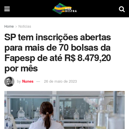
Home
Noticias
SP tem inscrições abertas
para mais de 70 bolsas da
Fapesp de até R$ 8.479,20
por mês
by
Nunes
26 de maio de 2023