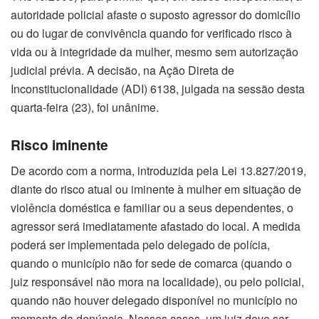
autoridade policial afaste o suposto agressor do domicílio
ou do lugar de convivência quando for verificado risco à
vida ou à integridade da mulher, mesmo sem autorização
judicial prévia. A decisão, na Ação Direta de
Inconstitucionalidade (ADI) 6138, julgada na sessão desta
quarta-feira (23), foi unânime.
Risco iminente
De acordo com a norma, introduzida pela Lei 13.827/2019,
diante do risco atual ou iminente à mulher em situação de
violência doméstica e familiar ou a seus dependentes, o
agressor será imediatamente afastado​ do local. A medida
poderá ser implementada pelo delegado de polícia,
quando o município não for sede de comarca​ (quando o
juiz responsável não mora na localidade), ou pelo policial,
quando não houver delegado disponível no município no
momento da denúncia. Nesses casos, um juiz deve ser