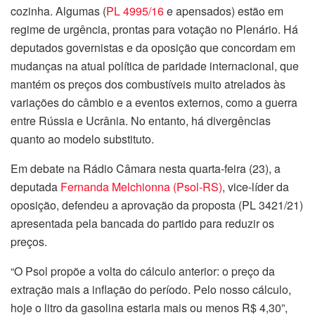
cozinha. Algumas (
PL 4995/16
e
apensados
) estão em
regime de
urgência
, prontas para votação no Plenário. Há
deputados governistas e da oposição que concordam em
mudanças na atual política de paridade internacional, que
mantém os preços dos combustíveis muito atrelados às
variações do câmbio e a eventos externos, como a guerra
entre Rússia e Ucrânia. No entanto, há divergências
quanto ao modelo substituto.
Em debate na Rádio Câmara nesta quarta-feira (23), a
deputada
Fernanda Melchionna (Psol-RS)
, vice-líder da
oposição, defendeu a aprovação da proposta (PL 3421/21)
apresentada pela bancada do partido para reduzir os
preços.
“O Psol propõe a volta do cálculo anterior: o preço da
extração mais a inflação do período. Pelo nosso cálculo,
hoje o litro da gasolina estaria mais ou menos R$ 4,30”,