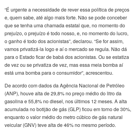
“É urgente a necessidade de rever essa política de preços
e, quem sabe, até algo mais forte. Não se pode conceber
que se tenha uma chamada estatal que, no momento do
prejuízo, o prejuízo é todo nosso, e, no momento do lucro,
o ganho é todo dos acionistas”, declarou. “Se for assim,
vamos privatizá-la logo e aí o mercado se regula. Não dá
para o Estado ficar de babá dos acionistas. Ou se estatiza
de vez ou se privatiza de vez, mas essa meia bomba aí
está uma bomba para o consumidor”, acrescentou.
De acordo com dados da Agência Nacional de Petróleo
(ANP), houve alta de 29,8% no preço médio do litro da
gasolina e 55,8% no diesel, nos últimos 12 meses. A alta
acumulada no botijão de gás (GLP) ficou em torno de 30%,
enquanto o valor médio do metro cúbico de gás natural
veicular (GNV) teve alta de 46% no mesmo período.