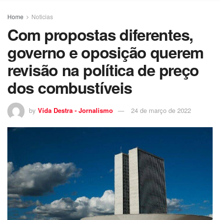
Home
Noticias
Com propostas diferentes,
governo e oposição querem
revisão na política de preço
dos combustíveis
by
Vida Destra - Jornalismo
24 de março de 2022