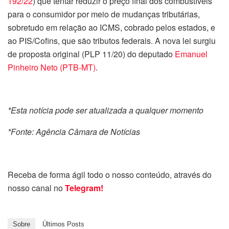
192/22
) que tentar reduzir o preço final dos combustíveis
para o consumidor por meio de mudanças tributárias,
sobretudo em relação ao
ICMS
, cobrado pelos estados, e
ao
PIS
/
Cofins
, que são tributos federais. A nova lei surgiu
de proposta original (PLP 11/20) do deputado
Emanuel
Pinheiro Neto (PTB-MT)
.
*Esta notícia pode ser atualizada a qualquer momento
*Fonte: Agência Câmara de Notícias
Receba de forma ágil todo o nosso conteúdo, através do
nosso canal no
Telegram!
Sobre
Últimos Posts