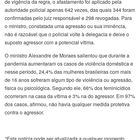
de vigência da regra, o afastamento foi aplicado pela
autoridade policial apenas 642 vezes, das quais 344 foram
confirmadas pelo juiz responsável e 298 revogadas. Para
o ministro, constatada uma agressão ou sua iminência,
não é razoável que o policial volte à delegacia e deixe o
suposto agressor com a potencial vítima.
O ministro Alexandre de Moraes salientou que durante a
pandemia aumentaram os casos de violência doméstica e
nesse período, 24,4% das mulheres brasileiras com mais
de 16 anos sofreram algum tipo de violência ou agressão,
física ou psicológica. Segundo ele, 66% dos feminicídios
ocorreram na casa da vítima e 3% na do agressor. Em 97%
dos casos, afirmou, não havia qualquer medida protetiva
contra o agressor.
*Esta notícia pode ser atualizada a qualquer momento