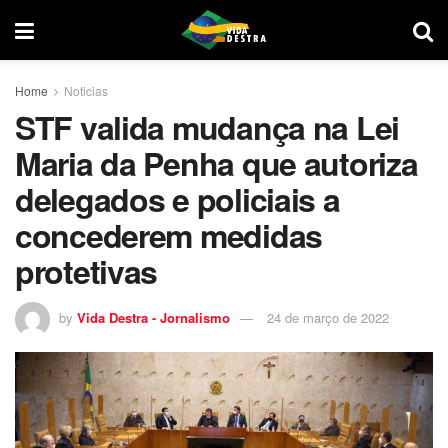
Home
Noticias
STF valida mudança na Lei
Maria da Penha que autoriza ​
delegados e policiais a
concederem medidas
protetivas
by
Vida Destra - Jornalismo
24 de março de 2022