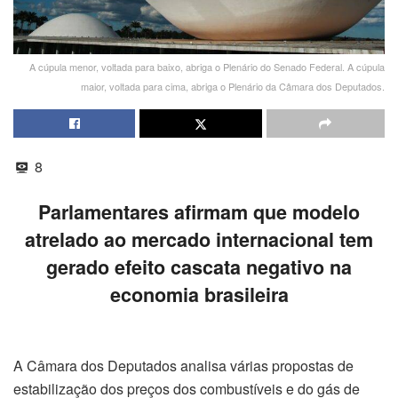
A cúpula menor, voltada para baixo, abriga o Plenário do Senado Federal. A cúpula
maior, voltada para cima, abriga o Plenário da Câmara dos Deputados.
8
Parlamentares afirmam que modelo
atrelado ao mercado internacional tem
gerado efeito cascata negativo na
economia brasileira
A Câmara dos Deputados analisa várias propostas de
estabilização dos preços dos combustíveis e do gás de