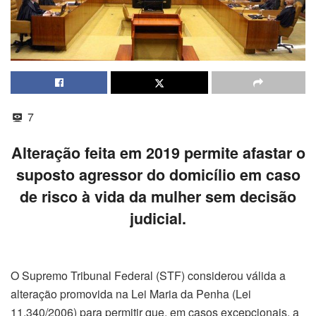
7
Alteração feita em 2019 permite afastar o
suposto agressor do domicílio em caso
de risco à vida da mulher sem decisão
judicial.
O Supremo Tribunal Federal (STF) considerou válida a
alteração promovida na Lei Maria da Penha (Lei
11.340/2006) para permitir que, em casos excepcionais, a