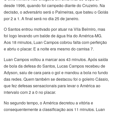
desde 1996, quando foi campeão diante do Cruzeiro. Na
decisão, o adversário será o Palmeiras, que bateu o Goiás
por 2 a 1. A final será no dia 25 de janeiro.
O Santos entrou motivado por atuar na Vila Belmiro, mas
foi logo levando um balde de água fria do América-MG.
Aos 18 minutos, Luan Campos cobrou falta com perfeição
e abriu o placar. E a noite era mesmo do camisa 7.
Luan Campos voltou a marcar aos 43 minutos. Após saída
de bola da defesa do Santos, Lucas Campos recebeu de
Adyson, saiu de cara para o gol e mandou a bola no fundo
das redes. Quem também se destacou foi o goleiro Cássio,
que fez defesas sensacionais para levar o América ao
intervalo com 2 a 0 no placar.
No segundo tempo, o América decretou a vitória e
consequentemente a classificação aos 11 minutos. Luan