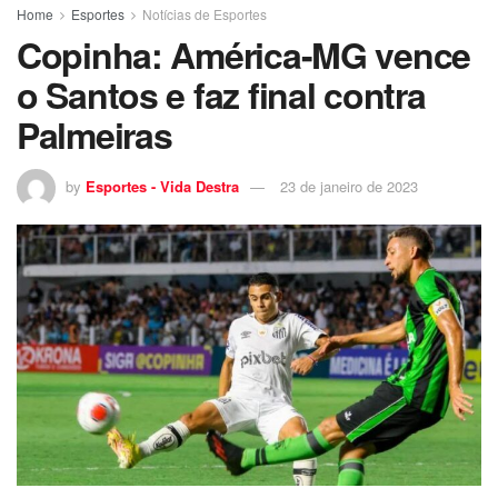
Home
Esportes
Notícias de Esportes
Copinha: América-MG vence
o Santos e faz final contra
Palmeiras
by
Esportes - Vida Destra
23 de janeiro de 2023