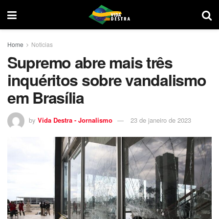
Home
Noticias
Supremo abre mais três
inquéritos sobre vandalismo
em Brasília
by
Vida Destra - Jornalismo
23 de janeiro de 2023