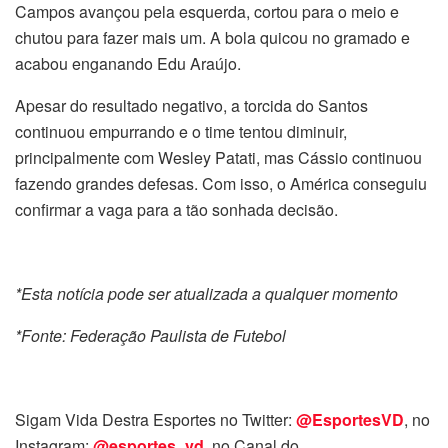
Campos avançou pela esquerda, cortou para o meio e
chutou para fazer mais um. A bola quicou no gramado e
acabou enganando Edu Araújo.
Apesar do resultado negativo, a torcida do Santos
continuou empurrando e o time tentou diminuir,
principalmente com Wesley Patati, mas Cássio continuou
fazendo grandes defesas. Com isso, o América conseguiu
confirmar a vaga para a tão sonhada decisão.
*Esta notícia pode ser atualizada a qualquer momento
*Fonte: Federação Paulista de Futebol
Sigam Vida Destra Esportes no Twitter:
@EsportesVD
, no
Instagram:
@esportes_vd
,
no Canal do