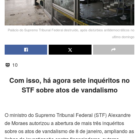
Palácio do Supremo Tribunal Federal destruído, após distúrbios antidemocráticos no
ultimo domingo
10
Com isso, há agora sete inquéritos no
STF sobre atos de vandalismo
O ministro do Supremo Tribunal Federal (STF) Alexandre
de Moraes autorizou a abertura de mais três inquéritos
sobre os atos de vandalismo de 8 de janeiro, ampliando as