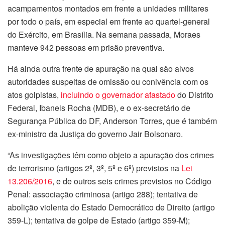
acampamentos montados em frente a unidades militares
por todo o país, em especial em frente ao quartel-general
do Exército, em Brasília. Na semana passada, Moraes
manteve 942 pessoas em prisão preventiva.
Há ainda outra frente de apuração na qual são alvos
autoridades suspeitas de omissão ou conivência com os
atos golpistas,
incluindo o governador afastado
do Distrito
Federal, Ibaneis Rocha (MDB), e o ex-secretário de
Segurança Pública do DF, Anderson Torres, que é também
ex-ministro da Justiça do governo Jair Bolsonaro.
“As investigações têm como objeto a apuração dos crimes
de terrorismo (artigos 2º, 3º, 5º e 6º) previstos na
Lei
13.206/2016
, e de outros seis crimes previstos no Código
Penal: associação criminosa (artigo 288); tentativa de
abolição violenta do Estado Democrático de Direito (artigo
359-L); tentativa de golpe de Estado (artigo 359-M);