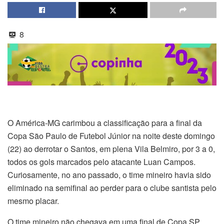
8
O América-MG carimbou a classificação para a final da
Copa São Paulo de Futebol Júnior na noite deste domingo
(22) ao derrotar o Santos, em plena Vila Belmiro, por 3 a 0,
todos os gols marcados pelo atacante Luan Campos.
Curiosamente, no ano passado, o time mineiro havia sido
eliminado na semifinal ao perder para o clube santista pelo
mesmo placar.
O time mineiro não chegava em uma final de Copa SP