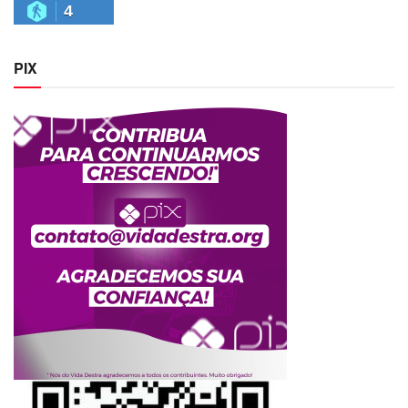
4
PIX