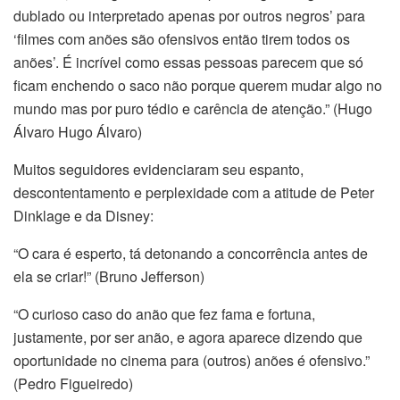
dublado ou interpretado apenas por outros negros’ para
‘filmes com anões são ofensivos então tirem todos os
anões’. É incrível como essas pessoas parecem que só
ficam enchendo o saco não porque querem mudar algo no
mundo mas por puro tédio e carência de atenção.” (Hugo
Álvaro Hugo Álvaro)
Muitos seguidores evidenciaram seu espanto,
descontentamento e perplexidade com a atitude de Peter
Dinklage e da Disney:
“O cara é esperto, tá detonando a concorrência antes de
ela se criar!” (Bruno Jefferson)
“O curioso caso do anão que fez fama e fortuna,
justamente, por ser anão, e agora aparece dizendo que
oportunidade no cinema para (outros) anões é ofensivo.”
(Pedro Figueiredo)