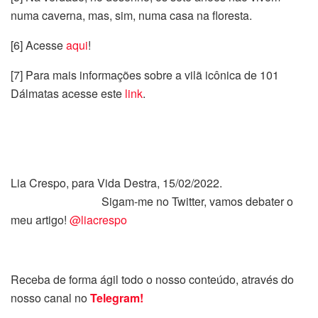
numa caverna, mas, sim, numa casa na floresta.
[6] Acesse
aqui
!
[7] Para mais informações sobre a vilã icônica de 101
Dálmatas acesse este
link
.
Lia Crespo, para Vida Destra, 15/02/2022.
Sigam-me no Twitter, vamos debater o
meu artigo!
@liacrespo
Receba de forma ágil todo o nosso conteúdo, através do
nosso canal no
Telegram!