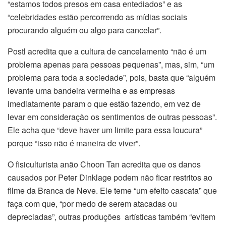
“estamos todos presos em casa entediados” e as
“celebridades estão percorrendo as mídias sociais
procurando alguém ou algo para cancelar”.
Postl acredita que a cultura de cancelamento “não é um
problema apenas para pessoas pequenas”, mas, sim, “um
problema para toda a sociedade”, pois, basta que “alguém
levante uma bandeira vermelha e as empresas
imediatamente param o que estão fazendo, em vez de
levar em consideração os sentimentos de outras pessoas”.
Ele acha que “deve haver um limite para essa loucura”
porque “isso não é maneira de viver”.
O fisiculturista anão Choon Tan acredita que os danos
causados por Peter Dinklage podem não ficar restritos ao
filme da Branca de Neve. Ele teme “um efeito cascata” que
faça com que, “por medo de serem atacadas ou
depreciadas”, outras produções artísticas também “evitem