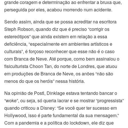
grande coragem e determinação ao enfrentar a bruxa que,
perseguida por eles, acabou morrendo num acidente.
Sendo assim, ainda que se possa acreditar na escritora
Steph Robson, quando diz que é preciso “corrigir os
estereótipos” que ainda existem em relação a essa
deficiência, “especialmente em ambientes artísticos e
culturais”, é forçoso reconhecer que esse não é o caso
com Branca de Neve. Até porque, como bem assinalou o
fisiculturista Choon Tan, do norte de Londres, que atuou
em produções de Branca de Neve, os anões “não são
menos do que os heróis” nessa história.
Na opinião de Postl, Dinklage estava tentando bancar o
“woke”, ou seja, só queria lacrar e se mostrar “progressista”
quando criticou a Disney: “Se você quer ter sucesso em
Hollywood, isso é parte fundamental da sua mensagem.”
Com a pandemia e a política do lockdown, ele diz que