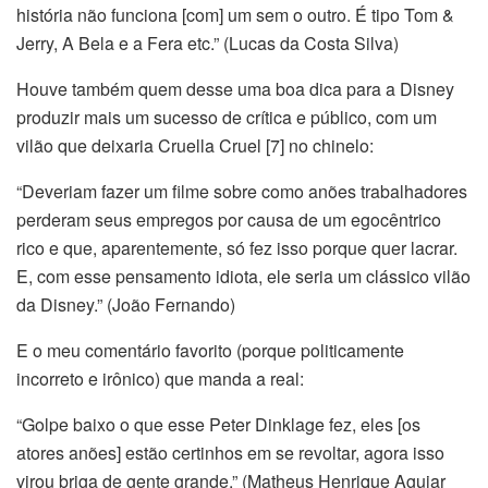
história não funciona [com] um sem o outro. É tipo Tom &
Jerry, A Bela e a Fera etc.” (Lucas da Costa Silva)
Houve também quem desse uma boa dica para a Disney
produzir mais um sucesso de crítica e público, com um
vilão que deixaria Cruella Cruel [7] no chinelo:
“Deveriam fazer um filme sobre como anões trabalhadores
perderam seus empregos por causa de um egocêntrico
rico e que, aparentemente, só fez isso porque quer lacrar.
E, com esse pensamento idiota, ele seria um clássico vilão
da Disney.” (João Fernando)
E o meu comentário favorito (porque politicamente
incorreto e irônico) que manda a real:
“Golpe baixo o que esse Peter Dinklage fez, eles [os
atores anões] estão certinhos em se revoltar, agora isso
virou briga de gente grande.” (Matheus Henrique Aguiar