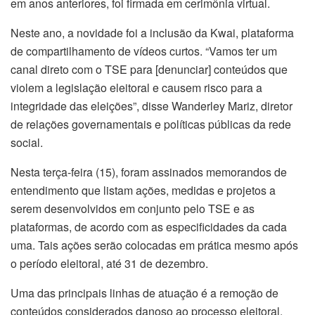
em anos anteriores, foi firmada em cerimônia virtual.
Neste ano, a novidade foi a inclusão da Kwai, plataforma
de compartilhamento de vídeos curtos. “Vamos ter um
canal direto com o TSE para [denunciar] conteúdos que
violem a legislação eleitoral e causem risco para a
integridade das eleições”, disse Wanderley Mariz, diretor
de relações governamentais e políticas públicas da rede
social.
Nesta terça-feira (15), foram assinados memorandos de
entendimento que listam ações, medidas e projetos a
serem desenvolvidos em conjunto pelo TSE e as
plataformas, de acordo com as especificidades da cada
uma. Tais ações serão colocadas em prática mesmo após
o período eleitoral, até 31 de dezembro.
Uma das principais linhas de atuação é a remoção de
conteúdos considerados danoso ao processo eleitoral.