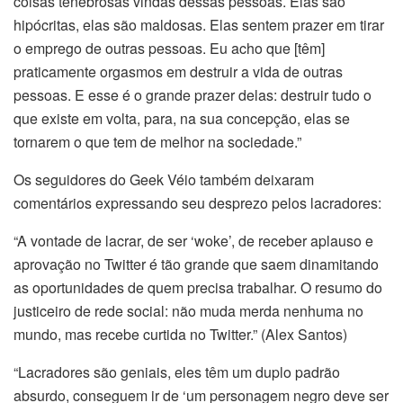
coisas tenebrosas vindas dessas pessoas. Elas são
hipócritas, elas são maldosas. Elas sentem prazer em tirar
o emprego de outras pessoas. Eu acho que [têm]
praticamente orgasmos em destruir a vida de outras
pessoas. E esse é o grande prazer delas: destruir tudo o
que existe em volta, para, na sua concepção, elas se
tornarem o que tem de melhor na sociedade.”
Os seguidores do Geek Véio também deixaram
comentários expressando seu desprezo pelos lacradores:
“A vontade de lacrar, de ser ‘woke’, de receber aplauso e
aprovação no Twitter é tão grande que saem dinamitando
as oportunidades de quem precisa trabalhar. O resumo do
justiceiro de rede social: não muda merda nenhuma no
mundo, mas recebe curtida no Twitter.” (Alex Santos)
“Lacradores são geniais, eles têm um duplo padrão
absurdo, conseguem ir de ‘um personagem negro deve ser