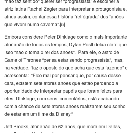
“não faz sentido” querer ser “progressista” e escolher a
atriz latina Rachel Zegler para interpretar a protagonista e,
ainda assim, contar essa história “retrógrada” dos “anões
que vivem numa caverna”.[5]
Embora considere Peter Dinklage como o mais importante
ator anão de todos os tempos, Dylan Postl deixa claro que
isso “não o torna o rei dos anões”. Para ele, o astro de
Game of Thrones “pensa estar sendo progressista”, mas,
na verdade, “faz o oposto do que acha que está fazendo” e
acrescenta: “Fico mal por pensar que, por causa desse
cara, existem sete atores anões que estão perdendo a
oportunidade de interpretar papéis que foram feitos para
eles. Dinklage, com seus comentários, está acabando
com a chance de sete atores anões realizarem seu sonho
de estar em um filme da Disney.”
Jeff Brooks, ator anão de 62 anos, que mora em Dallas,