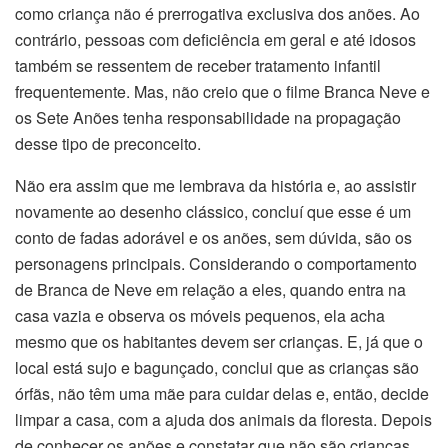
como criança não é prerrogativa exclusiva dos anões. Ao
contrário, pessoas com deficiência em geral e até idosos
também se ressentem de receber tratamento infantil
frequentemente. Mas, não creio que o filme Branca Neve e
os Sete Anões tenha responsabilidade na propagação
desse tipo de preconceito.
Não era assim que me lembrava da história e, ao assistir
novamente ao desenho clássico, concluí que esse é um
conto de fadas adorável e os anões, sem dúvida, são os
personagens principais. Considerando o comportamento
de Branca de Neve em relação a eles, quando entra na
casa vazia e observa os móveis pequenos, ela acha
mesmo que os habitantes devem ser crianças. E, já que o
local está sujo e bagunçado, conclui que as crianças são
órfãs, não têm uma mãe para cuidar delas e, então, decide
limpar a casa, com a ajuda dos animais da floresta. Depois
de conhecer os anões e constatar que não são crianças,