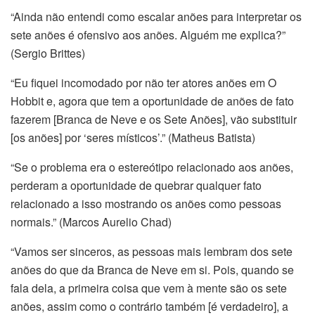
“Ainda não entendi como escalar anões para interpretar os
sete anões é ofensivo aos anões. Alguém me explica?”
(Sergio Brittes)
“Eu fiquei incomodado por não ter atores anões em O
Hobbit e, agora que tem a oportunidade de anões de fato
fazerem [Branca de Neve e os Sete Anões], vão substituir
[os anões] por ‘seres místicos’.” (Matheus Batista)
“Se o problema era o estereótipo relacionado aos anões,
perderam a oportunidade de quebrar qualquer fato
relacionado a isso mostrando os anões como pessoas
normais.” (Marcos Aurelio Chad)
“Vamos ser sinceros, as pessoas mais lembram dos sete
anões do que da Branca de Neve em si. Pois, quando se
fala dela, a primeira coisa que vem à mente são os sete
anões, assim como o contrário também [é verdadeiro], a