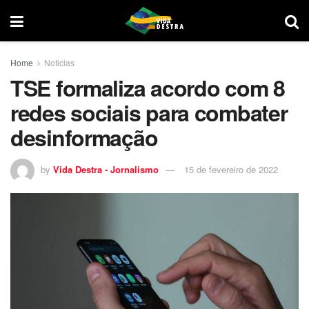
Home
Noticias
TSE formaliza acordo com 8
redes sociais para combater
desinformação
by
Vida Destra - Jornalismo
15 de fevereiro de 2022