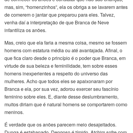
mas, sim, “homenzinhos”, ela os obriga a se lavarem antes
de comerem o jantar que preparou para eles. Talvez,
venha daí a interpretação de que Branca de Neve
infantiliza os anões.
Mas, creio que ela faria a mesma coisa, mesmo se fossem
homens com estatura média ou até avantajada. Afinal, o
que fica claro desde o princípio é o poder que Branca, em
virtude de sua beleza e feminilidade, tem sobre esses
homens inexperientes a respeito do universo das
mulheres. Acho que todos eles se apaixonaram por
Branca e ela, por sua vez, adorou exercer seu fascínio
feminino sobre eles. E, diante desse deslumbramento,
muitos diriam que é natural homens se comportarem como
meninos.
É verdade que os anões parecem meio desajeitados.
Dunga é estabanado, Dengoso é tímido, Atchim sofre com