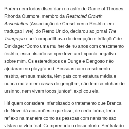
Porém nem todos discordam do astro de Game of Thrones.
Rhonda Cutmore, membro da
Restricted Growth
Association
(Associação de Crescimento Restrito, em
tradução livre), do Reino Unido, declarou ao jornal
The
Telegraph
que “compartilhava da decepção e irritação” de
Dinklage: “Como uma mulher de 46 anos com crescimento
restrito, essa história sempre teve um impacto negativo
sobre mim. Os estereótipos de Dunga e Dengoso não
ajudaram no playground. Pessoas com crescimento
restrito, em sua maioria, têm pais com estatura média e
nunca moram em casas de gengibre, não têm caminhas de
ursinho, nem vivem todos juntos”, explicou ela.
Há quem considere infantilizado o tratamento que Branca
de Neve dá aos anões e que isso, de certa forma, teria
reflexo na maneira como as pessoas com nanismo são
vistas na vida real. Compreendo o desconforto. Ser tratado