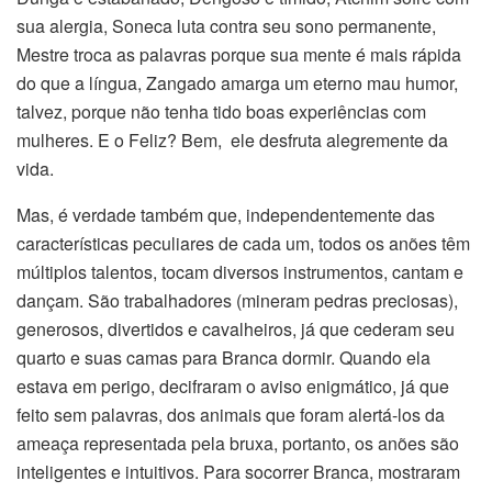
sua alergia, Soneca luta contra seu sono permanente,
Mestre troca as palavras porque sua mente é mais rápida
do que a língua, Zangado amarga um eterno mau humor,
talvez, porque não tenha tido boas experiências com
mulheres. E o Feliz? Bem, ele desfruta alegremente da
vida.
Mas, é verdade também que, independentemente das
características peculiares de cada um, todos os anões têm
múltiplos talentos, tocam diversos instrumentos, cantam e
dançam. São trabalhadores (mineram pedras preciosas),
generosos, divertidos e cavalheiros, já que cederam seu
quarto e suas camas para Branca dormir. Quando ela
estava em perigo, decifraram o aviso enigmático, já que
feito sem palavras, dos animais que foram alertá-los da
ameaça representada pela bruxa, portanto, os anões são
inteligentes e intuitivos. Para socorrer Branca, mostraram