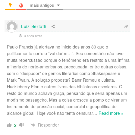
mais antigos
Luiz Bertotti
4 anos atrás
Paulo Francis já alertava no início dos anos 80 que o
politicamente correto “vai dar m…”. Seu comentário não teve
muita repercussão porque o fenômeno era restrito a uma ínfima
minoria de norte-americanos, preocupada, entre outras coisas,
com o “despudor” de gênios literários como Shakespeare e
Mark Twain. A solução proposta? Banir Romeu e Julieta,
Huckleberry Finn e outros livros das bibliotecas escolares. O
resto do mundo achava graça, pensando que seria apenas um
modismo passageiro. Mas a coisa cresceu a ponto de virar um
instrumento de pressão social, comercial e geopolítica de
alcance global. Hoje você não tenta censurar
…
Read more »
Responder
2