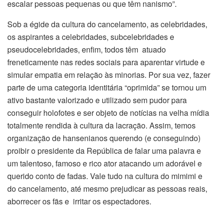
escalar pessoas pequenas ou que têm nanismo”.
Sob a égide da cultura do cancelamento, as celebridades,
os aspirantes a celebridades, subcelebridades e
pseudocelebridades, enfim, todos têm atuado
freneticamente nas redes sociais para aparentar virtude e
simular empatia em relação às minorias. Por sua vez, fazer
parte de uma categoria identitária “oprimida” se tornou um
ativo bastante valorizado e utilizado sem pudor para
conseguir holofotes e ser objeto de notícias na velha mídia
totalmente rendida à cultura da lacração. Assim, temos
organização de hansenianos querendo (e conseguindo)
proibir o presidente da República de falar uma palavra e
um talentoso, famoso e rico ator atacando um adorável e
querido conto de fadas. Vale tudo na cultura do mimimi e
do cancelamento, até mesmo prejudicar as pessoas reais,
aborrecer os fãs e irritar os espectadores.