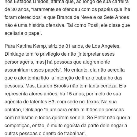
nos Estados Unidos, afirma que, ao longo de sua carreira
de 30 anos, “raramente se ofendeu com os papéis que lhe
foram oferecidos” e que Branca de Neve e os Sete Anões
não é uma história ofensiva. Tal como Postl, ele disse que
aceitaria o papel.
Para Katrina Kemp, atriz de 31 anos, de Los Angeles,
Dinklage tem “o privilégio de não [interpretar esses
personagens, mas] há pessoas que alegremente
assumiriam esses papéis”. No entanto, ela não acredita
que o ator tenha tido a intenção de tirar o trabalho das
pessoas. Mas, Lauren Brooks não tem tanta certeza. Ela
representa atores anões, há 15 anos, por meio de sua
agência de talentos B3, com sede no Texas. Na sua
opinião, Dinklage “é um cara entre milhões de pessoas
com nanismo e todos querem ser ele. Se Peter não quer a
competição, então, é muito egoísta da parte dele negar a
outras pessoas o direito de trabalhar”.