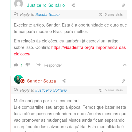
Justiceiro Solitário
Reply to
Sander Souza
5 anos atrás
Excelente artigo, Sander. Esta é a oportunidade de ouro que
temos para mudar o Brasil para melhor.
Em relação às eleições, eu também já escrevi um artigo
sobre isso. Confira:
https://vidadestra.org/a-importancia-das-
eleicoes/
1
Responder
Sander Souza
Reply to
Justiceiro Solitário
5 anos atrás
Muito obrigado por ler e comentar!
Li e compartilhei seu artigo à época! Temos que bater nesta
tecla até as pessoas entenderem que são elas mesmas que
vão promover as mudanças! Muitos ainda ficam esperando
o surgimento dos salvadores da pátria! Esta mentalidade é