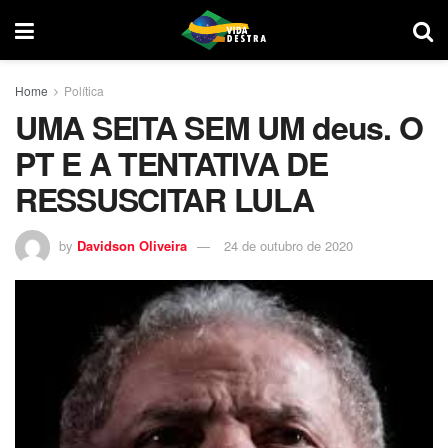
Home
Política
UMA SEITA SEM UM deus. O
PT E A TENTATIVA DE
RESSUSCITAR LULA
by
Davidson Oliveira
24 de outubro de 2020