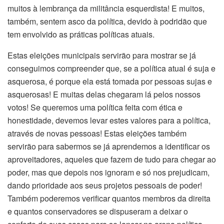
muitos à lembrança da militância esquerdista! E muitos,
também, sentem asco da política, devido à podridão que
tem envolvido as práticas políticas atuais.
Estas eleições municipais servirão para mostrar se já
conseguimos compreender que, se a política atual é suja e
asquerosa, é porque ela está tomada por pessoas sujas e
asquerosas! E muitas delas chegaram lá pelos nossos
votos! Se queremos uma política feita com ética e
honestidade, devemos levar estes valores para a política,
através de novas pessoas! Estas eleições também
servirão para sabermos se já aprendemos a identificar os
aproveitadores, aqueles que fazem de tudo para chegar ao
poder, mas que depois nos ignoram e só nos prejudicam,
dando prioridade aos seus projetos pessoais de poder!
Também poderemos verificar quantos membros da direita
e quantos conservadores se dispuseram a deixar o