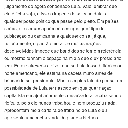
julgamento do agora condenado Lula. Vale lembrar que
ele é ficha suja, e isso o impede de se candidatar a
qualquer posto político que passe pelo pleito. Em países
sérios, ele sequer apareceria em qualquer tipo de
publicação ou campanha a qualquer coisa, já que,
notoriamente, o padrão moral de muitas nações
desenvolvidas impede que bandidos se tornem referência
ou mesmo tenham o espaço na mídia que o ex-presidiário
tem. Eu me atreveria a dizer que se Lula fosse britânico ou
norte americano, ele estaria na cadeia muito antes de
brincar de ser presidente. Mas o simples fato de pensar na
possibilidade de Lula ter nascido em qualquer nação
capitalista e majoritariamente conservadora, acaba sendo
ridículo, pois ele nunca trabalhou e nem produziu nada.
Apresentem-me a carteira de trabalho de Lula e eu
apresento uma rocha vinda do planeta Netuno.