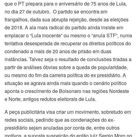
que o PT prepara para o aniversário de 75 anos de Lula,
no dia 27 de outubro. O partido se encontra em
frangalhos, dada sua abrupta rejeição, desde as eleições
de 2018. A ala mais radical do partido ainda insiste em
emplacar o “Lula inocente” ou mesmo o “anula STF”, numa
tentativa desesperada de recuperar os direitos políticos do
condenado a mais de 20 anos de prisão em duas
instâncias. Talvez seja o resultado de conclusões tiradas a
partir de análises óbvias sobre a queda de popularidade,
ou mesmo do fim da carreira política do ex presidiário. A
situação se agrava ainda mais quando o cenário político
aponta o crescimento de Bolsonaro nas regiões Nordeste
e Norte, antigos redutos eleitorais de Lula.
A peça publicitária visa criar um movimento, sobretudo em
redes sociais, pedindo que as condenações do ex-
presidiário sejam anuladas por conta de, entre outros
motivos, a suposta suspeição do então juiz Sergio Moro no