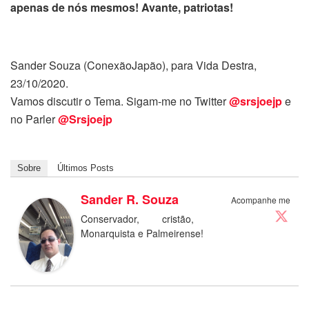
apenas de nós mesmos! Avante, patriotas!
Sander Souza (ConexãoJapão), para Vida Destra,
23/10/2020.
Vamos discutir o Tema. Sigam-me no Twitter
@srsjoejp
e
no Parler
@Srsjoejp
Sobre
Últimos Posts
Sander R. Souza
Acompanhe me
Conservador, cristão,
Monarquista e Palmeirense!