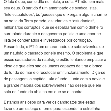
O fato é que, como dito no início, a seita PT não tem mais
seu deus. O partido é um amontoado de sindicalistas,
“intelectualóides”, burgueses que enxergam algum charme
na seita da Terra parada, estudantes e “estudantas”,
milionários corruptos, que se esbaldaram com o dinheiro
surrupiado durante o desgoverno petista e uma enorme
lista de condenados e investigados por corrupção.
Resumindo, o PT é um emaranhado de sobreviventes de
um naufrágio causado por ele mesmo. O problema é que
esses causadores do naufrágio estão tentando emplacar a
ideia de que eles são os únicos capazes de tirar o braço
do fundo do mar e o recolocar em funcionamento. Diga-se
de passagem, o capitão Lula afundou junto com o navio e
a grande maioria dos sobreviventes não deseja que ele
saia do fundo do abismo em que se encontra.
Estamos ansiosos para ver os candidatos que estão
fazendo um esforço enorme para esconder a estrelinha