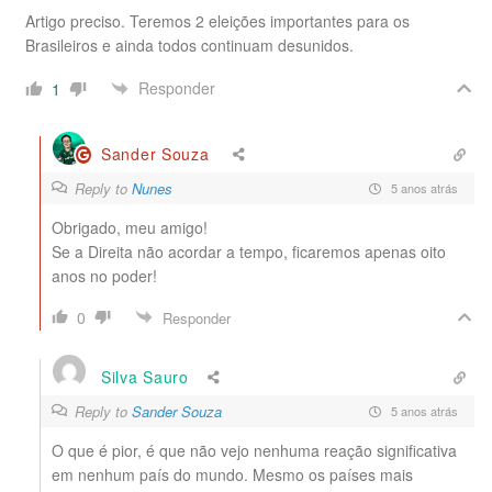
Artigo preciso. Teremos 2 eleições importantes para os
Brasileiros e ainda todos continuam desunidos.
Responder
1
Sander Souza
Reply to
Nunes
5 anos atrás
Obrigado, meu amigo!
Se a Direita não acordar a tempo, ficaremos apenas oito
anos no poder!
0
Responder
Silva Sauro
Reply to
Sander Souza
5 anos atrás
O que é pior, é que não vejo nenhuma reação significativa
em nenhum país do mundo. Mesmo os países mais