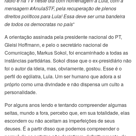
rádio e na TV neste dia com homenagem a Lula, com a
mensagem #AnulaSTF, pela recuperação de plenos
direitos políticos para Lula! Essa deve ser uma bandeira
de todos os democratas no país
”
A orientação assinada pela presidente nacional do PT,
Gleisi Hoffmann, e pelo o secretário nacional de
Comunicação, Markus Sokol, foi encaminhado a todas as
instâncias partidárias. Sokol disse que o ex-presidiário não
foi o autor da ideia, mas, obviamente, gostou. Esse é o
perfil do ególatra, Lula. Um ser humano que adora a si
próprio como uma divindade e não dispensa um culto a
personalidade.
Por alguns anos lendo e tentando compreender algumas
seitas, mundo a fora, percebo que, em sua totalidade, elas
escondem ou não aceitam as imperfeições de seus
deuses. É a partir disso que podemos compreender o