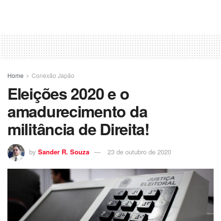
Home
Conexão Japão
Eleições 2020 e o
amadurecimento da
militância de Direita!
by
Sander R. Souza
23 de outubro de 2020