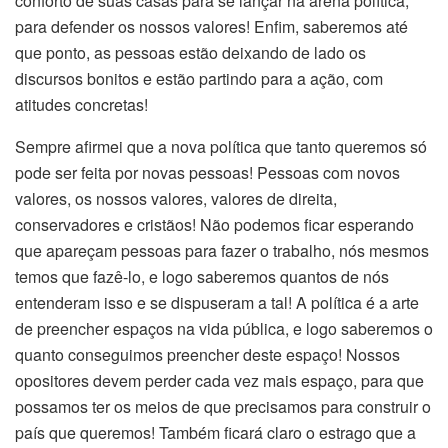
conforto de suas casas para se lançar na arena política,
para defender os nossos valores! Enfim, saberemos até
que ponto, as pessoas estão deixando de lado os
discursos bonitos e estão partindo para a ação, com
atitudes concretas!
Sempre afirmei que a nova política que tanto queremos só
pode ser feita por novas pessoas! Pessoas com novos
valores, os nossos valores, valores de direita,
conservadores e cristãos! Não podemos ficar esperando
que apareçam pessoas para fazer o trabalho, nós mesmos
temos que fazê-lo, e logo saberemos quantos de nós
entenderam isso e se dispuseram a tal! A política é a arte
de preencher espaços na vida pública, e logo saberemos o
quanto conseguimos preencher deste espaço! Nossos
opositores devem perder cada vez mais espaço, para que
possamos ter os meios de que precisamos para construir o
país que queremos! Também ficará claro o estrago que a