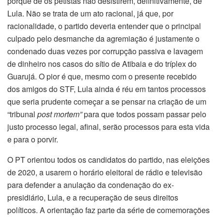
porquê de os petistas não desistirem, definitivamente, de
Lula. Não se trata de um ato racional, já que, por
racionalidade, o partido deveria entender que o principal
culpado pelo desmanche da agremiação é justamente o
condenado duas vezes por corrupção passiva e lavagem
de dinheiro nos casos do sítio de Atibaia e do tríplex do
Guarujá. O pior é que, mesmo com o presente recebido
dos amigos do STF, Lula ainda é réu em tantos processos
que seria prudente começar a se pensar na criação de um
“tribunal
post mortem”
para que todos possam passar pelo
justo processo legal, afinal, serão processos para esta vida
e para o porvir.
O PT orientou todos os candidatos do partido, nas eleições
de 2020, a usarem o horário eleitoral de rádio e televisão
para defender a anulação da condenação do ex-
presidiário, Lula, e a recuperação de seus direitos
políticos. A orientação faz parte da série de comemorações