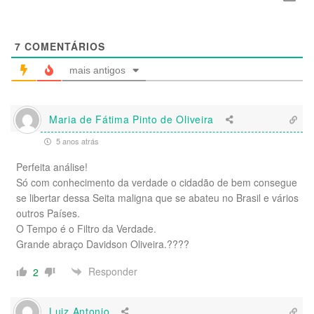
7
COMENTÁRIOS
mais antigos
Maria de Fátima Pinto de Oliveira
5 anos atrás
Perfeita análise!
Só com conhecimento da verdade o cidadão de bem consegue
se libertar dessa Seita maligna que se abateu no Brasil e vários
outros Países.
O Tempo é o Filtro da Verdade.
Grande abraço Davidson Oliveira.????
Responder
2
Luiz Antonio