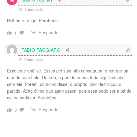
5 anos atrás
Brilhante artigo. Parabéns!
Responder
1
FABIO PAGGIARO
5 anos atrás
Excelente análise. Esses petistas não conseguem enxergar um
mundo sem Lula. De fato, o partido nunca teria significância
sem ele. Porém, como vc disse, o próprio líder destroçou o
partido. Acho ótimo que ajam assim, pois essa pode ser a pá de
cal no cadáver. Parabéns.
Responder
0