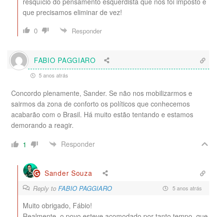
resquício do pensamento esquerdista que nos foi imposto e
que precisamos eliminar de vez!
0
Responder
FABIO PAGGIARO
5 anos atrás
Concordo plenamente, Sander. Se não nos mobilizarmos e
sairmos da zona de conforto os políticos que conhecemos
acabarão com o Brasil. Há muito estão tentando e estamos
demorando a reagir.
Responder
1
Sander Souza
Reply to
FABIO PAGGIARO
5 anos atrás
Muito obrigado, Fábio!
Realmente, o povo esteve acomodado por tanto tempo, que