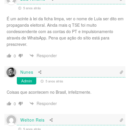
5 anos atrás
É um acinte à lei da ficha limpa, ver o nome de Lula ser dito em
propaganda eleitoral. Ainda mais q TSE foi muito
condescendente com as contas do PT e impulsionamento
através de WhatsApp. Pena que ação do sítio está para
prescrever.
Responder
0
Nunes
Admin
5 anos atrás
Coisas que acontecem no Brasil, infelizmente.
Responder
0
Welton Reis
5 anos atrás