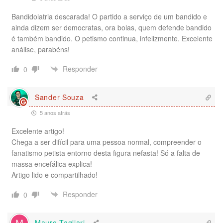
Bandidolatria descarada! O partido a serviço de um bandido e
ainda dizem ser democratas, ora bolas, quem defende bandido
é também bandido. O petismo continua, infelizmente. Excelente
análise, parabéns!
Responder
0
Sander Souza
5 anos atrás
Excelente artigo!
Chega a ser difícil para uma pessoa normal, compreender o
fanatismo petista entorno desta figura nefasta! Só a falta de
massa encefálica explica!
Artigo lido e compartilhado!
Responder
0
Mauro Tagliari