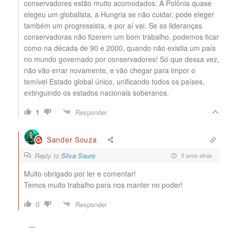
conservadores estão muito acomodados. A Polônia quase
elegeu um globalista, a Hungria se não cuidar, pode eleger
também um progressista, e por aí vai. Se as lideranças
conservadoras não fizerem um bom trabalho, podemos ficar
como na década de 90 e 2000, quando não existia um país
no mundo governado por conservadores! Só que dessa vez,
não vão errar novamente, e vão chegar para impor o
temível Estado global único, unificando todos os países,
extinguindo os estados nacionais soberanos.
1
Responder
Sander Souza
Reply to
Silva Sauro
5 anos atrás
Muito obrigado por ler e comentar!
Temos muito trabalho para nos manter no poder!
0
Responder