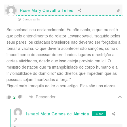
Rose Mary Carvalho Telles
5 anos atrás
Sensacional seu esclarecimento! Eu não sabia, o que eu sei é
que pelo entendimento do relator Lewandowski, “seguido pelos
seus pares, os cidadãos brasileiros não deverão ser forçados a
tomar a vacina. O que deverá acontecer são sanções, como o
impedimento de acessar determinados lugares e restrição a
certas atividades, desde que isso esteja previsto em lei. O
ministro destacou que “a intangibilidade do corpo humano e a
inviolabilidade do domicílio” são direitos que impedem que as
pessoas sejam imunizadas à força.”
Fiquei mais tranquila ao ler o seu artigo. Eles são uns atores!
Responder
2
Ismael Mota Gomes de Almeida
Autor