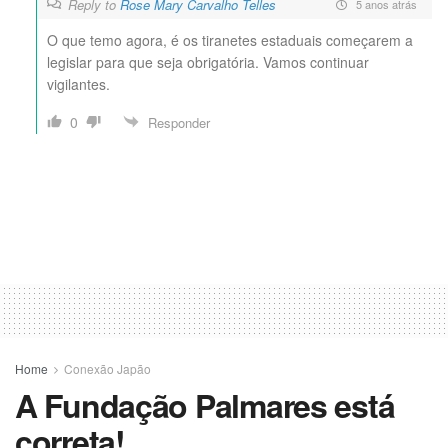
Reply to
Rose Mary Carvalho Telles
5 anos atrás
O que temo agora, é os tiranetes estaduais começarem a
legislar para que seja obrigatória. Vamos continuar
vigilantes.
0
Responder
Home
Conexão Japão
A Fundação Palmares está
correta!