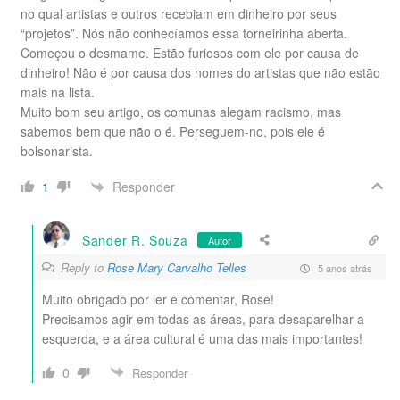
no qual artistas e outros recebiam em dinheiro por seus
“projetos”. Nós não conhecíamos essa torneirinha aberta.
Começou o desmame. Estão furiosos com ele por causa de
dinheiro! Não é por causa dos nomes do artistas que não estão
mais na lista.
Muito bom seu artigo, os comunas alegam racismo, mas
sabemos bem que não o é. Perseguem-no, pois ele é
bolsonarista.
Responder
1
Sander R. Souza
Autor
Reply to
Rose Mary Carvalho Telles
5 anos atrás
Muito obrigado por ler e comentar, Rose!
Precisamos agir em todas as áreas, para desaparelhar a
esquerda, e a área cultural é uma das mais importantes!
0
Responder