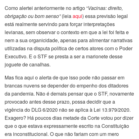
Como alertei anteriormente no artigo “
Vacinas: direito,
obrigação ou bom senso”
(leia
aqui
) essa previsão legal
está realmente servindo para forçar interpretações
levianas, sem observar o contexto em que a lei foi feita e
nem a sua organicidade, apenas para alimentar narrativas
utilizadas na disputa política de certos atores com o Poder
Executivo. E o STF se presta a ser a marionete desse
joguete de canalhas.
Mas fica aqui o alerta de que isso pode não passar em
brancas nuvens se depender do empenho dos ditadores
da pandemia. Não é demais pensar que o STF, novamente
provocado antes desse prazo, possa decidir que a
vigência do DLG 6/2020 não se aplica à Lei 13.979/2020.
Exagero? Há poucos dias metade da Corte votou por dizer
que o que estava expressamente escrito na Constituição
era inconstitucional. O que não fariam com um mero