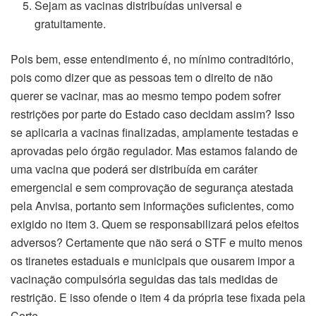
Sejam as vacinas distribuídas universal e
gratuitamente.
Pois bem, esse entendimento é, no mínimo contraditório,
pois como dizer que as pessoas tem o direito de não
querer se vacinar, mas ao mesmo tempo podem sofrer
restrições por parte do Estado caso decidam assim? Isso
se aplicaria a vacinas finalizadas, amplamente testadas e
aprovadas pelo órgão regulador. Mas estamos falando de
uma vacina que poderá ser distribuída em caráter
emergencial e sem comprovação de segurança atestada
pela Anvisa, portanto sem informações suficientes, como
exigido no item 3. Quem se responsabilizará pelos efeitos
adversos? Certamente que não será o STF e muito menos
os tiranetes estaduais e municipais que ousarem impor a
vacinação compulsória seguidas das tais medidas de
restrição. E isso ofende o item 4 da própria tese fixada pela
Corte.