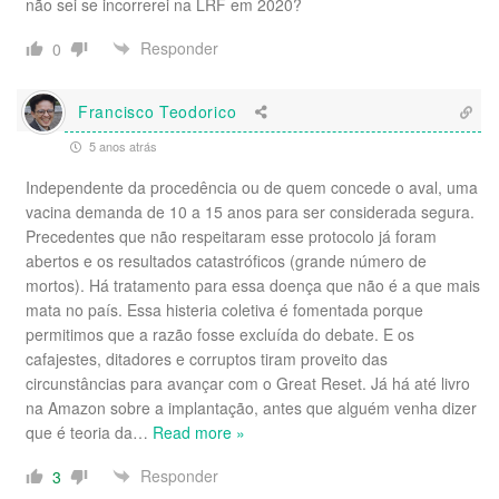
não sei se incorrerei na LRF em 2020?
Responder
0
Francisco Teodorico
5 anos atrás
Independente da procedência ou de quem concede o aval, uma
vacina demanda de 10 a 15 anos para ser considerada segura.
Precedentes que não respeitaram esse protocolo já foram
abertos e os resultados catastróficos (grande número de
mortos). Há tratamento para essa doença que não é a que mais
mata no país. Essa histeria coletiva é fomentada porque
permitimos que a razão fosse excluída do debate. E os
cafajestes, ditadores e corruptos tiram proveito das
circunstâncias para avançar com o Great Reset. Já há até livro
na Amazon sobre a implantação, antes que alguém venha dizer
que é teoria da
…
Read more »
Responder
3