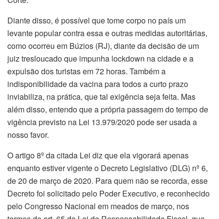
Diante disso, é possível que tome corpo no país um
levante popular contra essa e outras medidas autoritárias,
como ocorreu em Búzios (RJ), diante da decisão de um
juiz tresloucado que impunha lockdown na cidade e a
expulsão dos turistas em 72 horas. Também a
indisponibilidade da vacina para todos a curto prazo
inviabiliza, na prática, que tal exigência seja feita. Mas
além disso, entendo que a própria passagem do tempo de
vigência previsto na Lei 13.979/2020 pode ser usada a
nosso favor.
O artigo 8º da citada Lei diz que ela vigorará apenas
enquanto estiver vigente o Decreto Legislativo (DLG) nº 6,
de 20 de março de 2020. Para quem não se recorda, esse
Decreto foi solicitado pelo Poder Executivo, e reconhecido
pelo Congresso Nacional em meados de março, nos
termos do art. 65 da Lei de Responsabilidade Fiscal, que