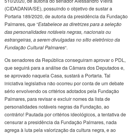
510/2020, de autoria do senador Alessandro Vieira
(CIDADANIA/SE), possuindo o objetivo de sustar a
Portaria 189/2020, de autoria da presidência da Fundação
Palmares, que “
Estabelece as diretrizes para a seleção
das personalidades notáveis negras, nacionais ou
estrangeiras, a serem divulgadas no sítio eletrônico da
Fundação Cultural Palmares
“.
Os senadores da República conseguiram aprovar o PDL,
que seguirá para a análise da Câmara dos Deputados e,
se aprovado naquela Casa, sustará a Portaria. Tal
iniciativa legislativa não ocorreu por conta de um debate
sério envolvendo os critérios adotados pela Fundação
Palmares, para revisar e excluir nomes da lista de
personalidades notáveis negras da Fundação, ao
contrário! Pautada por critérios ideológicos, a tentativa de
censurar a presidência da Fundação Palmares, nada
agrega à luta pela valorização da cultura negra, e ao