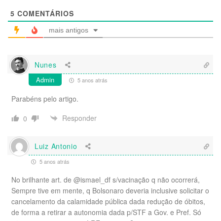
5
COMENTÁRIOS
mais antigos
Nunes
Admin
5 anos atrás
Parabéns pelo artigo.
Responder
0
Luiz Antonio
5 anos atrás
No brilhante art. de @ismael_df s/vacinação q não ocorrerá,
Sempre tive em mente, q Bolsonaro deveria inclusive solicitar o
cancelamento da calamidade pública dada redução de óbitos,
de forma a retirar a autonomia dada p/STF a Gov. e Pref. Só