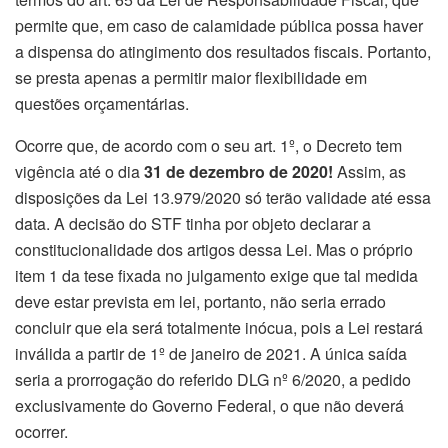
permite que, em caso de calamidade pública possa haver
a dispensa do atingimento dos resultados fiscais. Portanto,
se presta apenas a permitir maior flexibilidade em
questões orçamentárias.
Ocorre que, de acordo com o seu art. 1º, o Decreto tem
vigência até o dia
31 de dezembro de 2020!
Assim, as
disposições da Lei 13.979/2020 só terão validade até essa
data. A decisão do STF tinha por objeto declarar a
constitucionalidade dos artigos dessa Lei. Mas o próprio
item 1 da tese fixada no julgamento exige que tal medida
deve estar prevista em lei, portanto, não seria errado
concluir que ela será totalmente inócua, pois a Lei restará
inválida a partir de 1º de janeiro de 2021. A única saída
seria a prorrogação do referido DLG nº 6/2020, a pedido
exclusivamente do Governo Federal, o que não deverá
ocorrer.