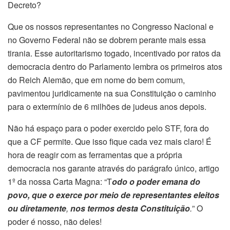
Decreto?
Que os nossos representantes no Congresso Nacional e
no Governo Federal não se dobrem perante mais essa
tirania. Esse autoritarismo togado, incentivado por ratos da
democracia dentro do Parlamento lembra os primeiros atos
do Reich Alemão, que em nome do bem comum,
pavimentou juridicamente na sua Constituição o caminho
para o extermínio de 6 milhões de judeus anos depois.
Não há espaço para o poder exercido pelo STF, fora do
que a CF permite. Que isso fique cada vez mais claro! É
hora de reagir com as ferramentas que a própria
democracia nos garante através do parágrafo único, artigo
1º da nossa Carta Magna: “T
odo o poder emana do
povo, que o exerce por meio de representantes eleitos
ou diretamente
,
nos termos desta Constituição
.
” O
poder é nosso, não deles!