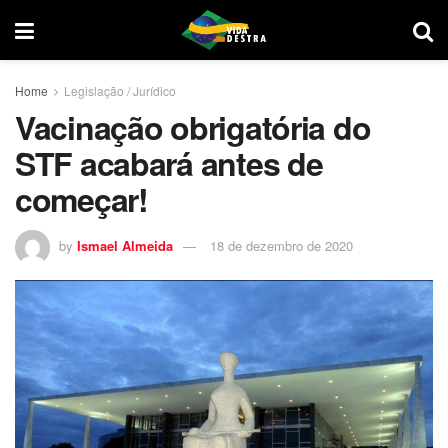
Home
Legislação / Jurídico
Vacinação obrigatória do
STF acabará antes de
começar!
by
Ismael Almeida
18 de dezembro de 2020