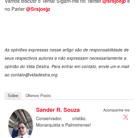
Vamos discutir o Tema! Sigam-me no Twitter
@srsjoejp
e
no Parler
@Srsjoejp
As opiniões expressas nesse artigo são de responsabilidade de
seus respectivos autores e não expressam necessariamente a
opinião do Vida Destra. Para entrar em contato, envie um e-mail
ao contato@vidadestra.org
Sobre
Últimos Posts
Sander R. Souza
Acompanhe me
Conservador, cristão,
Monarquista e Palmeirense!