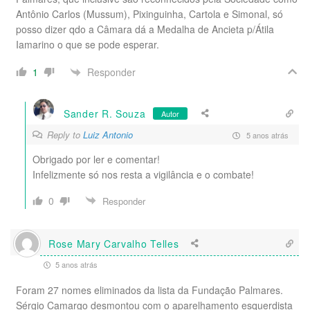
Antônio Carlos (Mussum), Pixinguinha, Cartola e Simonal, só
posso dizer qdo a Câmara dá a Medalha de Ancieta p/Átila
Iamarino o que se pode esperar.
Responder
1
Sander R. Souza
Autor
Reply to
Luiz Antonio
5 anos atrás
Obrigado por ler e comentar!
Infelizmente só nos resta a vigilância e o combate!
0
Responder
Rose Mary Carvalho Telles
5 anos atrás
Foram 27 nomes eliminados da lista da Fundação Palmares.
Sérgio Camargo desmontou com o aparelhamento esquerdista