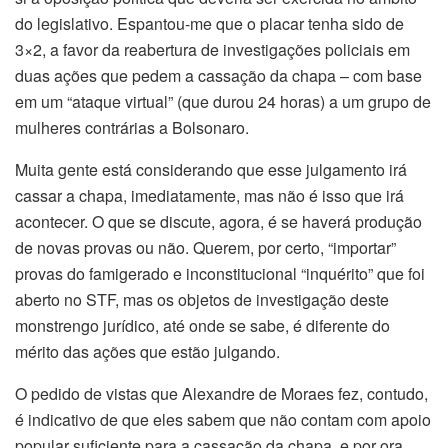
do legislativo. Espantou-me que o placar tenha sido de
3×2, a favor da reabertura de investigações policiais em
duas ações que pedem a cassação da chapa – com base
em um “ataque virtual” (que durou 24 horas) a um grupo de
mulheres contrárias a Bolsonaro.
Muita gente está considerando que esse julgamento irá
cassar a chapa, imediatamente, mas não é isso que irá
acontecer. O que se discute, agora, é se haverá produção
de novas provas ou não. Querem, por certo, “importar”
provas do famigerado e inconstitucional “inquérito” que foi
aberto no STF, mas os objetos de investigação deste
monstrengo jurídico, até onde se sabe, é diferente do
mérito das ações que estão julgando.
O pedido de vistas que Alexandre de Moraes fez, contudo,
é indicativo de que eles sabem que não contam com apoio
popular suficiente para a cassação da chapa, e por ora,