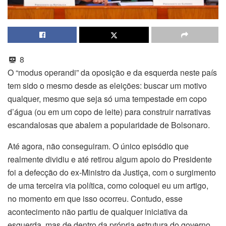
8
O “modus operandi” da oposição e da esquerda neste país
tem sido o mesmo desde as eleições: buscar um motivo
qualquer, mesmo que seja só uma tempestade em copo
d’água (ou em um copo de leite) para construir narrativas
escandalosas que abalem a popularidade de Bolsonaro.
Até agora, não conseguiram. O único episódio que
realmente dividiu e até retirou algum apoio do Presidente
foi a defecção do ex-Ministro da Justiça, com o surgimento
de uma terceira via política, como coloquei eu um artigo,
no momento em que isso ocorreu. Contudo, esse
acontecimento não partiu de qualquer iniciativa da
esquerda, mas de dentro da própria estrutura do governo,