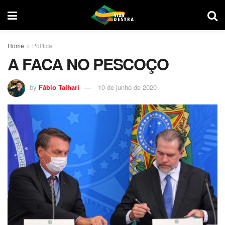
Home
Política
A FACA NO PESCOÇO
by
Fábio Talhari
10 de junho de 2020