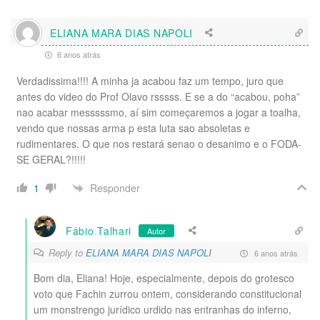
ELIANA MARA DIAS NAPOLI
6 anos atrás
Verdadissima!!!! A minha ja acabou faz um tempo, juro que
antes do video do Prof Olavo rsssss. E se a do “acabou, poha”
nao acabar messsssmo, aí sim começaremos a jogar a toalha,
vendo que nossas arma p esta luta sao absoletas e
rudimentares. O que nos restará senao o desanimo e o FODA-
SE GERAL?!!!!!
Responder
1
Fábio Talhari
Autor
Reply to
ELIANA MARA DIAS NAPOLI
6 anos atrás
Bom dia, Eliana! Hoje, especialmente, depois do grotesco
voto que Fachin zurrou ontem, considerando constitucional
um monstrengo jurídico urdido nas entranhas do inferno,