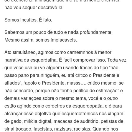
não vou sequer descrevê-la.
Somos incultos. É fato.
Sabemos um pouco de tudo e nada profundamente.
Mesmo assim, somos implacáveis.
Ato simultâneo, agimos como carneirinhos à menor
narrativa da esquerdalha. É fácil comprovar isso. Toda vez
que você usa ou vê alguém usando frases do tipo “não
passo pano para ninguém, eu até critico o Presidente e
aliados”, “apoio o Presidente, masss…. critico mesmo, se
não concordo, porque não tenho político de estimação” e
demais variações sobre o mesmo tema, você e o outro
estão agindo como cordeiros da esquerdopatia, e é para
alcançar esse objetivo que esquerdofrênicos nos xingam
de gado, milícia digital, macacas de auditório, petistas de
sinal trocado, fascistas, nazistas, racistas. Quando nos