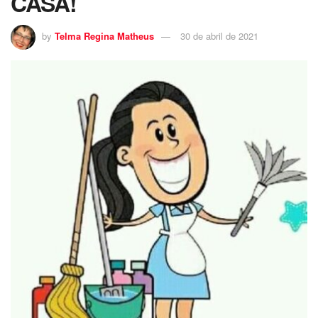
CASA!
by
Telma Regina Matheus
30 de abril de 2021