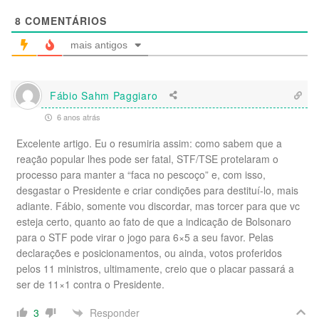
8
COMENTÁRIOS
mais antigos
Fábio Sahm Paggiaro
6 anos atrás
Excelente artigo. Eu o resumiria assim: como sabem que a
reação popular lhes pode ser fatal, STF/TSE protelaram o
processo para manter a “faca no pescoço” e, com isso,
desgastar o Presidente e criar condições para destituí-lo, mais
adiante. Fábio, somente vou discordar, mas torcer para que vc
esteja certo, quanto ao fato de que a indicação de Bolsonaro
para o STF pode virar o jogo para 6×5 a seu favor. Pelas
declarações e posicionamentos, ou ainda, votos proferidos
pelos 11 ministros, ultimamente, creio que o placar passará a
ser de 11×1 contra o Presidente.
Responder
3