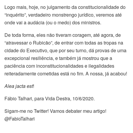
Logo mais, hoje, no julgamento da constitucionalidade do
“inquérito”, verdadeiro monstrengo jurídico, veremos até
onde vai a audácia (ou o medo) dos ministros.
De toda forma, eles não tiveram coragem, até agora, de
“atravessar o Rubicão”, de entrar com todas as tropas na
cidade do Executivo, que por seu turno, dá provas de uma
excepcional resiliência, e também já mostrou que a
paciência com inconstitucionalidades e ilegalidades
reiteradamente cometidas está no fim. A nossa, já acabou!
Alea jacta est
!
Fábio Talhari, para Vida Destra, 10/6/2020.
Sigam-me no Twitter! Vamos debater meu artigo!
@FabioTalhari