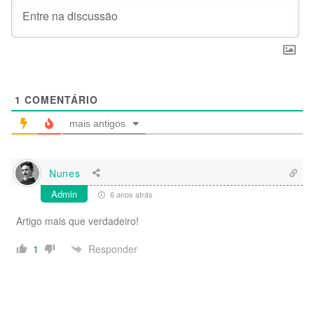
1
COMENTÁRIO
mais antigos
Nunes
Admin
6 anos atrás
Artigo mais que verdadeiro!
Responder
1