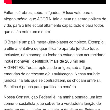
Faltam cérebros, sobram fígados. E isso vale para o
afegão médio, que AGORA fala e atua na seara política da
vida, para o intelectual altamente capacitado e para todos
que estão entre um e outro.
O Brasil é um país mega-ultra-blaster complexo. Exemplo:
a última tentativa de quantificar o aparato jurídico (que,
inclusive, não conseguiu fechar o estudo com acuracidade
inquestionável) identificou mais de 200 mil leis
VIGENTES. Todas repletas de artigos, sub-artigos,
emendas de acréscimo e/ou nulificação. Nessa miríade
jurídica, há leis que se contradizem, se chocam entre si.
Patético é pouco para qualificar o cenário.
Nossa Constituição Federal é, na minha opinião, um lixo
comuno-socialista, que subverte a verdadeira função de
qualquer constituição, qual seja, a de dizer ao Estado o