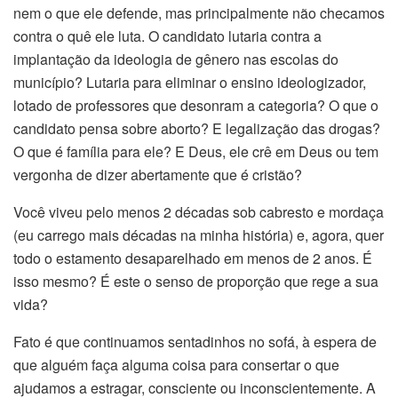
nem o que ele defende, mas principalmente não checamos
contra o quê ele luta. O candidato lutaria contra a
implantação da ideologia de gênero nas escolas do
município? Lutaria para eliminar o ensino ideologizador,
lotado de professores que desonram a categoria? O que o
candidato pensa sobre aborto? E legalização das drogas?
O que é família para ele? E Deus, ele crê em Deus ou tem
vergonha de dizer abertamente que é cristão?
Você viveu pelo menos 2 décadas sob cabresto e mordaça
(eu carrego mais décadas na minha história) e, agora, quer
todo o estamento desaparelhado em menos de 2 anos. É
isso mesmo? É este o senso de proporção que rege a sua
vida?
Fato é que continuamos sentadinhos no sofá, à espera de
que alguém faça alguma coisa para consertar o que
ajudamos a estragar, consciente ou inconscientemente. A