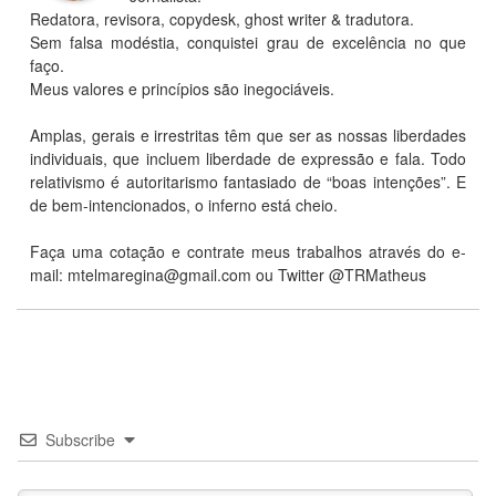
Redatora, revisora, copydesk, ghost writer & tradutora.
Sem falsa modéstia, conquistei grau de excelência no que
faço.
Meus valores e princípios são inegociáveis.
Amplas, gerais e irrestritas têm que ser as nossas liberdades
individuais, que incluem liberdade de expressão e fala. Todo
relativismo é autoritarismo fantasiado de “boas intenções”. E
de bem-intencionados, o inferno está cheio.
Faça uma cotação e contrate meus trabalhos através do e-
mail: mtelmaregina@gmail.com ou Twitter @TRMatheus
Subscribe