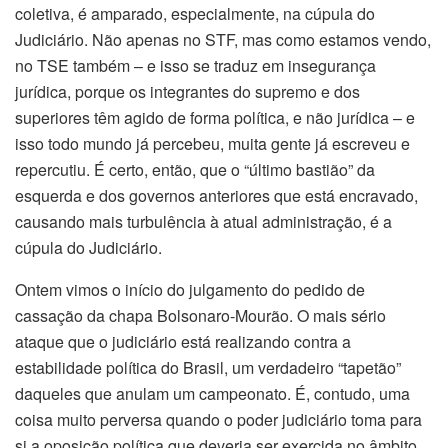
coletiva, é amparado, especialmente, na cúpula do
Judiciário. Não apenas no STF, mas como estamos vendo,
no TSE também – e isso se traduz em insegurança
jurídica, porque os integrantes do supremo e dos
superiores têm agido de forma política, e não jurídica – e
isso todo mundo já percebeu, muita gente já escreveu e
repercutiu. É certo, então, que o “último bastião” da
esquerda e dos governos anteriores que está encravado,
causando mais turbulência à atual administração, é a
cúpula do Judiciário.
Ontem vimos o início do julgamento do pedido de
cassação da chapa Bolsonaro-Mourão. O mais sério
ataque que o judiciário está realizando contra a
estabilidade política do Brasil, um verdadeiro “tapetão”
daqueles que anulam um campeonato. É, contudo, uma
coisa muito perversa quando o poder judiciário toma para
si a oposição política que deveria ser exercida no âmbito