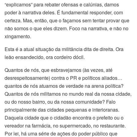
“explicamos” para rebater ofensas e calúnias, damos
poder à narrativa deles. É fundamental responder, com
certeza. Mas, então, que o façamos sem tentar provar que
não somos o que eles dizem. Foco na narrativa, e não no
xingamento.
Esta é a atual situação da militância dita de direita. Ora
leão ensandecido, ora cordeiro dócil.
Quantos de nós, que esbravejamos (às vezes, até
desrespeitosamente) contra o PR e políticos aliados…
quantos de nós atuamos de verdade na arena política?
Quantos de nós militamos no mundo real da nossa cidade,
ou do nosso bairro, ou da nossa comunidade? Falo
principalmente das cidades pequenas e interioranas.
Daquela cidade que o cidadão encontra o prefeito ou o
vereador na farmácia, no supermercado, no restaurante.
Por lei, há uma série de ações do poder público que