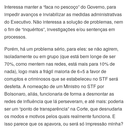
Interessa manter a “faca no pescoço” do Governo, para
impedir avanços e inviabilizar as medidas administrativas
do Executivo. Não interessa a solução de problemas, nem
o fim de “inquéritos”, investigações e/ou sentenças em
processos.
Porém, há um problema sério, para eles: se não agirem,
isoladamente ou em grupo (que está bem longe de ser
70%, como mentem nas redes, está mais para 10% de
nada), logo mais a frágil maioria de 6×5 a favor de
corruptos e criminosos que se estabeleceu no STF será
desfeita. A nomeação de um Ministro no STF por
Bolsonaro, aliás, funcionaria de forma a desmontar as
redes de influência que lá perseveram, e até mais: poderia
ser um “ponto de transparência” na Corte, que desnudaria
os modos e motivos pelos quais realmente funciona. E
isso parece que os apavora, ou será só impressão minha?