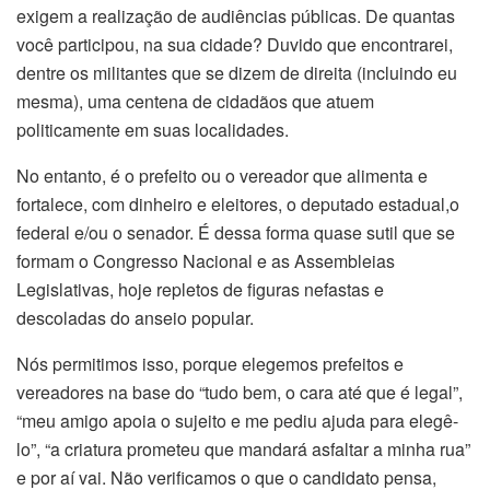
exigem a realização de audiências públicas. De quantas
você participou, na sua cidade? Duvido que encontrarei,
dentre os militantes que se dizem de direita (incluindo eu
mesma), uma centena de cidadãos que atuem
politicamente em suas localidades.
No entanto, é o prefeito ou o vereador que alimenta e
fortalece, com dinheiro e eleitores, o deputado estadual,o
federal e/ou o senador. É dessa forma quase sutil que se
formam o Congresso Nacional e as Assembleias
Legislativas, hoje repletos de figuras nefastas e
descoladas do anseio popular.
Nós permitimos isso, porque elegemos prefeitos e
vereadores na base do “tudo bem, o cara até que é legal”,
“meu amigo apoia o sujeito e me pediu ajuda para elegê-
lo”, “a criatura prometeu que mandará asfaltar a minha rua”
e por aí vai. Não verificamos o que o candidato pensa,