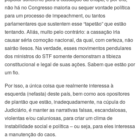
não há no Congresso maioria ou sequer vontade política
para um processo de impeachment, ou tantos
parlamentares que sustentem esse “tapetão” que estão
tentando. Aliás, muito pelo contrário: a cassação iria
causar séria comoção nacional, da qual, com certeza, não
sairão ilesos. Na verdade, esses movimentos pendulares
dos ministros do STF somente demonstram a tibieza
constitucional e legal de suas ações. Sabem que estão por
um fio.
Por isso, a única coisa que realmente interessa à
esquerda (nefasta) deste país, bem como aos opositores
de plantão que estão, inadequadamente, na cúpula do
Judiciário, é manter as narrativas falsas, escandalosas,
violentas e/ou caluniosas, para criar um clima de
instabilidade social e política – ou seja, para eles interessa
a manutenção do caos.