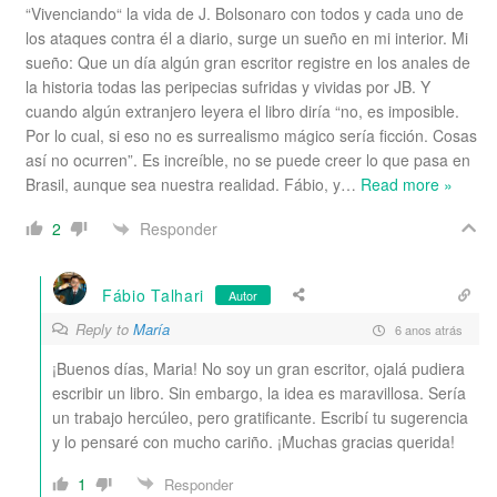
“Vivenciando“ la vida de J. Bolsonaro con todos y cada uno de
los ataques contra él a diario, surge un sueño en mi interior. Mi
sueño: Que un día algún gran escritor registre en los anales de
la historia todas las peripecias sufridas y vividas por JB. Y
cuando algún extranjero leyera el libro diría “no, es imposible.
Por lo cual, si eso no es surrealismo mágico sería ficción. Cosas
así no ocurren”. Es increíble, no se puede creer lo que pasa en
Brasil, aunque sea nuestra realidad. Fábio, y
…
Read more »
Responder
2
Fábio Talhari
Autor
Reply to
María
6 anos atrás
¡Buenos días, Maria! No soy un gran escritor, ojalá pudiera
escribir un libro. Sin embargo, la idea es maravillosa. Sería
un trabajo hercúleo, pero gratificante. Escribí tu sugerencia
y lo pensaré con mucho cariño. ¡Muchas gracias querida!
1
Responder