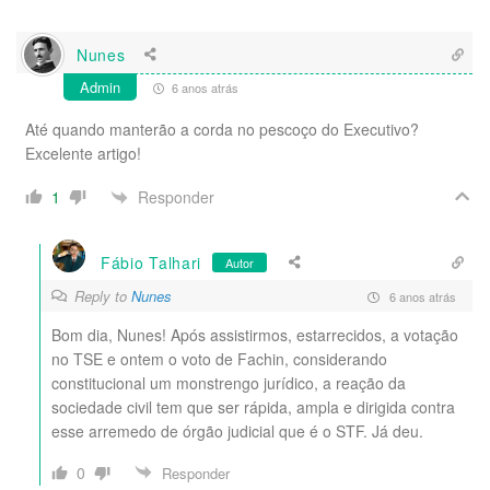
Nunes
Admin
6 anos atrás
Até quando manterão a corda no pescoço do Executivo?
Excelente artigo!
Responder
1
Fábio Talhari
Autor
Reply to
Nunes
6 anos atrás
Bom dia, Nunes! Após assistirmos, estarrecidos, a votação
no TSE e ontem o voto de Fachin, considerando
constitucional um monstrengo jurídico, a reação da
sociedade civil tem que ser rápida, ampla e dirigida contra
esse arremedo de órgão judicial que é o STF. Já deu.
0
Responder