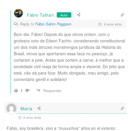
Fábio Talhari
Autor
Reply to
Fábio Sahm Paggiaro
6 anos atrás
Bom dia, Fábio! Depois do que vimos ontem, com o
grotesco voto de Edson Fachin, considerando constitucional
um dos mais atrozes monstrengos jurídicos da História do
Brasil, vimos que apertaram essa faca no pescoço, já
cortaram a pele. Antes que cortem a carne, é melhor que a
sociedade civil reaja de forma ampla e visceral. Do jeito que
está, não dá para ficar. Muito obrigado, meu amigo, pelo
comentário gentil e solidário!
1
Responder
María
6 anos atrás
Fábio, soy brasilera, vivo a “muuuchos” años en el exterior.