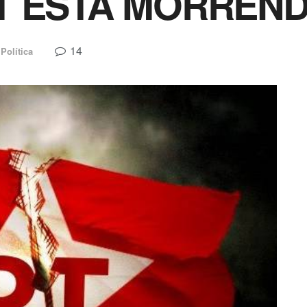
PT ESTÁ MORREN
14
Política