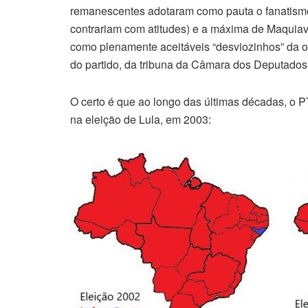
remanescentes adotaram como pauta o fanatismo,
contrariam com atitudes) e a máxima de Maquiavel
como plenamente aceitáveis “desviozinhos” da o
do partido, da tribuna da Câmara dos Deputados
O certo é que ao longo das últimas décadas, o 
na eleição de Lula, em 2003: