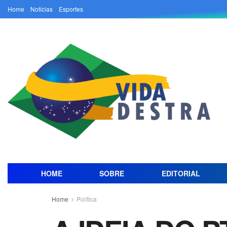
Home
Notícias
Esportes
HOME
SOBRE
EDITORIAL
Home
Política