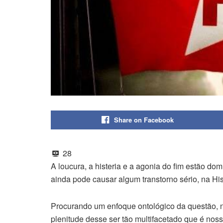
Share on Facebook
28
A loucura, a histeria e a agonia do fim estão dom
ainda pode causar algum transtorno sério, na His
Procurando um enfoque ontológico da questão, no
plenitude desse ser tão multifacetado que é no