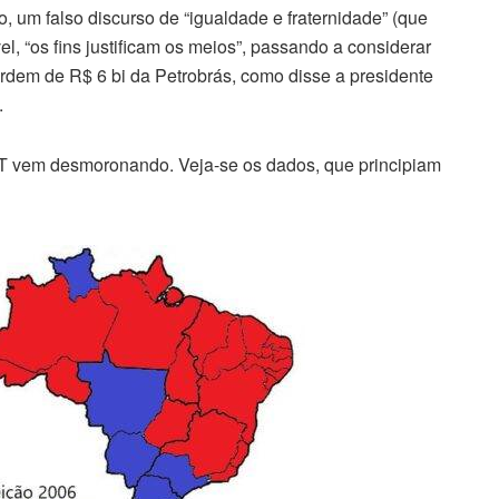
 um falso discurso de “igualdade e fraternidade” (que
, “os fins justificam os meios”, passando a considerar
rdem de R$ 6 bi da Petrobrás, como disse a presidente
.
PT vem desmoronando. Veja-se os dados, que principiam