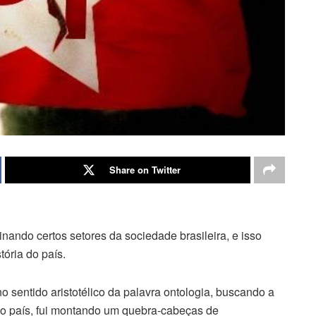
Share on Twitter
inando certos setores da sociedade brasileira, e isso
tória do país.
 sentido aristotélico da palavra ontologia, buscando a
sso país, fui montando um quebra-cabeças de