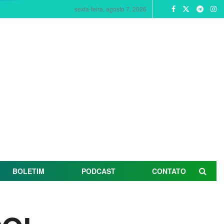
sexta-feira, agosto 7, 2026
BOLETIM
PODCAST
CONTATO