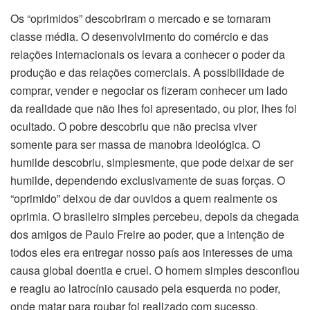
Os “oprimidos” descobriram o mercado e se tornaram
classe média. O desenvolvimento do comércio e das
relações internacionais os levara a conhecer o poder da
produção e das relações comerciais. A possibilidade de
comprar, vender e negociar os fizeram conhecer um lado
da realidade que não lhes foi apresentado, ou pior, lhes foi
ocultado. O pobre descobriu que não precisa viver
somente para ser massa de manobra ideológica. O
humilde descobriu, simplesmente, que pode deixar de ser
humilde, dependendo exclusivamente de suas forças. O
“oprimido” deixou de dar ouvidos a quem realmente os
oprimia. O brasileiro simples percebeu, depois da chegada
dos amigos de Paulo Freire ao poder, que a intenção de
todos eles era entregar nosso país aos interesses de uma
causa global doentia e cruel. O homem simples desconfiou
e reagiu ao latrocínio causado pela esquerda no poder,
onde matar para roubar foi realizado com sucesso.