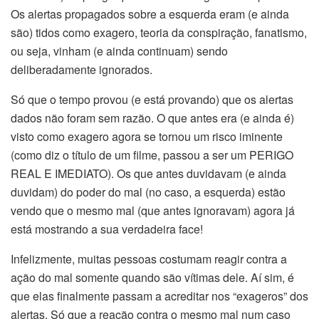
Os alertas propagados sobre a esquerda eram (e ainda
são) tidos como exagero, teoria da conspiração, fanatismo,
ou seja, vinham (e ainda continuam) sendo
deliberadamente ignorados.
Só que o tempo provou (e está provando) que os alertas
dados não foram sem razão. O que antes era (e ainda é)
visto como exagero agora se tornou um risco iminente
(como diz o título de um filme, passou a ser um PERIGO
REAL E IMEDIATO). Os que antes duvidavam (e ainda
duvidam) do poder do mal (no caso, a esquerda) estão
vendo que o mesmo mal (que antes ignoravam) agora já
está mostrando a sua verdadeira face!
Infelizmente, muitas pessoas costumam reagir contra a
ação do mal somente quando são vítimas dele. Aí sim, é
que elas finalmente passam a acreditar nos “exageros” dos
alertas. Só que a reação contra o mesmo mal num caso