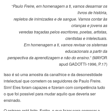
“
Paulo Freire, em homenagem a ti, vamos desarmar os
livros de história,
repletos de inimizades e de sangue. Vamos contar às
crianças e jovens as
veredas traçadas pelos escritores, poetas, artistas,
cientistas e intelectuais.
Em homenagem a ti, vamos revisar os sistemas
educacionais a partir da
perspectiva da aprendizagem e não do ensino.
” (MAYOR
apud GADOTTI-1996, P.17)
Isso é só uma amostra da canalhice e da desonestidade
intelectual que cometem os seguidores de Paulo Freire.
Sim! Eles foram capazes e fizeram com competência tudo
o que foi possível para mudar aquilo que deveria ser
ensinado.
O estrago está feito. Então, o que fazer para começar a