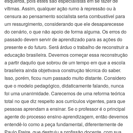
esquerda, pois estes são especialistas em se fazer de
vítimas. Assim, qualquer ação rumo à repressão ou à
censura ao pensamento socialista seria combustível para
um ressurgimento, considerando que ele desaparecesse
do cenário, o que não apoio de forma alguma. Os erros do
passado devem servir de aprendizado para as ações do
presente e do futuro. Será árduo o trabalho de reconstruir a
educação brasileira. Devemos começar essa reconstrução
a partir daquilo que sobrou de um tempo em que a escola
brasileira ainda objetivava construção técnica do saber.
Isso, porém, ficou num passado muito distante. Considero
que o modelo pedagógico, didaticamente falando, nunca
foi uma unanimidade. Carecemos de uma reforma teórica
total no que diz respeito aos currículos vigentes, para que
pessoas aprendam a ensinar. Se o professor é o principal
agente do processo ensino-aprendizagem, então devemos
entendê-lo como a peça fundamental, diferentemente de
Paulo Freire, que destruiu a profissão docente, com sua