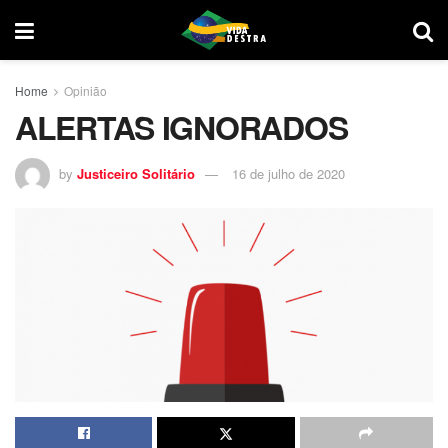
Home
Opinião
ALERTAS IGNORADOS
by
Justiceiro Solitário
16 de julho de 2020