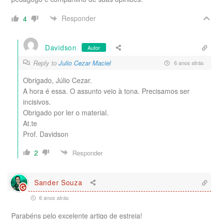
Responder
4
Davidson
Autor
Reply to
Julio Cezar Maciel
6 anos atrás
Obrigado, Júlio Cezar.
A hora é essa. O assunto veio à tona. Precisamos ser
incisivos.
Obrigado por ler o material.
At.te
Prof. Davidson
2
Responder
Sander Souza
6 anos atrás
Parabéns pelo excelente artigo de estreia!