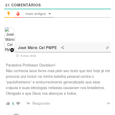
21
COMENTÁRIOS
mais antigos
José Mário Cel PMPE
6 anos atrás
Parabéns Professor Davidson!
Não conhecia seus livros mas pelo seu texto que leio hoje já irei
procurar pra incluir na minha batalha pessoal contra o
“paulofreirismo” e emburrecimento generalizado que esse
crápula e suas ideologias nefastas causaram nos brasileiros.
Obrigado e que Deus nos abençoe a todos.
Responder
5