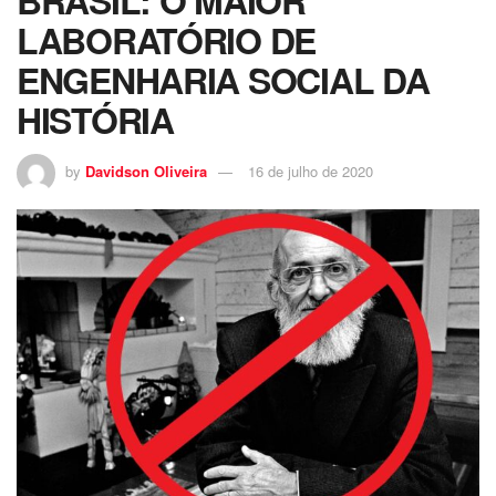
BRASIL: O MAIOR
LABORATÓRIO DE
ENGENHARIA SOCIAL DA
HISTÓRIA
by
Davidson Oliveira
16 de julho de 2020