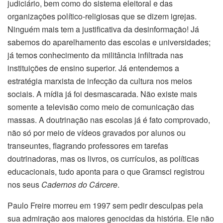
judiciário, bem como do sistema eleitoral e das
organizações político-religiosas que se dizem igrejas.
Ninguém mais tem a justificativa da desinformação! Já
sabemos do aparelhamento das escolas e universidades;
já temos conhecimento da militância infiltrada nas
instituições de ensino superior. Já entendemos a
estratégia marxista de infecção da cultura nos meios
sociais. A mídia já foi desmascarada. Não existe mais
somente a televisão como meio de comunicação das
massas. A doutrinação nas escolas já é fato comprovado,
não só por meio de vídeos gravados por alunos ou
transeuntes, flagrando professores em tarefas
doutrinadoras, mas os livros, os currículos, as políticas
educacionais, tudo aponta para o que Gramsci registrou
nos seus
Cadernos do Cárcere
.
Paulo Freire morreu em 1997 sem pedir desculpas pela
sua admiração aos maiores genocidas da história. Ele não