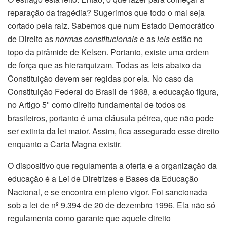
reparação da tragédia? Sugerimos que todo o mal seja
cortado pela raiz. Sabemos que num Estado Democrático
de Direito as
normas constitucionais
e as
leis
estão no
topo da pirâmide de Kelsen. Portanto, existe uma ordem
de força que as hierarquizam. Todas as leis abaixo da
Constituição devem ser regidas por ela. No caso da
Constituição Federal do Brasil de 1988, a educação figura,
no Artigo 5º como direito fundamental de todos os
brasileiros, portanto é uma cláusula pétrea, que não pode
ser extinta da lei maior. Assim, fica assegurado esse direito
enquanto a Carta Magna existir.
O dispositivo que regulamenta a oferta e a organização da
educação é a Lei de Diretrizes e Bases da Educação
Nacional, e se encontra em pleno vigor. Foi sancionada
sob a lei de nº 9.394 de 20 de dezembro 1996. Ela não só
regulamenta como garante que aquele direito