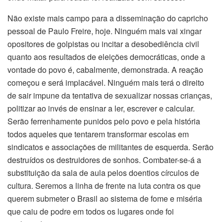
Não existe mais campo para a disseminação do capricho
pessoal de Paulo Freire, hoje. Ninguém mais vai xingar
opositores de golpistas ou incitar a desobediência civil
quanto aos resultados de eleições democráticas, onde a
vontade do povo é, cabalmente, demonstrada. A reação
começou e será implacável. Ninguém mais terá o direito
de sair impune da tentativa de sexualizar nossas crianças,
politizar ao invés de ensinar a ler, escrever e calcular.
Serão ferrenhamente punidos pelo povo e pela história
todos aqueles que tentarem transformar escolas em
sindicatos e associações de militantes de esquerda. Serão
destruídos os destruidores de sonhos. Combater-se-á a
substituição da sala de aula pelos doentios círculos de
cultura. Seremos a linha de frente na luta contra os que
querem submeter o Brasil ao sistema de fome e miséria
que caiu de podre em todos os lugares onde foi