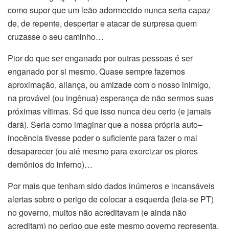
como supor que um leão adormecido nunca seria capaz
de, de repente, despertar e atacar de surpresa quem
cruzasse o seu caminho…
Pior do que ser enganado por outras pessoas é ser
enganado por si mesmo. Quase sempre fazemos
aproximação, aliança, ou amizade com o nosso inimigo,
na provável (ou ingênua) esperança de não sermos suas
próximas vítimas. Só que isso nunca deu certo (e jamais
dará). Seria como imaginar que a nossa própria auto–
inocência tivesse poder o suficiente para fazer o mal
desaparecer (ou até mesmo para exorcizar os piores
demônios do inferno)…
Por mais que tenham sido dados inúmeros e incansáveis
alertas sobre o perigo de colocar a esquerda (leia-se PT)
no governo, muitos não acreditavam (e ainda não
acreditam) no perigo que este mesmo governo representa.