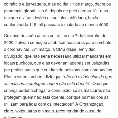
comércio e às viagens, mas no dia 11 de março, decretou
pandemia global, isto é, depois de pelo menos 101 dias
em que o vírus, devido a sua infectabilidade, havia
contaminado 118 mil pessoas e matado ao menos 4000.
Os absurdos não param por aí: no dia 7 de fevereiro de
2020, Taiwan começou a fabricar máscaras para combater
o coronavírus. Em março, a OMS disse, em vídeo
divulgado, que não seria necessário utilizar máscaras em
locais públicos, que elas deveriam apenas ser utilizadas
por profissionais que cuidam de pessoas com coronavírus.
Pior: o vídeo também dizia que “
não há evidências de que
as máscaras protegem quem não está doente
“. Qualquer
criança poderia chegar à conclusão: se as máscaras não
protegem quem não está doente, por que os médicos as
utilizam para lidar com os infectados? A Organização,
claro, voltou atrás em maio, recomendando o uso de
máscaras.