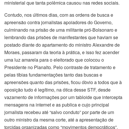
ministerial que tanta polêmica causou nas redes sociais.
Contudo, nos últimos dias, com as ordens de busca e
apreensão contra jornalistas apoiadores do Governo,
culminando na prisão de uma militante pró-Bolsonaro e
lembrando das prisões de manifestantes que haviam se
postado diante do apartamento do ministro Alexandre de
Moraes, passaram da teoria à prática, e isso fez acender
uma luz amarela para o eleitorado que colocou o
Presidente no Planalto. Pelo contraste de tratamento e
pelas tíbias fundamentações tanto das buscas e
apreensões quanto das prisões, ficou óbvio a todos que à
oposição tudo é legítimo, na ótica desse STF, desde
vazamento de informações por um tabloide que intercepta
mensagens na internet e as publica e cujo principal
jornalista recebeu até “salvo conduto” por parte de um
outro ministro da mesma corte, até a apresentação de
torcidas organizadas como “movimentos democráticos”,