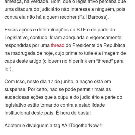
ameaça, na verdade. Bom que o legislativo perceba que
uma ditadura do judiciário não interessa a ninguém, pois
contra ela não há a quem recorrer (Rui Barbosa).
Essas ações e determinações do STF e de parte do
Legislativo, contudo, foram adequada e vigorosamente
respondidas por uma
thread
do Presidente da República,
na madrugada de hoje, cujo primeiro tuíte é a imagem de
capa deste artigo (cliquem no hiperlink em “thread” para
ler).
Com isso, neste dia 17 de junho, a nação está em
suspense. Por certo, não se pode permitir mais as
audaciosas ações que a cúpula do judiciário e parte do
legislativo estão tomando contra a estabilidade
institucional deste país. É hora do basta!
Adotem e divulguem a tag #AllTogetherNow !!!