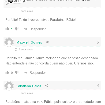
6 anos atrás
Perfeito! Texto irrepreensível. Parabéns, Fábio!
Responder
1
Maxwell Gomes
6 anos atrás
Perfeito meu amigo. Muito melhor do que se fosse desenhado.
Não entende e não concorda quem não quer. Cretinos são.
Responder
0
Cristiano Sales
6 anos atrás
Parabéns, mais uma vez, Fábio, pela lucidez e propriedade com