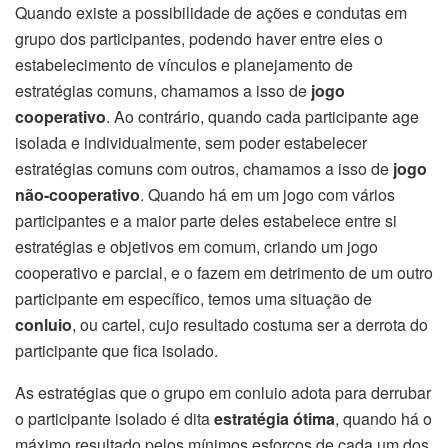
Quando existe a possibilidade de ações e condutas em
grupo dos participantes, podendo haver entre eles o
estabelecimento de vínculos e planejamento de
estratégias comuns, chamamos a isso de
jogo
cooperativo
. Ao contrário, quando cada participante age
isolada e individualmente, sem poder estabelecer
estratégias comuns com outros, chamamos a isso de
jogo
não-cooperativo
. Quando há em um jogo com vários
participantes e a maior parte deles estabelece entre si
estratégias e objetivos em comum, criando um jogo
cooperativo e parcial, e o fazem em detrimento de um outro
participante em específico, temos uma situação de
conluio
, ou cartel, cujo resultado costuma ser a derrota do
participante que fica isolado.
As estratégias que o grupo em conluio adota para derrubar
o participante isolado é dita
estratégia ótima
, quando há o
máximo resultado pelos mínimos esforços de cada um dos