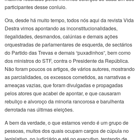
participantes desse conluio.
Ora, desde há muito tempo, todos nós aqui da revista Vida
Destra vimos apontando as inconstitucionalidades,
ilegalidades, desmandos, calúnias e demais ações
orquestradas de parlamentares de esquerda, de sectários
do Partido das Trevas e demais “puxadinhos”, bem como
dos ministros do STF, contra o Presidente da República.
Não foram poucos os artigos, de vários autores, mostrando
as parcialidades, os excessos cometidos, as narrativas e
ameaças vazias, que foram divulgadas e propagadas
pelos atores que acabei de apontar, e que causaram
rebuliço e alvoroço da minoria rancorosa e barulhenta
derrotada nas últimas eleições.
A bem da verdade, o que estamos vendo é um grupo de
pessoas, muitos dos quais ocupam cargos de cúpula no
legislativo, no judiciário e até no executivo, tentando de