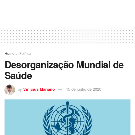
Home
Política
Desorganização Mundial de
Saúde
by
Vinicius Mariano
15 de junho de 2020