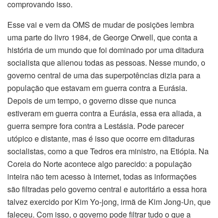
comprovando isso.
Esse vai e vem da OMS de mudar de posições lembra
uma parte do livro 1984, de George Orwell, que conta a
história de um mundo que foi dominado por uma ditadura
socialista que alienou todas as pessoas. Nesse mundo, o
governo central de uma das superpotências dizia para a
população que estavam em guerra contra a Eurásia.
Depois de um tempo, o governo disse que nunca
estiveram em guerra contra a Eurásia, essa era aliada, a
guerra sempre fora contra a Lestásia. Pode parecer
utópico e distante, mas é isso que ocorre em ditaduras
socialistas, como a que Tedros era ministro, na Etiópia. Na
Coreia do Norte acontece algo parecido: a população
inteira não tem acesso à internet, todas as informações
são filtradas pelo governo central e autoritário a essa hora
talvez exercido por Kim Yo-jong, irmã de Kim Jong-Un, que
faleceu. Com isso, o governo pode filtrar tudo o que a