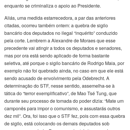
enquanto se criminaliza o apoio ao Presidente.
Aliás, uma medida estarrecedora, a par das anteriores
citadas, ocorreu também ontem: a quebra de sigilo
bancário dos deputados no ilegal “inquérito” conduzido
pela corte. Lembrem a Alexandre de Moraes que esse
precedente vai atingir a todos os deputados e senadores,
mas por ora está sendo aplicado de forma bastante
seletiva, até porque o sigilo bancário de Rodrigo Maia, por
exemplo não foi quebrado ainda, no caso em que ele está
sendo acusado de envolvimento pela Odebrecht. A
determinação do STF, nesse sentido, assemelha-se à
tática do “terror exemplificativo”, de Mao Tsé Tung, que
durante seu processo de tomada do poder dizia: “Mate um
camponês para impor o comunismo, e assustarás outros
dez mil”. Ora, foi isso que o STF fez, pois com essa quebra
de sigilo, está colocando os demais deputados sob