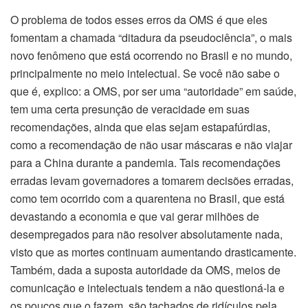
O problema de todos esses erros da OMS é que eles
fomentam a chamada “ditadura da pseudociência”, o mais
novo fenômeno que está ocorrendo no Brasil e no mundo,
principalmente no meio intelectual. Se você não sabe o
que é, explico: a OMS, por ser uma “autoridade” em saúde,
tem uma certa presunção de veracidade em suas
recomendações, ainda que elas sejam estapafúrdias,
como a recomendação de não usar máscaras e não viajar
para a China durante a pandemia. Tais recomendações
erradas levam governadores a tomarem decisões erradas,
como tem ocorrido com a quarentena no Brasil, que está
devastando a economia e que vai gerar milhões de
desempregados para não resolver absolutamente nada,
visto que as mortes continuam aumentando drasticamente.
Também, dada a suposta autoridade da OMS, meios de
comunicação e intelectuais tendem a não questioná-la e
os poucos que o fazem, são tachados de ridículos pela