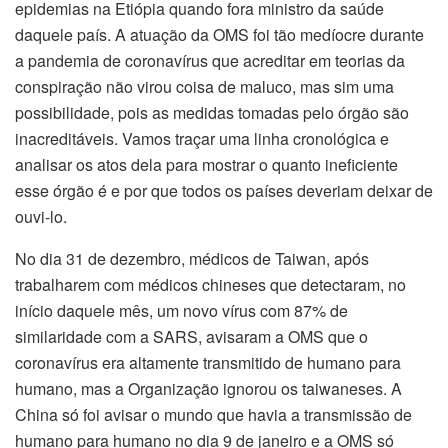
epidemias na Etiópia quando fora ministro da saúde
daquele país. A atuação da OMS foi tão medíocre durante
a pandemia de coronavírus que acreditar em teorias da
conspiração não virou coisa de maluco, mas sim uma
possibilidade, pois as medidas tomadas pelo órgão são
inacreditáveis. Vamos traçar uma linha cronológica e
analisar os atos dela para mostrar o quanto ineficiente
esse órgão é e por que todos os países deveriam deixar de
ouvi-lo.
No dia 31 de dezembro, médicos de Taiwan, após
trabalharem com médicos chineses que detectaram, no
início daquele mês, um novo vírus com 87% de
similaridade com a SARS, avisaram a OMS que o
coronavírus era altamente transmitido de humano para
humano, mas a Organização ignorou os taiwaneses. A
China só foi avisar o mundo que havia a transmissão de
humano para humano no dia 9 de janeiro e a OMS só