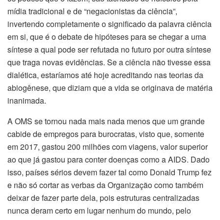
mídia tradicional e de “negacionistas da ciência”,
invertendo completamente o significado da palavra ciência
em si, que é o debate de hipóteses para se chegar a uma
síntese a qual pode ser refutada no futuro por outra síntese
que traga novas evidências. Se a ciência não tivesse essa
dialética, estaríamos até hoje acreditando nas teorias da
abiogênese, que diziam que a vida se originava de matéria
inanimada.
A OMS se tornou nada mais nada menos que um grande
cabide de empregos para burocratas, visto que, somente
em 2017, gastou 200 milhões com viagens, valor superior
ao que já gastou para conter doenças como a AIDS. Dado
isso, países sérios devem fazer tal como Donald Trump fez
e não só cortar as verbas da Organização como também
deixar de fazer parte dela, pois estruturas centralizadas
nunca deram certo em lugar nenhum do mundo, pelo