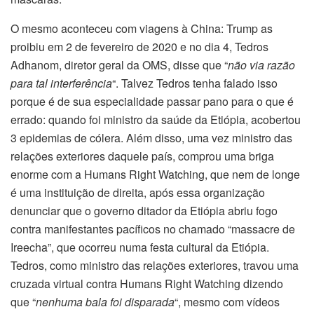
O mesmo aconteceu com viagens à China: Trump as
proibiu em 2 de fevereiro de 2020 e no dia 4, Tedros
Adhanom, diretor geral da OMS, disse que “
não via razão
para tal interferência
“. Talvez Tedros tenha falado isso
porque é de sua especialidade passar pano para o que é
errado: quando foi ministro da saúde da Etiópia, acobertou
3 epidemias de cólera. Além disso, uma vez ministro das
relações exteriores daquele país, comprou uma briga
enorme com a Humans Right Watching, que nem de longe
é uma instituição de direita, após essa organização
denunciar que o governo ditador da Etiópia abriu fogo
contra manifestantes pacíficos no chamado “massacre de
Ireecha”, que ocorreu numa festa cultural da Etiópia.
Tedros, como ministro das relações exteriores, travou uma
cruzada virtual contra Humans Right Watching dizendo
que “
nenhuma bala foi disparada
“, mesmo com vídeos