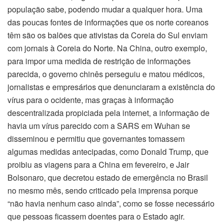
população sabe, podendo mudar a qualquer hora. Uma
das poucas fontes de informações que os norte coreanos
têm são os balões que ativistas da Coreia do Sul enviam
com jornais à Coreia do Norte. Na China, outro exemplo,
para impor uma medida de restrição de informações
parecida, o governo chinês perseguiu e matou médicos,
jornalistas e empresários que denunciaram a existência do
vírus para o ocidente, mas graças à informação
descentralizada propiciada pela internet, a informação de
havia um vírus parecido com a SARS em Wuhan se
disseminou e permitiu que governantes tomassem
algumas medidas antecipadas, como Donald Trump, que
proibiu as viagens para a China em fevereiro, e Jair
Bolsonaro, que decretou estado de emergência no Brasil
no mesmo mês, sendo criticado pela imprensa porque
“não havia nenhum caso ainda”, como se fosse necessário
que pessoas ficassem doentes para o Estado agir.