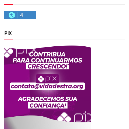
4
PIX