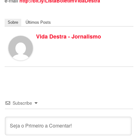
e-mail
http://bit.ly/ListaBoletimVidaDestra
Sobre
Últimos Posts
Vida Destra - Jornalismo
Subscribe