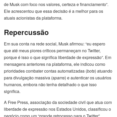
de Musk com foco nos valores, certeza e financiamento”.
Ele acrescentou que essa decisão é a melhor para os
atuais acionistas da plataforma.
Repercussão
Em sua conta na rede social, Musk afirmou: “eu espero
que até meus piores críticos permaneçam no Twitter,
porque é isso o que significa liberdade de expressão”. Em
mensagens anteriores na plataforma, ele indicou como
prioridades combater contas automatizadas (
bots
) atuando
para divulgação massiva (
spams
) e autenticar os usuários
humanos, embora não tenha detalhado o que isso
significa.
A Free Press, associação da sociedade civil que atua com
liberdade de expressão nos Estados Unidos, classificou o
negócio como um “grande retrocesso para o Twitter”.