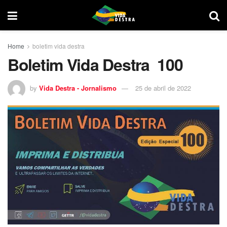
Home
boletim vida destra
Boletim Vida Destra 100
by
Vida Destra - Jornalismo
25 de abril de 2022