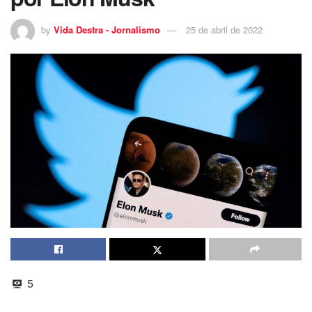
by
Vida Destra - Jornalismo
25 de abril de 2022
5