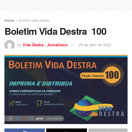
Home
boletim vida destra
Boletim Vida Destra 100
by
Vida Destra - Jornalismo
25 de abril de 2022