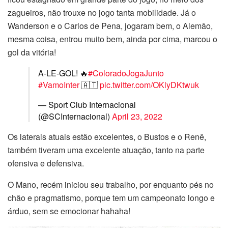
zagueiros, não trouxe no jogo tanta mobilidade. Já o
Wanderson e o Carlos de Pena, jogaram bem, o Alemão,
mesma coisa, entrou muito bem, ainda por cima, marcou o
gol da vitória!
A-LE-GOL! 🔥
#ColoradoJogaJunto
#VamoInter
🇦🇹
pic.twitter.com/OKlyDKtwuk
— Sport Club Internacional
(@SCInternacional)
April 23, 2022
Os laterais atuais estão excelentes, o Bustos e o Renê,
também tiveram uma excelente atuação, tanto na parte
ofensiva e defensiva.
O Mano, recém iniciou seu trabalho, por enquanto pés no
chão e pragmatismo, porque tem um campeonato longo e
árduo, sem se emocionar hahaha!