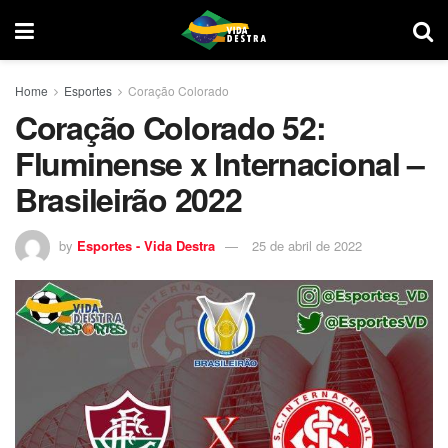
Home
Esportes
Coração Colorado
Coração Colorado 52:
Fluminense x Internacional –
Brasileirão 2022
by
Esportes - Vida Destra
25 de abril de 2022