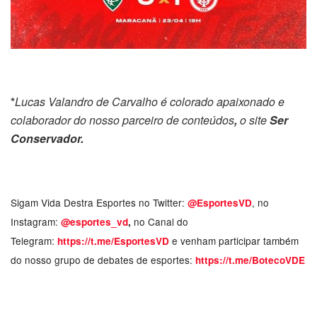
*
Lucas Valandro de Carvalho é colorado apaixonado e
colaborador do nosso parceiro de conteúdos
,
o site
Ser
Conservador.
Sigam Vida Destra Esportes no Twitter:
, no
@EsportesVD
Instagram:
no Canal do
@esportes_vd
,
Telegram:
e venham participar também
https://t.me/EsportesVD
do nosso grupo de debates de esportes:
https://t.me/BotecoVDE