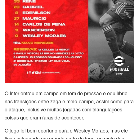
O Inter entrou em campo em tom de pressão e equilíbrio
nas transições entre zaga e meio-campo, assim como para
o ataque, inclusive muitas jogadas com triangulações,
coisas que eram raras de acontecer.
O jogo foi bem oportuno para o Wesley Moraes, mas ele
ficou estagnado em grande parte do jogo, no meio dos