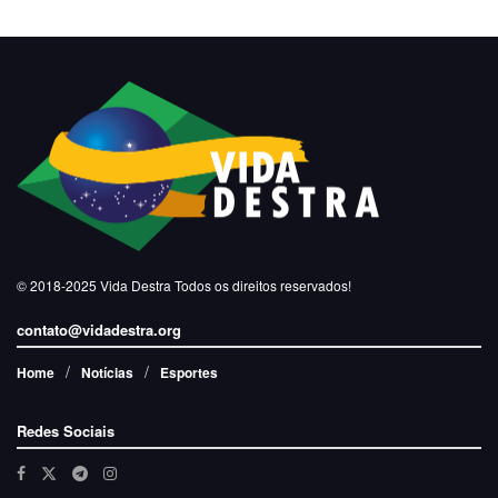
© 2018-2025
Vida Destra
Todos os direitos reservados!
contato@vidadestra.org
Home
Notícias
Esportes
Redes Sociais