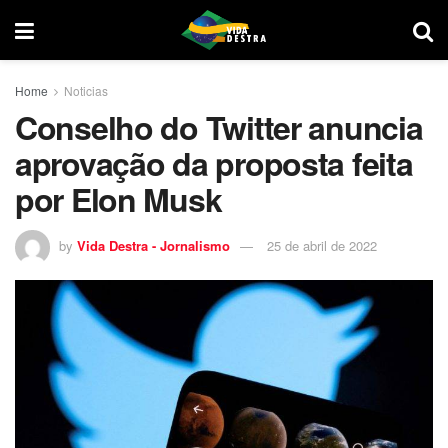
Home
Noticias
Conselho do Twitter anuncia
aprovação da proposta feita
por Elon Musk
by
Vida Destra - Jornalismo
25 de abril de 2022