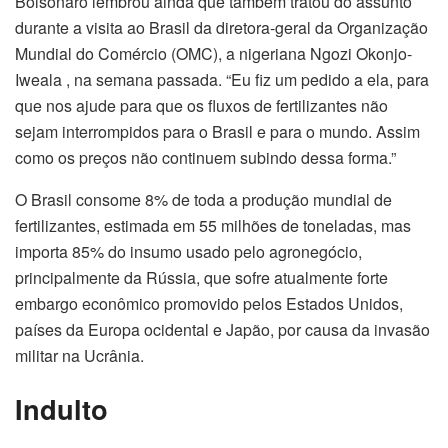
Bolsonaro lembrou ainda que também tratou do assunto
durante a visita ao Brasil da diretora-geral da Organização
Mundial do Comércio (OMC), a nigeriana Ngozi Okonjo-
Iweala , na semana passada. “Eu fiz um pedido a ela, para
que nos ajude para que os fluxos de fertilizantes não
sejam interrompidos para o Brasil e para o mundo. Assim
como os preços não continuem subindo dessa forma.”
O Brasil consome 8% de toda a produção mundial de
fertilizantes, estimada em 55 milhões de toneladas, mas
importa 85% do insumo usado pelo agronegócio,
principalmente da Rússia, que sofre atualmente forte
embargo econômico promovido pelos Estados Unidos,
países da Europa ocidental e Japão, por causa da invasão
militar na Ucrânia.
Indulto