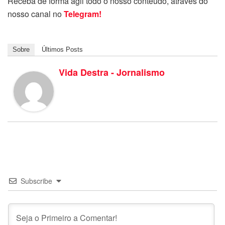
Receba de forma ágil todo o nosso conteúdo, através do
nosso canal no
Telegram!
Sobre
Últimos Posts
Vida Destra - Jornalismo
Subscribe