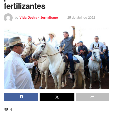
fertilizantes
by
Vida Destra - Jornalismo
25 de abril de 2022
4