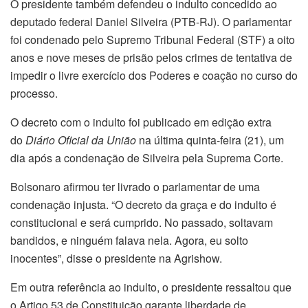
O presidente também defendeu o indulto concedido ao
deputado federal Daniel Silveira (PTB-RJ). O parlamentar
foi condenado pelo Supremo Tribunal Federal (STF) a oito
anos e nove meses de prisão pelos crimes de tentativa de
impedir o livre exercício dos Poderes e coação no curso do
processo.
O decreto com o indulto foi publicado em edição extra
do
Diário Oficial da União
na última quinta-feira (21), um
dia após a condenação de Silveira pela Suprema Corte.
Bolsonaro afirmou ter livrado o parlamentar de uma
condenação injusta. “O decreto da graça e do indulto é
constitucional e será cumprido. No passado, soltavam
bandidos, e ninguém falava nela. Agora, eu solto
inocentes”, disse o presidente na Agrishow.
Em outra referência ao indulto, o presidente ressaltou que
o Artigo 53 de Constituição garante liberdade de