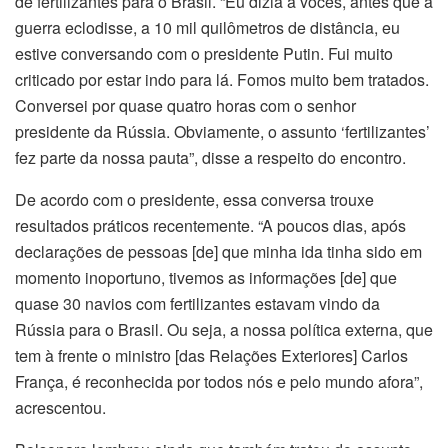
de fertilizantes para o Brasil. “Eu dizia a vocês, antes que a
guerra eclodisse, a 10 mil quilômetros de distância, eu
estive conversando com o presidente Putin. Fui muito
criticado por estar indo para lá. Fomos muito bem tratados.
Conversei por quase quatro horas com o senhor
presidente da Rússia. Obviamente, o assunto ‘fertilizantes’
fez parte da nossa pauta”, disse a respeito do encontro.
De acordo com o presidente, essa conversa trouxe
resultados práticos recentemente. “A poucos dias, após
declarações de pessoas [de] que minha ida tinha sido em
momento inoportuno, tivemos as informações [de] que
quase 30 navios com fertilizantes estavam vindo da
Rússia para o Brasil. Ou seja, a nossa política externa, que
tem à frente o ministro [das Relações Exteriores] Carlos
França, é reconhecida por todos nós e pelo mundo afora”,
acrescentou.