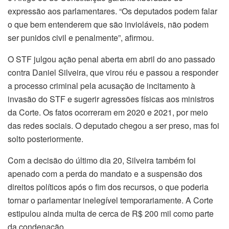
expressão aos parlamentares. “Os deputados podem falar
o que bem entenderem que são invioláveis, não podem
ser punidos civil e penalmente”, afirmou.
O STF julgou ação penal aberta em abril do ano passado
contra Daniel Silveira, que virou réu e passou a responder
a processo criminal pela acusação de incitamento à
invasão do STF e sugerir agressões físicas aos ministros
da Corte. Os fatos ocorreram em 2020 e 2021, por meio
das redes sociais. O deputado chegou a ser preso, mas foi
solto posteriormente.
Com a decisão do último dia 20, Silveira também foi
apenado com a perda do mandato e a suspensão dos
direitos políticos após o fim dos recursos, o que poderia
tornar o parlamentar inelegível temporariamente. A Corte
estipulou ainda multa de cerca de R$ 200 mil como parte
da condenação.