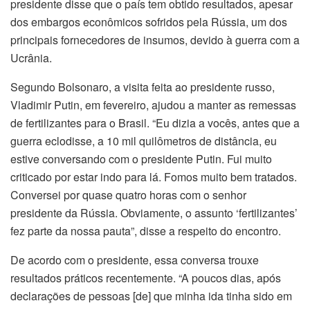
presidente disse que o país tem obtido resultados, apesar
dos embargos econômicos sofridos pela Rússia, um dos
principais fornecedores de insumos, devido à guerra com a
Ucrânia.
Segundo Bolsonaro, a visita feita ao presidente russo,
Vladimir Putin, em fevereiro, ajudou a manter as remessas
de fertilizantes para o Brasil. “Eu dizia a vocês, antes que a
guerra eclodisse, a 10 mil quilômetros de distância, eu
estive conversando com o presidente Putin. Fui muito
criticado por estar indo para lá. Fomos muito bem tratados.
Conversei por quase quatro horas com o senhor
presidente da Rússia. Obviamente, o assunto ‘fertilizantes’
fez parte da nossa pauta”, disse a respeito do encontro.
De acordo com o presidente, essa conversa trouxe
resultados práticos recentemente. “A poucos dias, após
declarações de pessoas [de] que minha ida tinha sido em