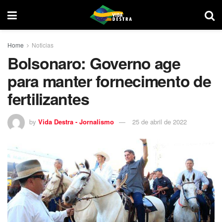
Home
Noticias
Bolsonaro: Governo age
para manter fornecimento de
fertilizantes
by
Vida Destra - Jornalismo
25 de abril de 2022