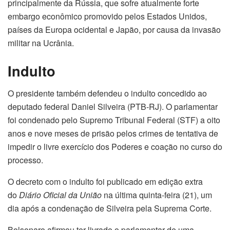
principalmente da Rússia, que sofre atualmente forte
embargo econômico promovido pelos Estados Unidos,
países da Europa ocidental e Japão, por causa da invasão
militar na Ucrânia.
Indulto
O presidente também defendeu o indulto concedido ao
deputado federal Daniel Silveira (PTB-RJ). O parlamentar
foi condenado pelo Supremo Tribunal Federal (STF) a oito
anos e nove meses de prisão pelos crimes de tentativa de
impedir o livre exercício dos Poderes e coação no curso do
processo.
O decreto com o indulto foi publicado em edição extra
do
Diário Oficial da União
na última quinta-feira (21), um
dia após a condenação de Silveira pela Suprema Corte.
Bolsonaro afirmou ter livrado o parlamentar de uma