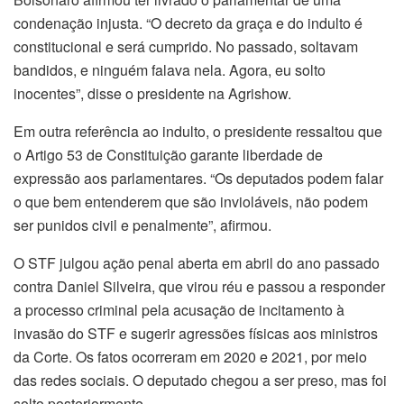
condenação injusta. “O decreto da graça e do indulto é
constitucional e será cumprido. No passado, soltavam
bandidos, e ninguém falava nela. Agora, eu solto
inocentes”, disse o presidente na Agrishow.
Em outra referência ao indulto, o presidente ressaltou que
o Artigo 53 de Constituição garante liberdade de
expressão aos parlamentares. “Os deputados podem falar
o que bem entenderem que são invioláveis, não podem
ser punidos civil e penalmente”, afirmou.
O STF julgou ação penal aberta em abril do ano passado
contra Daniel Silveira, que virou réu e passou a responder
a processo criminal pela acusação de incitamento à
invasão do STF e sugerir agressões físicas aos ministros
da Corte. Os fatos ocorreram em 2020 e 2021, por meio
das redes sociais. O deputado chegou a ser preso, mas foi
solto posteriormente.