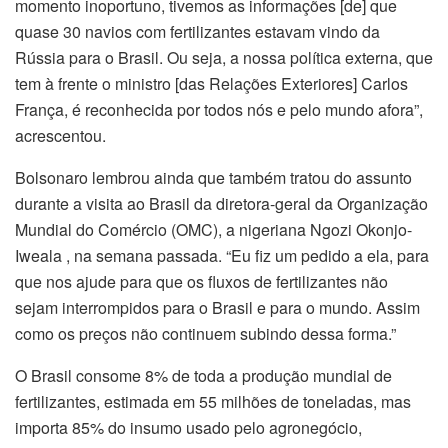
momento inoportuno, tivemos as informações [de] que
quase 30 navios com fertilizantes estavam vindo da
Rússia para o Brasil. Ou seja, a nossa política externa, que
tem à frente o ministro [das Relações Exteriores] Carlos
França, é reconhecida por todos nós e pelo mundo afora”,
acrescentou.
Bolsonaro lembrou ainda que também tratou do assunto
durante a visita ao Brasil da diretora-geral da Organização
Mundial do Comércio (OMC), a nigeriana Ngozi Okonjo-
Iweala , na semana passada. “Eu fiz um pedido a ela, para
que nos ajude para que os fluxos de fertilizantes não
sejam interrompidos para o Brasil e para o mundo. Assim
como os preços não continuem subindo dessa forma.”
O Brasil consome 8% de toda a produção mundial de
fertilizantes, estimada em 55 milhões de toneladas, mas
importa 85% do insumo usado pelo agronegócio,