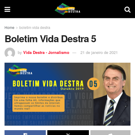
Home
boletim vida destra
Boletim Vida Destra 5
by
Vida Destra - Jornalismo
21 de janeiro de 2021