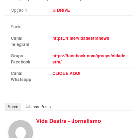
Opção 1:
G DRIVE
Social
Canal
https://t.me/vidadestranews
Telegram
Grupo
https://facebook.com/groups/vidade
Facebook
stra/
Canal
CLIQUE AQUI
Whatsapp
Sobre
Últimos Posts
Vida Destra - Jornalismo