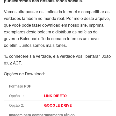
publicaremos nas nossas redes sociais.
Vamos ultrapassar os limites da internet e compartilhar as
verdades também no mundo real. Por meio deste arquivo,
que você pode fazer download em nosso site, imprima
exemplares deste boletim e distribua as notícias do
governo Bolsonaro. Toda semana teremos um novo
boletim. Juntos somos mais fortes.
“E conhecereis a verdade, e a verdade vos libertará” João
8:32 ACF.
Opções de Download:
Formato PDF
Opção 1:
LINK DIRETO
Opção 2:
GOOGLE DRIVE
Imagem para compartilhamento rápido