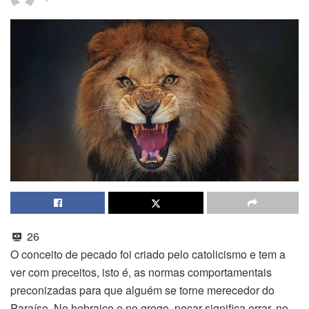
26
O conceito de pecado foi criado pelo catolicismo e tem a
ver com preceitos, isto é, as normas comportamentais
preconizadas para que alguém se torne merecedor do
Paraíso. No hebraico e no grego, pecar significa errar, no