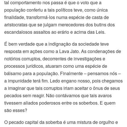
tal comportamento nos passa é que o voto que a
população conferiu a tais políticos teve, como única
finalidade, transformá-los numa espécie de casta de
aristocratas que se julgam merecedores dos butins dos
escandalosos assaltos ao erário e acima das Leis.
É bem verdade que a indignação da sociedade teve
resposta em ações como a Lava Jato. As condenações de
notórios corruptos, decorrentes de investigações e
processos jurídicos, atuaram como uma espécie de
bálsamo para a população. Finalmente – pensamos nós –
a impunidade terá fim. Ledo engano nosso, pois chegamos
a imaginar que tais corruptos iriam aceitar o ônus de seus
pecados sem reagir. Não contávamos que tais avaros
tivessem aliados poderosos entre os soberbos. E quem
são esses?
O pecado capital da soberba é uma mistura de orgulho e