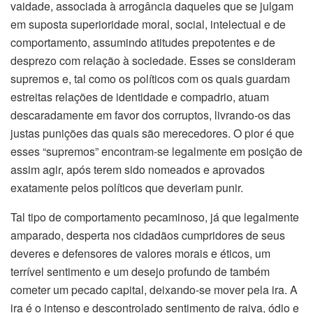
vaidade, associada à arrogância daqueles que se julgam
em suposta superioridade moral, social, intelectual e de
comportamento, assumindo atitudes prepotentes e de
desprezo com relação à sociedade. Esses se consideram
supremos e, tal como os políticos com os quais guardam
estreitas relações de identidade e compadrio, atuam
descaradamente em favor dos corruptos, livrando-os das
justas punições das quais são merecedores. O pior é que
esses “supremos” encontram-se legalmente em posição de
assim agir, após terem sido nomeados e aprovados
exatamente pelos políticos que deveriam punir.
Tal tipo de comportamento pecaminoso, já que legalmente
amparado, desperta nos cidadãos cumpridores de seus
deveres e defensores de valores morais e éticos, um
terrível sentimento e um desejo profundo de também
cometer um pecado capital, deixando-se mover pela ira. A
ira é o intenso e descontrolado sentimento de raiva, ódio e