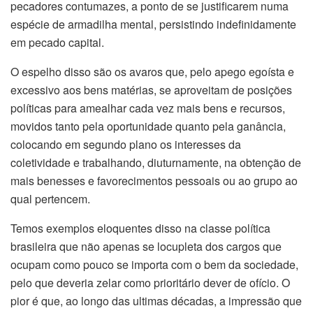
pecadores contumazes, a ponto de se justificarem numa
espécie de armadilha mental, persistindo indefinidamente
em pecado capital.
O espelho disso são os avaros que, pelo apego egoísta e
excessivo aos bens matérias, se aproveitam de posições
políticas para amealhar cada vez mais bens e recursos,
movidos tanto pela oportunidade quanto pela ganância,
colocando em segundo plano os interesses da
coletividade e trabalhando, diuturnamente, na obtenção de
mais benesses e favorecimentos pessoais ou ao grupo ao
qual pertencem.
Temos exemplos eloquentes disso na classe política
brasileira que não apenas se locupleta dos cargos que
ocupam como pouco se importa com o bem da sociedade,
pelo que deveria zelar como prioritário dever de ofício. O
pior é que, ao longo das ultimas décadas, a impressão que