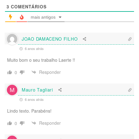
3
COMENTÁRIOS
mais antigos
JOAO DAMACENO FILHO
6 anos atrás
Muito bom o seu trabalho Laerte !!
Responder
0
Mauro Tagliari
6 anos atrás
Lindo texto. Parabéns!
Responder
0