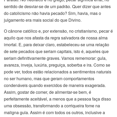
sentido de desviar-se de um padrão. Quer dizer que antes
do catolicismo não havia pecado? Sim, havia, mas o
julgamento era mais social do que Divino.
O cânone católico e, por extensão, no cristianismo, pecar é
aquilo que nos afasta da regra salvadora de nossa alma
imortal. E, para deixar claro, estabeleceu-se uma relação
de sete pecados que seriam capitais, isto é, aqueles que
seriam definitivamente graves. Vamos rememorar: gula,
avareza, inveja, luxúria, preguiça, soberba e ira. Como se
pode ver, todos estão relacionados a sentimentos naturais
no ser humano, mas que geram comportamentos
condenáveis quando exercidos de maneira exagerada.
Assim, gostar de comer, de alimentar-se bem, é
perfeitamente aceitável, a menos que a pessoa faça disso
uma obsessão, transformando a corriqueira fome na
maligna gula. Assim é com todos os outros, inclusive a