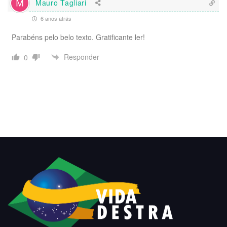
Mauro Tagliari
6 anos atrás
Parabéns pelo belo texto. Gratificante ler!
Responder
0