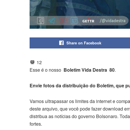
Share on Facebook
12
Esse é o nosso
Boletim Vida Destra 80
.
Envie fotos da distribuição do Boletim, que 
Vamos ultrapassar os limites da internet e comp
deste arquivo, que você pode fazer download em
distribua as notícias do governo Bolsonaro. To
fortes.