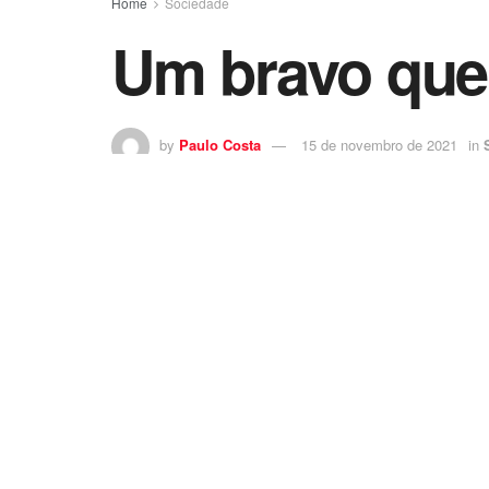
Home
Sociedade
Um bravo que
by
Paulo Costa
15 de novembro de 2021
in