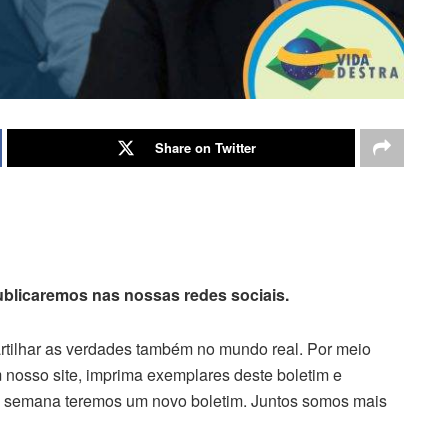
Share on Twitter
publicaremos nas nossas redes sociais.
artilhar as verdades também no mundo real. Por meio
 nosso site, imprima exemplares deste boletim e
da semana teremos um novo boletim. Juntos somos mais