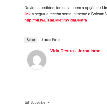
Devido a pedidos, temos também a opção de
Li
link
a seguir e receba semanalmente o Boletim V
http://bit.ly/ListaBoletimVidaDestra
Sobre
Últimos Posts
Vida Destra - Jornalismo
Subscribe