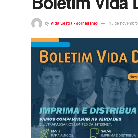
Boletim Vida 
by
Vida Destra - Jornalismo
15 de novembro