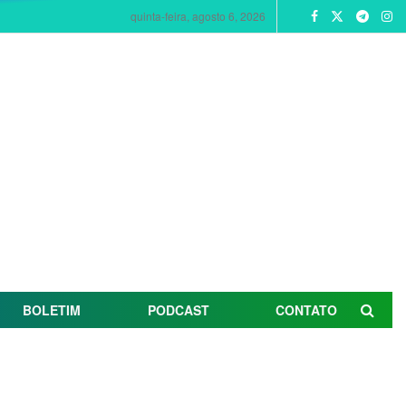
quinta-feira, agosto 6, 2026
BOLETIM
PODCAST
CONTATO