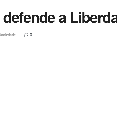
 defende a Liberd
0
Sociedade