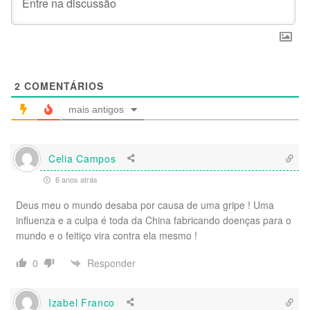
2
COMENTÁRIOS
mais antigos
Celia Campos
6 anos atrás
Deus meu o mundo desaba por causa de uma gripe ! Uma
influenza e a culpa é toda da China fabricando doenças para o
mundo e o feitiço vira contra ela mesmo !
Responder
0
Izabel Franco