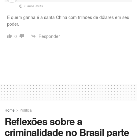
6 anos atrás
E quem ganha é a santa China com trilhões de dólares em seu
poder.
Responder
0
Home
Política
Reflexões sobre a
criminalidade no Brasil parte