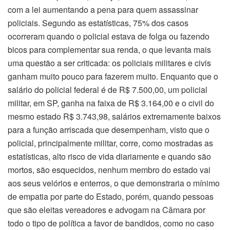
com a lei aumentando a pena para quem assassinar
policiais. Segundo as estatísticas, 75% dos casos
ocorreram quando o policial estava de folga ou fazendo
bicos para complementar sua renda, o que levanta mais
uma questão a ser criticada: os policiais militares e civis
ganham muito pouco para fazerem muito. Enquanto que o
salário do policial federal é de R$ 7.500,00, um policial
militar, em SP, ganha na faixa de R$ 3.164,00 e o civil do
mesmo estado R$ 3.743,98, salários extremamente baixos
para a função arriscada que desempenham, visto que o
policial, principalmente militar, corre, como mostradas as
estatísticas, alto risco de vida diariamente e quando são
mortos, são esquecidos, nenhum membro do estado vai
aos seus velórios e enterros, o que demonstraria o mínimo
de empatia por parte do Estado, porém, quando pessoas
que são eleitas vereadores e advogam na Câmara por
todo o tipo de política a favor de bandidos, como no caso