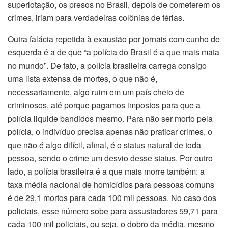
superlotação, os presos no Brasil, depois de cometerem os
crimes, iriam para verdadeiras colônias de férias.
Outra falácia repetida à exaustão por jornais com cunho de
esquerda é a de que “a polícia do Brasil é a que mais mata
no mundo”. De fato, a polícia brasileira carrega consigo
uma lista extensa de mortes, o que não é,
necessariamente, algo ruim em um país cheio de
criminosos, até porque pagamos impostos para que a
polícia liquide bandidos mesmo. Para não ser morto pela
polícia, o indivíduo precisa apenas não praticar crimes, o
que não é algo difícil, afinal, é o status natural de toda
pessoa, sendo o crime um desvio desse status. Por outro
lado, a polícia brasileira é a que mais morre também: a
taxa média nacional de homicídios para pessoas comuns
é de 29,1 mortos para cada 100 mil pessoas. No caso dos
policiais, esse número sobe para assustadores 59,71 para
cada 100 mil policiais, ou seja, o dobro da média, mesmo