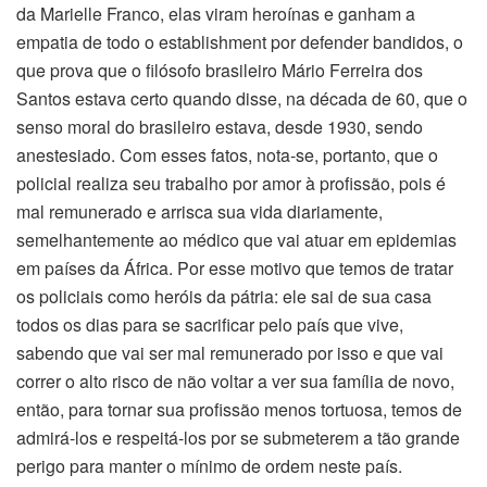
da Marielle Franco, elas viram heroínas e ganham a
empatia de todo o establishment por defender bandidos, o
que prova que o filósofo brasileiro Mário Ferreira dos
Santos estava certo quando disse, na década de 60, que o
senso moral do brasileiro estava, desde 1930, sendo
anestesiado. Com esses fatos, nota-se, portanto, que o
policial realiza seu trabalho por amor à profissão, pois é
mal remunerado e arrisca sua vida diariamente,
semelhantemente ao médico que vai atuar em epidemias
em países da África. Por esse motivo que temos de tratar
os policiais como heróis da pátria: ele sai de sua casa
todos os dias para se sacrificar pelo país que vive,
sabendo que vai ser mal remunerado por isso e que vai
correr o alto risco de não voltar a ver sua família de novo,
então, para tornar sua profissão menos tortuosa, temos de
admirá-los e respeitá-los por se submeterem a tão grande
perigo para manter o mínimo de ordem neste país.