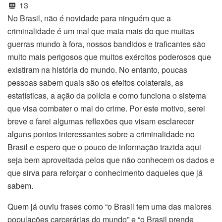
13
No Brasil, não é novidade para ninguém que a
criminalidade é um mal que mata mais do que muitas
guerras mundo à fora, nossos bandidos e traficantes são
muito mais perigosos que muitos exércitos poderosos que
existiram na história do mundo. No entanto, poucas
pessoas sabem quais são os efeitos colaterais, as
estatísticas, a ação da polícia e como funciona o sistema
que visa combater o mal do crime. Por este motivo, serei
breve e farei algumas reflexões que visam esclarecer
alguns pontos interessantes sobre a criminalidade no
Brasil e espero que o pouco de informação trazida aqui
seja bem aproveitada pelos que não conhecem os dados e
que sirva para reforçar o conhecimento daqueles que já
sabem.
Quem já ouviu frases como “o Brasil tem uma das maiores
populações carcerárias do mundo” e “o Brasil prende