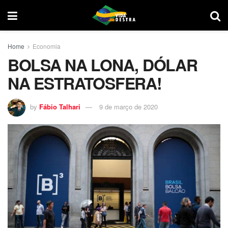
Home
Economia
BOLSA NA LONA, DÓLAR
NA ESTRATOSFERA!
by
Fábio Talhari
9 de março de 2020