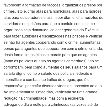
favorecem a formação de facções; organizar os presos por
crimes, isto é, criar alas para homicidas, alas para ladrões,
alas para estupradores e assim por diante; criar rodízios de
servidores em prisões para que o conluio com o crime
organizado seja diminuído; colocar generais do Exército
para fazer auditorias e fiscalizações nas prisões e verificar
se não há agentes cooperando com o crime; aumentar as
penas para agentes que cooperarem com o crime, criando,
desta forma, freios éticos e morais para que os agentes
(tanto os policiais quanto os agentes carcerários) não se
corrompam, bem como aumentar os seus salários para um
salário digno, como o salário dos policiais federais e
intensificar o combate ao tráfico de drogas, que é o
responsável por ceifar diversas vidas de inocentes ao ano.
Ao implementar tais medidas, verificaria se uma grande
redução na criminalidade, mas com a esquerda
advogando dia e noite para criminosos (as vezes até de