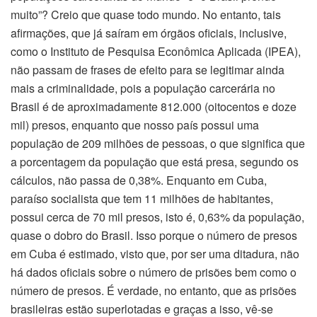
muito”? Creio que quase todo mundo. No entanto, tais
afirmações, que já saíram em órgãos oficiais, inclusive,
como o Instituto de Pesquisa Econômica Aplicada (IPEA),
não passam de frases de efeito para se legitimar ainda
mais a criminalidade, pois a população carcerária no
Brasil é de aproximadamente 812.000 (oitocentos e doze
mil) presos, enquanto que nosso país possui uma
população de 209 milhões de pessoas, o que significa que
a porcentagem da população que está presa, segundo os
cálculos, não passa de 0,38%. Enquanto em Cuba,
paraíso socialista que tem 11 milhões de habitantes,
possui cerca de 70 mil presos, isto é, 0,63% da população,
quase o dobro do Brasil. Isso porque o número de presos
em Cuba é estimado, visto que, por ser uma ditadura, não
há dados oficiais sobre o número de prisões bem como o
número de presos. É verdade, no entanto, que as prisões
brasileiras estão superlotadas e graças a isso, vê-se