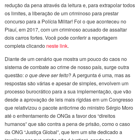
redução da pena através da leitura e, para extrapolar todos
os limites, a liberação de um criminoso para prestar
concurso para a Polícia Militar! Foi o que aconteceu no
Piauí, em 2017, com um criminoso acusado de assaltar
dois carros fortes. Você pode conferir a reportagem
completa clicando
neste link
.
Diante de um cenário que mostra um pouco do caos no
sistema de combate ao crime de nosso país, surge outra
questão:
o que deve ser feito
? A pergunta é uma, mas as
respostas são várias e apesar de simples, envolvem um
processo burocrático para a sua implementação, que vão
desde a aprovação de leis mais rígidas em um Congresso
que relativizou o pacote anticrime do ministro Sérgio Moro
até o enfrentamento de ONGs a favor dos “direitos
humanos” que são contra a pena de prisão, como o caso
da ONG “Justiça Global”, que tem um site dedicado a