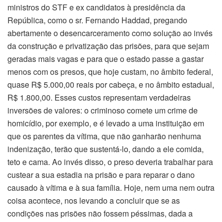
ministros do STF e ex candidatos à presidência da
República, como o sr. Fernando Haddad, pregando
abertamente o desencarceramento como solução ao invés
da construção e privatização das prisões, para que sejam
geradas mais vagas e para que o estado passe a gastar
menos com os presos, que hoje custam, no âmbito federal,
quase R$ 5.000,00 reais por cabeça, e no âmbito estadual,
R$ 1.800,00. Esses custos representam verdadeiras
inversões de valores: o criminoso comete um crime de
homicídio, por exemplo, e é levado a uma instituição em
que os parentes da vítima, que não ganharão nenhuma
indenização, terão que sustentá-lo, dando a ele comida,
teto e cama. Ao invés disso, o preso deveria trabalhar para
custear a sua estadia na prisão e para reparar o dano
causado à vítima e à sua família. Hoje, nem uma nem outra
coisa acontece, nos levando a concluir que se as
condições nas prisões não fossem péssimas, dada a