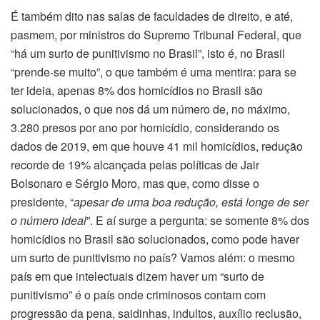
É também dito nas salas de faculdades de direito, e até,
pasmem, por ministros do Supremo Tribunal Federal, que
“há um surto de punitivismo no Brasil”, isto é, no Brasil
“prende-se muito”, o que também é uma mentira: para se
ter ideia, apenas 8% dos homicídios no Brasil são
solucionados, o que nos dá um número de, no máximo,
3.280 presos por ano por homicídio, considerando os
dados de 2019, em que houve 41 mil homicídios, redução
recorde de 19% alcançada pelas políticas de Jair
Bolsonaro e Sérgio Moro, mas que, como disse o
presidente, “
apesar de uma boa redução, está longe de ser
o número ideal
”. E aí surge a pergunta: se somente 8% dos
homicídios no Brasil são solucionados, como pode haver
um surto de punitivismo no país? Vamos além: o mesmo
país em que intelectuais dizem haver um “surto de
punitivismo” é o país onde criminosos contam com
progressão da pena, saidinhas, indultos, auxílio reclusão,