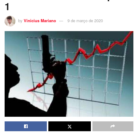
1
by
Vinicius Mariano
9 de março de 2020