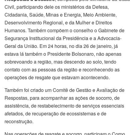
Civil, participando dele os ministérios da Defesa,
Cidadania, Saúde, Minas e Energia, Meio Ambiente,
Desenvolvimento Regional, e da Mulher e Direitos
Humanos. Também compõem o conselho o Gabinete de
Segurança Institucional da Presidência e a Advocacia-
Geral da União. Em 24 horas, no dia 26 de janeiro, já
estava lá também o Presidente Bolsonaro, não apenas
sobrevoando a região, mas descendo ao solo, tendo
contato com as pessoas da região e reconhecendo as
operações de resgate que estavam acontecendo.
Também foi criado um Comitê de Gestão e Avaliação de
Respostas, para acompanhar as ações de socorro, de
assistência, de restabelecimento de serviços essenciais
afetados, de recuperação de ecossistemas e de
reconstrução.
Nas operações de resgate e socorro, participam o Corpo