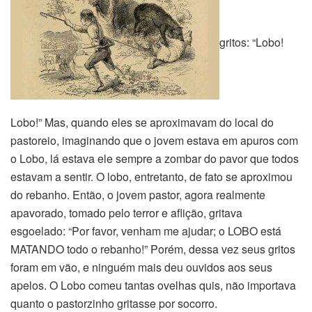
gritos: “Lobo!
Lobo!” Mas, quando eles se aproximavam do local do
pastoreio, imaginando que o jovem estava em apuros com
o Lobo, lá estava ele sempre a zombar do pavor que todos
estavam a sentir. O lobo, entretanto, de fato se aproximou
do rebanho. Então, o jovem pastor, agora realmente
apavorado, tomado pelo terror e aflição, gritava
esgoelado: “Por favor, venham me ajudar; o LOBO está
MATANDO todo o rebanho!” Porém, dessa vez seus gritos
foram em vão, e ninguém mais deu ouvidos aos seus
apelos. O Lobo comeu tantas ovelhas quis, não importava
quanto o pastorzinho gritasse por socorro.