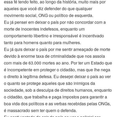
essa fé tendo feito, ao longo da história, muito mais por
aqueles que você diz defender do que qualquer
movimento social, ONG ou político de esquerda.
Eu já pensei em deixar o país por não concordar com a
morte de inocentes indefesos, enquanto um
comportamento libertino e irresponsável é incentivado
tanto para homens quanto para mulheres.
Eu já quis deixar o país por me sentir ameaçado de morte
devido à enorme taxa de criminalidade que nos assola
com mais de 63.000 mortes ao ano. Por ter um Estado que
é incompetente em proteger o cidadão, mas que lhe nega
o direito à legítima defesa. Eu desejei deixar o país ao ver
o quanto se protege aqueles que são inimigos da
sociedade, sob a desculpa de direitos humanos, enquanto
o cidadão, que trabalha e paga impostos para garantir a
boa vida dos políticos e as verbas recebidas pelas ONGs,
é massacrado sem ter quem o defenda.