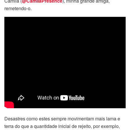
Camila (
@CamilaPresence
), minha grande amiga,
remetendo-o.
Desastres como estes sempre movimentam mais lama e
terra do que a quantidade inicial de rejeito, por exemplo,