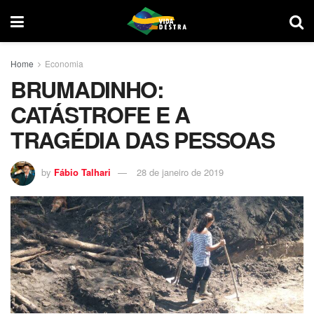
Home
Economia
BRUMADINHO:
CATÁSTROFE E A
TRAGÉDIA DAS PESSOAS
by
Fábio Talhari
28 de janeiro de 2019