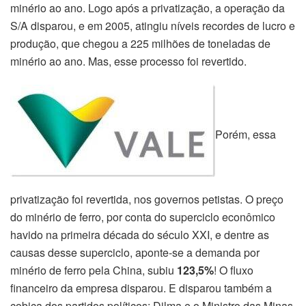
minério ao ano. Logo após a privatização, a operação da
S/A disparou, e em 2005, atingiu níveis recordes de lucro e
produção, que chegou a 225 milhões de toneladas de
minério ao ano. Mas, esse processo foi revertido.
Porém, essa
privatização foi revertida, nos governos petistas. O preço
do minério de ferro, por conta do superciclo econômico
havido na primeira década do século XXI, e dentre as
causas desse superciclo, aponte-se a demanda por
minério de ferro pela China, subiu
123,5%
! O fluxo
financeiro da empresa disparou. E disparou também a
cobiça dos partidos políticos: Dilma e o Ministro das Minas