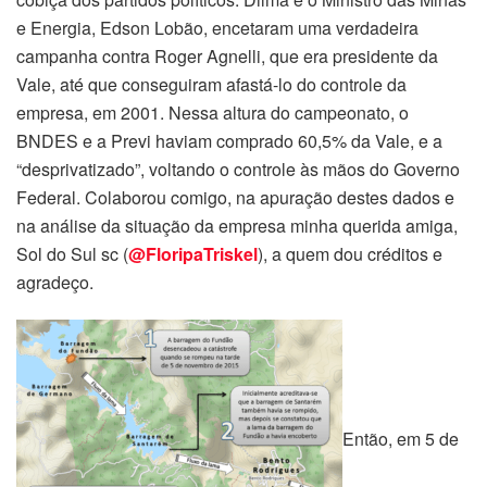
e Energia, Edson Lobão, encetaram uma verdadeira
campanha contra Roger Agnelli, que era presidente da
Vale, até que conseguiram afastá-lo do controle da
empresa, em 2001. Nessa altura do campeonato, o
BNDES e a Previ haviam comprado 60,5% da Vale, e a
“desprivatizado”, voltando o controle às mãos do Governo
Federal. Colaborou comigo, na apuração destes dados e
na análise da situação da empresa minha querida amiga,
Sol do Sul sc (
@FloripaTriskel
), a quem dou créditos e
agradeço.
Então, em 5 de