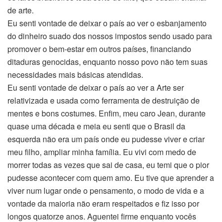
de arte.
Eu senti vontade de deixar o país ao ver o esbanjamento
do dinheiro suado dos nossos impostos sendo usado para
promover o bem-estar em outros países, financiando
ditaduras genocidas, enquanto nosso povo não tem suas
necessidades mais básicas atendidas.
Eu senti vontade de deixar o país ao ver a Arte ser
relativizada e usada como ferramenta de destruição de
mentes e bons costumes. Enfim, meu caro Jean, durante
quase uma década e meia eu senti que o Brasil da
esquerda não era um país onde eu pudesse viver e criar
meu filho, ampliar minha família. Eu vivi com medo de
morrer todas as vezes que sai de casa, eu temi que o pior
pudesse acontecer com quem amo. Eu tive que aprender a
viver num lugar onde o pensamento, o modo de vida e a
vontade da maioria não eram respeitados e fiz isso por
longos quatorze anos. Aguentei firme enquanto vocês