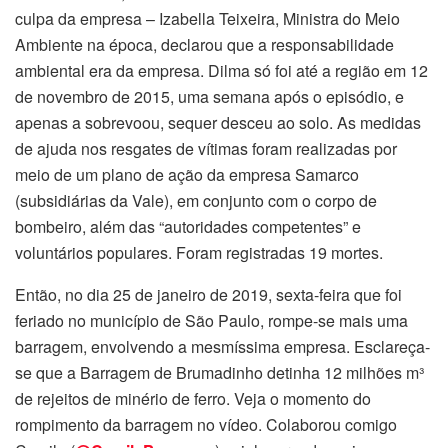
culpa da empresa – Izabella Teixeira, Ministra do Meio
Ambiente na época, declarou que a responsabilidade
ambiental era da empresa. Dilma só foi até a região em 12
de novembro de 2015, uma semana após o episódio, e
apenas a sobrevoou, sequer desceu ao solo. As medidas
de ajuda nos resgates de vítimas foram realizadas por
meio de um plano de ação da empresa Samarco
(subsidiárias da Vale), em conjunto com o corpo de
bombeiro, além das “autoridades competentes” e
voluntários populares. Foram registradas 19 mortes.
Então, no dia 25 de janeiro de 2019, sexta-feira que foi
feriado no município de São Paulo, rompe-se mais uma
barragem, envolvendo a mesmíssima empresa. Esclareça-
se que a Barragem de Brumadinho detinha 12 milhões m³
de rejeitos de minério de ferro. Veja o momento do
rompimento da barragem no vídeo. Colaborou comigo