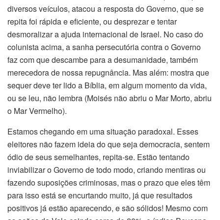
diversos veículos, atacou a resposta do Governo, que se
repita foi rápida e eficiente, ou desprezar e tentar
desmoralizar a ajuda internacional de Israel. No caso do
colunista acima, a sanha persecutória contra o Governo
faz com que descambe para a desumanidade, também
merecedora de nossa repugnância. Mas além: mostra que
sequer deve ter lido a Bíblia, em algum momento da vida,
ou se leu, não lembra (Moisés não abriu o Mar Morto, abriu
o Mar Vermelho).
Estamos chegando em uma situação paradoxal. Esses
eleitores não fazem ideia do que seja democracia, sentem
ódio de seus semelhantes, repita-se. Estão tentando
inviabilizar o Governo de todo modo, criando mentiras ou
fazendo suposições criminosas, mas o prazo que eles têm
para isso está se encurtando muito, já que resultados
positivos já estão aparecendo, e são sólidos! Mesmo com