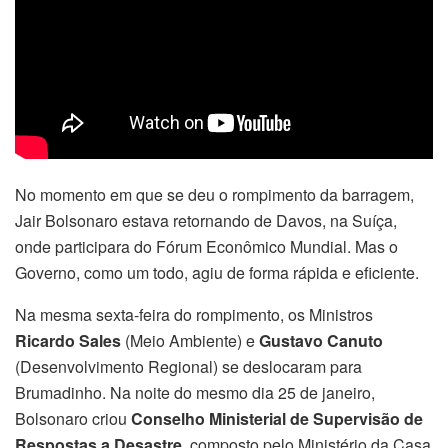
No momento em que se deu o rompimento da barragem,
Jair Bolsonaro estava retornando de Davos, na Suíça,
onde participara do Fórum Econômico Mundial. Mas o
Governo, como um todo, agiu de forma rápida e eficiente.
Na mesma sexta-feira do rompimento, os Ministros
Ricardo Sales
(Meio Ambiente) e
Gustavo Canuto
(Desenvolvimento Regional) se deslocaram para
Brumadinho. Na noite do mesmo dia 25 de janeiro,
Bolsonaro criou
Conselho Ministerial de Supervisão de
Respostas a Desastre
, composto pelo Ministério da Casa