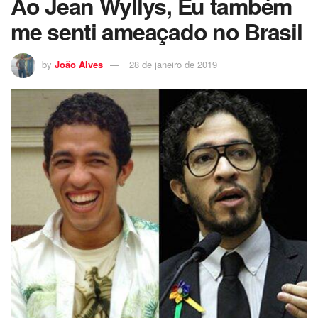
Ao Jean Wyllys, Eu também
me senti ameaçado no Brasil
by
João Alves
28 de janeiro de 2019