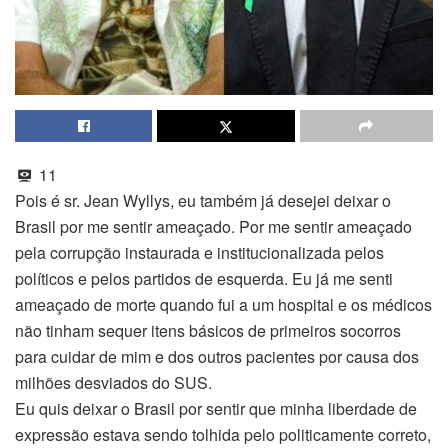
11
Pois é sr. Jean Wyllys, eu também já desejei deixar o
Brasil por me sentir ameaçado. Por me sentir ameaçado
pela corrupção instaurada e institucionalizada pelos
políticos e pelos partidos de esquerda. Eu já me senti
ameaçado de morte quando fui a um hospital e os médicos
não tinham sequer itens básicos de primeiros socorros
para cuidar de mim e dos outros pacientes por causa dos
milhões desviados do SUS.
Eu quis deixar o Brasil por sentir que minha liberdade de
expressão estava sendo tolhida pelo politicamente correto,