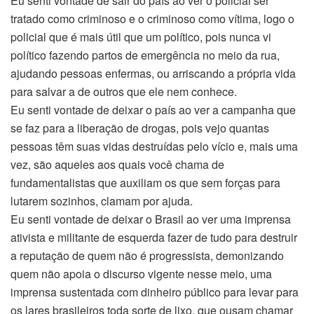
Eu senti vontade de sair do país ao ver o policial ser
tratado como criminoso e o criminoso como vítima, logo o
policial que é mais útil que um político, pois nunca vi
político fazendo partos de emergência no meio da rua,
ajudando pessoas enfermas, ou arriscando a própria vida
para salvar a de outros que ele nem conhece.
Eu senti vontade de deixar o país ao ver a campanha que
se faz para a liberação de drogas, pois vejo quantas
pessoas têm suas vidas destruídas pelo vício e, mais uma
vez, são aqueles aos quais você chama de
fundamentalistas que auxiliam os que sem forças para
lutarem sozinhos, clamam por ajuda.
Eu senti vontade de deixar o Brasil ao ver uma imprensa
ativista e militante de esquerda fazer de tudo para destruir
a reputação de quem não é progressista, demonizando
quem não apoia o discurso vigente nesse meio, uma
imprensa sustentada com dinheiro público para levar para
os lares brasileiros toda sorte de lixo, que ousam chamar