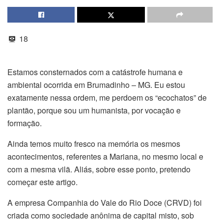
18
Estamos consternados com a catástrofe humana e
ambiental ocorrida em Brumadinho – MG. Eu estou
exatamente nessa ordem, me perdoem os “ecochatos” de
plantão, porque sou um humanista, por vocação e
formação.
Ainda temos muito fresco na memória os mesmos
acontecimentos, referentes a Mariana, no mesmo local e
com a mesma vilã. Aliás, sobre esse ponto, pretendo
começar este artigo.
A empresa Companhia do Vale do Rio Doce (CRVD) foi
criada como sociedade anônima de capital misto, sob