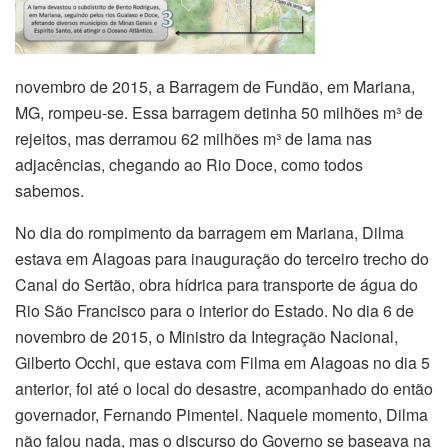
novembro de 2015, a Barragem de Fundão, em Mariana,
MG, rompeu-se. Essa barragem detinha 50 milhões m³ de
rejeitos, mas derramou 62 milhões m³ de lama nas
adjacências, chegando ao Rio Doce, como todos
sabemos.
No dia do rompimento da barragem em Mariana, Dilma
estava em Alagoas para inauguração do terceiro trecho do
Canal do Sertão, obra hídrica para transporte de água do
Rio São Francisco para o interior do Estado. No dia 6 de
novembro de 2015, o Ministro da Integração Nacional,
Gilberto Occhi, que estava com Filma em Alagoas no dia 5
anterior, foi até o local do desastre, acompanhado do então
governador, Fernando Pimentel. Naquele momento, Dilma
não falou nada, mas o discurso do Governo se baseava na