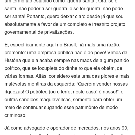
um termo tão estúpido como “guerra santa”. Ora, se é
santa, não poderia ser guerra, e se for guerra, não pode
ser santa! Portanto, quero deixar claro desde já que sou
absolutamente a favor de um completo e irrestrito projeto
governamental de privatizações.
E, especificamente aqui no Brasil, há mais uma razão,
premente: uma empresa pública não é do povo! Vimos da
História que ela acaba sempre nas mãos de algum partido
político, que se locupleta do dinheiro que ela obtém, de
várias formas. Aliás, considero esta uma das piores e mais
malévolas mentiras da esquerda: “Querem vender nossas
riquezas! O petróleo (ou o ferro, neste caso) é nosso!”, e
outras sandices maquiavélicas, somente para obter um
meio de continuar sugando esse patrimônio de modo
criminoso.
Já como advogado e operador de mercados, nos anos 90,