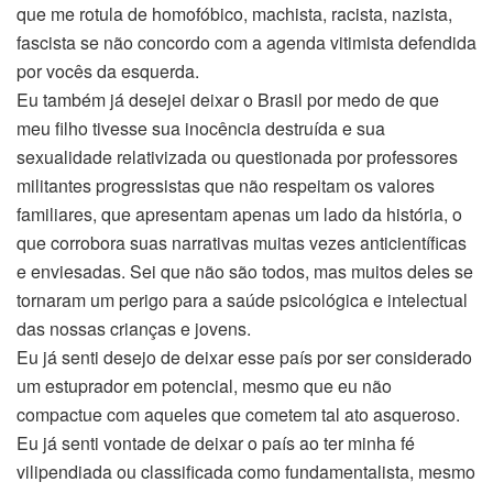
que me rotula de homofóbico, machista, racista, nazista,
fascista se não concordo com a agenda vitimista defendida
por vocês da esquerda.
Eu também já desejei deixar o Brasil por medo de que
meu filho tivesse sua inocência destruída e sua
sexualidade relativizada ou questionada por professores
militantes progressistas que não respeitam os valores
familiares, que apresentam apenas um lado da história, o
que corrobora suas narrativas muitas vezes anticientíficas
e enviesadas. Sei que não são todos, mas muitos deles se
tornaram um perigo para a saúde psicológica e intelectual
das nossas crianças e jovens.
Eu já senti desejo de deixar esse país por ser considerado
um estuprador em potencial, mesmo que eu não
compactue com aqueles que cometem tal ato asqueroso.
Eu já senti vontade de deixar o país ao ter minha fé
vilipendiada ou classificada como fundamentalista, mesmo