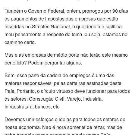
Também o Governo Federal, ontem, prorrogou por 90 dias
os pagamentos de impostos das empresas que estão
inseridas no Simples Nacional, o que denota e justifica
meu pensamento a respeito do tema, ou seja, estamos no
caminho certo.
Mas e as empresas de médio porte não terão este mesmo
benefício? Podem perguntar alguns.
Bom, essa parte da cadeia de empregos é uma das
maiores responsáveis pelas carteiras assinadas deste
País. Portanto, o círculo virtuoso deve funcionar para todos
os setores: Construção Civil, Varejo, Industria,
Infraestrutura, bancos, etc.
Devemos unir esforços e ideias para todos os setores de
nossa economia. Não é hora somente de rezar, mas de
trabalhar pela nossa economia e pelo nosso País.