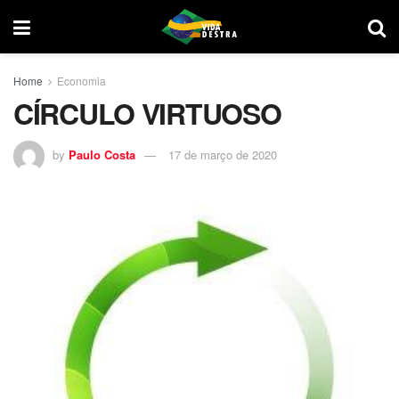
Home
Economia
CÍRCULO VIRTUOSO
by
Paulo Costa
17 de março de 2020