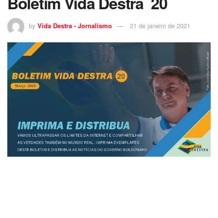
Boletim Vida Destra 20
by
Vida Destra - Jornalismo
21 de janeiro de 2021
17
Esse é o nosso
Boletim Vida Destra 20
.