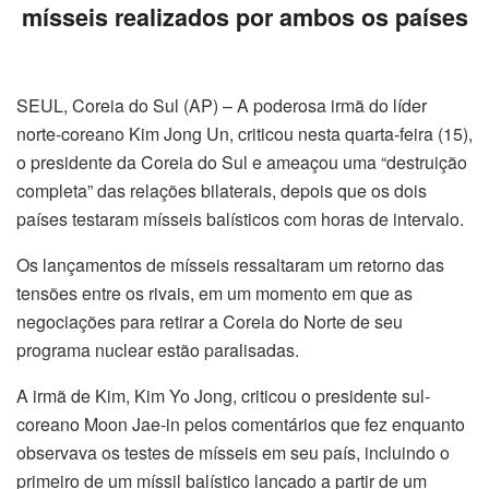
mísseis realizados por ambos os países
SEUL, Coreia do Sul (AP) – A poderosa irmã do líder
norte-coreano Kim Jong Un, criticou nesta quarta-feira (15),
o presidente da Coreia do Sul e ameaçou uma “destruição
completa” das relações bilaterais, depois que os dois
países testaram mísseis balísticos com horas de intervalo.
Os lançamentos de mísseis ressaltaram um retorno das
tensões entre os rivais, em um momento em que as
negociações para retirar a Coreia do Norte de seu
programa nuclear estão paralisadas.
A irmã de Kim, Kim Yo Jong, criticou o presidente sul-
coreano Moon Jae-in pelos comentários que fez enquanto
observava os testes de mísseis em seu país, incluindo o
primeiro de um míssil balístico lançado a partir de um