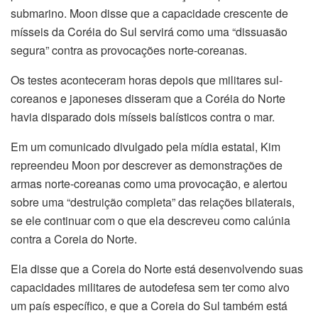
submarino. Moon disse que a capacidade crescente de
mísseis da Coréia do Sul servirá como uma “dissuasão
segura” contra as provocações norte-coreanas.
Os testes aconteceram horas depois que militares sul-
coreanos e japoneses disseram que a Coréia do Norte
havia disparado dois mísseis balísticos contra o mar.
Em um comunicado divulgado pela mídia estatal, Kim
repreendeu Moon por descrever as demonstrações de
armas norte-coreanas como uma provocação, e alertou
sobre uma “destruição completa” das relações bilaterais,
se ele continuar com o que ela descreveu como calúnia
contra a Coreia do Norte.
Ela disse que a Coreia do Norte está desenvolvendo suas
capacidades militares de autodefesa sem ter como alvo
um país específico, e que a Coreia do Sul também está