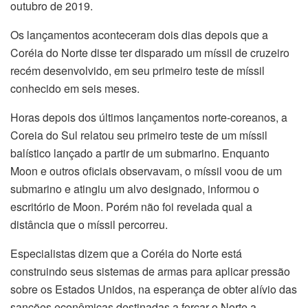
outubro de 2019.
Os lançamentos aconteceram dois dias depois que a
Coréia do Norte disse ter disparado um míssil de cruzeiro
recém desenvolvido, em seu primeiro teste de míssil
conhecido em seis meses.
Horas depois dos últimos lançamentos norte-coreanos, a
Coreia do Sul relatou seu primeiro teste de um míssil
balístico lançado a partir de um submarino. Enquanto
Moon e outros oficiais observavam, o míssil voou de um
submarino e atingiu um alvo designado, informou o
escritório de Moon. Porém não foi revelada qual a
distância que o míssil percorreu.
Especialistas dizem que a Coréia do Norte está
construindo seus sistemas de armas para aplicar pressão
sobre os Estados Unidos, na esperança de obter alívio das
sanções econômicas destinadas a forçar o Norte a