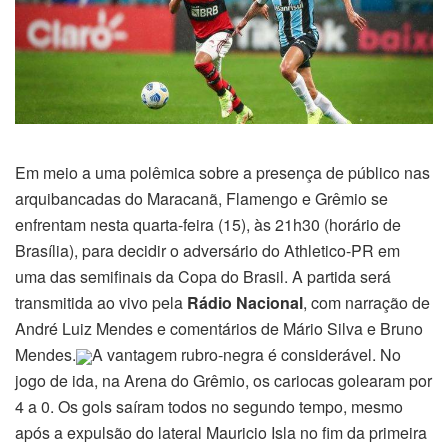
Em meio a uma polêmica sobre a presença de público nas
arquibancadas do Maracanã, Flamengo e Grêmio se
enfrentam nesta quarta-feira (15), às 21h30 (horário de
Brasília), para decidir o adversário do Athletico-PR em
uma das semifinais da Copa do Brasil. A partida será
transmitida ao vivo pela
Rádio Nacional
, com narração de
André Luiz Mendes e comentários de Mário Silva e Bruno
Mendes.
A vantagem rubro-negra é considerável. No
jogo de ida, na Arena do Grêmio, os cariocas golearam por
4 a 0. Os gols saíram todos no segundo tempo, mesmo
após a expulsão do lateral Mauricio Isla no fim da primeira