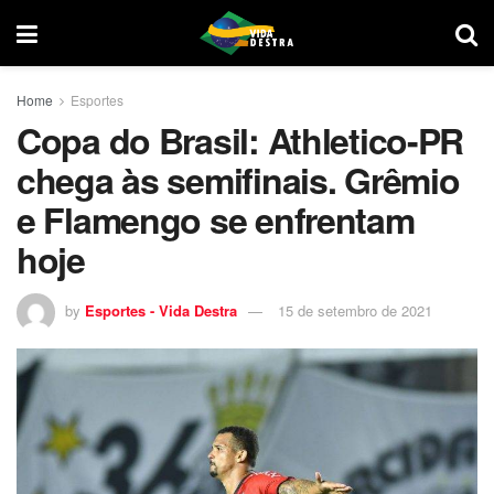
Home
Esportes
Copa do Brasil: Athletico-PR
chega às semifinais. Grêmio
e Flamengo se enfrentam
hoje
by
Esportes - Vida Destra
15 de setembro de 2021