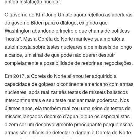
antiga instalação nuclear.
O governo de Kim Jong Un até agora rejeitou as aberturas
do governo Biden para o diálogo, exigindo que
Washington abandone primeiro o que chama de políticas
“hostis”. Mas a Coréia do Norte manteve sua moratória
autoimposta sobre testes nucleares e de mísseis de longo
alcance, um sinal de que pode não querer destruir
completamente a possibilidade de reabrir as negociações.
Em 2017, a Coreia do Norte afirmou ter adquirido a
capacidade de golpear o continente americano com armas
nucleares, após realizar três testes de mísseis balísticos
intercontinentais e seu teste nuclear mais poderoso. Nos
últimos anos, ela também realizou uma série de testes de
mísseis lançados debaixo d’água, o que os especialistas
dizem ser um desenvolvimento preocupante porque essas
armas são difíceis de detectar e dariam à Coreia do Norte