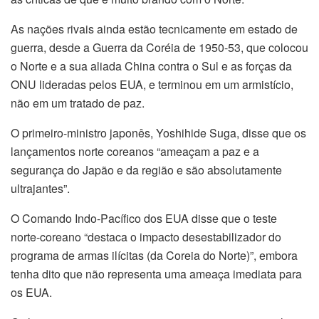
As nações rivais ainda estão tecnicamente em estado de
guerra, desde a Guerra da Coréia de 1950-53, que colocou
o Norte e a sua aliada China contra o Sul e as forças da
ONU lideradas pelos EUA, e terminou em um armistício,
não em um tratado de paz.
O primeiro-ministro japonês, Yoshihide Suga, disse que os
lançamentos norte coreanos “ameaçam a paz e a
segurança do Japão e da região e são absolutamente
ultrajantes”.
O Comando Indo-Pacífico dos EUA disse que o teste
norte-coreano “destaca o impacto desestabilizador do
programa de armas ilícitas (da Coreia do Norte)”, embora
tenha dito que não representa uma ameaça imediata para
os EUA.