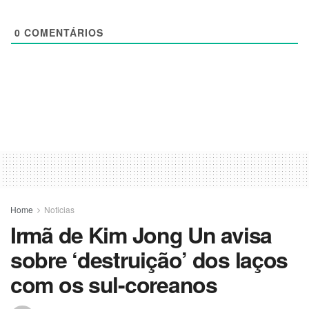
0
COMENTÁRIOS
Home
Noticias
Irmã de Kim Jong Un avisa
sobre ‘destruição’ dos laços
com os sul-coreanos