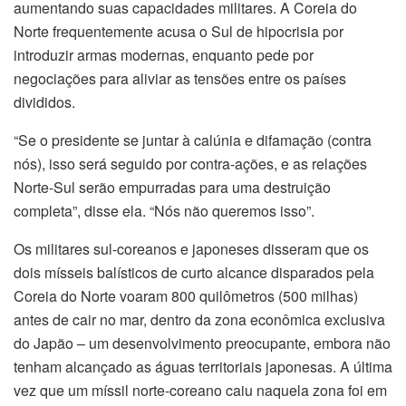
aumentando suas capacidades militares. A Coreia do
Norte frequentemente acusa o Sul de hipocrisia por
introduzir armas modernas, enquanto pede por
negociações para aliviar as tensões entre os países
divididos.
“Se o presidente se juntar à calúnia e difamação (contra
nós), isso será seguido por contra-ações, e as relações
Norte-Sul serão empurradas para uma destruição
completa”, disse ela. “Nós não queremos isso”.
Os militares sul-coreanos e japoneses disseram que os
dois mísseis balísticos de curto alcance disparados pela
Coreia do Norte voaram 800 quilômetros (500 milhas)
antes de cair no mar, dentro da zona econômica exclusiva
do Japão – um desenvolvimento preocupante, embora não
tenham alcançado as águas territoriais japonesas. A última
vez que um míssil norte-coreano caiu naquela zona foi em