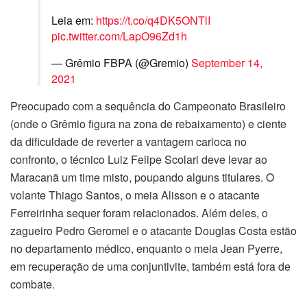
Leia em:
https://t.co/q4DK5ONTlI
pic.twitter.com/LapO96Zd1h
— Grêmio FBPA (@Gremio)
September 14,
2021
Preocupado com a sequência do Campeonato Brasileiro
(onde o Grêmio figura na zona de rebaixamento) e ciente
da dificuldade de reverter a vantagem carioca no
confronto, o técnico Luiz Felipe Scolari deve levar ao
Maracanã um time misto, poupando alguns titulares. O
volante Thiago Santos, o meia Alisson e o atacante
Ferreirinha sequer foram relacionados. Além deles, o
zagueiro Pedro Geromel e o atacante Douglas Costa estão
no departamento médico, enquanto o meia Jean Pyerre,
em recuperação de uma conjuntivite, também está fora de
combate.