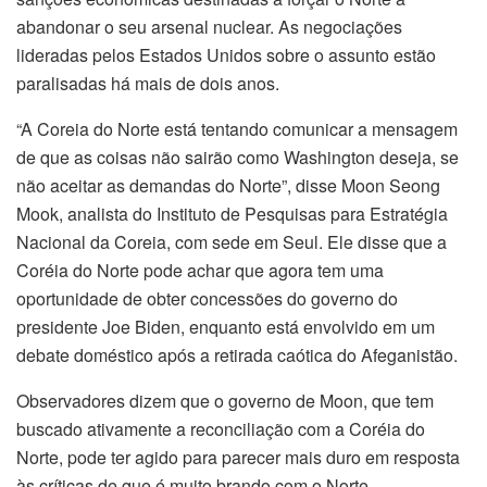
abandonar o seu arsenal nuclear. As negociações
lideradas pelos Estados Unidos sobre o assunto estão
paralisadas há mais de dois anos.
“A Coreia do Norte está tentando comunicar a mensagem
de que as coisas não sairão como Washington deseja, se
não aceitar as demandas do Norte”, disse Moon Seong
Mook, analista do Instituto de Pesquisas para Estratégia
Nacional da Coreia, com sede em Seul. Ele disse que a
Coréia do Norte pode achar que agora tem uma
oportunidade de obter concessões do governo do
presidente Joe Biden, enquanto está envolvido em um
debate doméstico após a retirada caótica do Afeganistão.
Observadores dizem que o governo de Moon, que tem
buscado ativamente a reconciliação com a Coréia do
Norte, pode ter agido para parecer mais duro em resposta
às críticas de que é muito brando com o Norte.