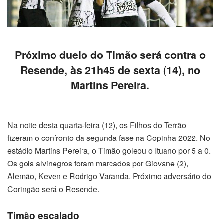
Próximo duelo do Timão será contra o
Resende, às 21h45 de sexta (14), no
Martins Pereira.
Na noite desta quarta-feira (12), os Filhos do Terrão
fizeram o confronto da segunda fase na Copinha 2022. No
estádio Martins Pereira, o Timão goleou o Ituano por 5 a 0.
Os gols alvinegros foram marcados por Giovane (2),
Alemão, Keven e Rodrigo Varanda. Próximo adversário do
Coringão será o Resende.
Timão escalado