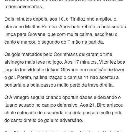
redes adversárias.
Dois minutos depois, aos 10, o Timãozinho ampliou o
placar no Martins Pereira. Após bate-rebate, a bola sobrou
limpa para Giovane, que com muita calma, escolheu o
canto e marcou o segundo do Timão na partida.
Os gols marcados pelo Corinthians deixaram o time
alvinegro mais leve no jogo. Aos 17 minutos, Vitor fez boa
jogada individual e deixou Giovane em condição de fazer
o gol. Porém, na finalização o camisa 11 não acertou a
pontaria e a bola passou muito perto da trave direita.
O Alvinegro seguia criando oportunidades e deixando o
Ituano acuado no campo defensivo. Aos 21, Biro arriscou
chute colocado de esquerda e a bola passou muito perto
do canto direito do goleiro adversário.