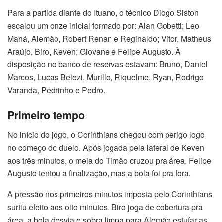
Para a partida diante do Ituano, o técnico Diogo Siston
escalou um onze inicial formado por: Alan Gobetti; Leo
Maná, Alemão, Robert Renan e Reginaldo; Vitor, Matheus
Araújo, Biro, Keven; Giovane e Felipe Augusto. À
disposição no banco de reservas estavam: Bruno, Daniel
Marcos, Lucas Belezi, Murillo, Riquelme, Ryan, Rodrigo
Varanda, Pedrinho e Pedro.
Primeiro tempo
No início do jogo, o Corinthians chegou com perigo logo
no começo do duelo. Após jogada pela lateral de Keven
aos três minutos, o meia do Timão cruzou pra área, Felipe
Augusto tentou a finalização, mas a bola foi pra fora.
A pressão nos primeiros minutos imposta pelo Corinthians
surtiu efeito aos oito minutos. Biro joga de cobertura pra
área, a bola desvia e sobra limpa para Alemão estufar as