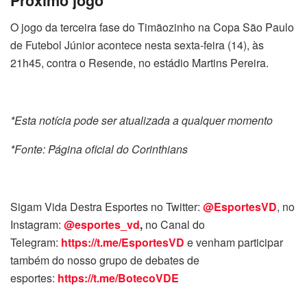
Próximo jogo
O jogo da terceira fase do Timãozinho na Copa São Paulo
de Futebol Júnior acontece nesta sexta-feira (14), às
21h45, contra o Resende, no estádio Martins Pereira.
*Esta notícia pode ser atualizada a qualquer momento
*Fonte: Página oficial do Corinthians
Sigam Vida Destra Esportes no Twitter:
@EsportesVD
, no
Instagram:
@esportes_vd
,
no Canal do
Telegram:
https://t.me/EsportesVD
e venham participar
também do nosso grupo de debates de
esportes:
https://t.me/BotecoVDE