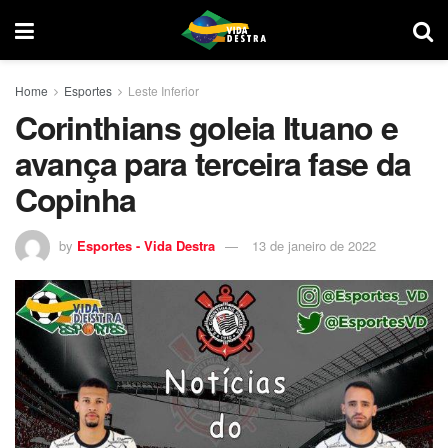
Home
Esportes
Leste Inferior
Corinthians goleia Ituano e
avança para terceira fase da
Copinha
by
Esportes - Vida Destra
13 de janeiro de 2022