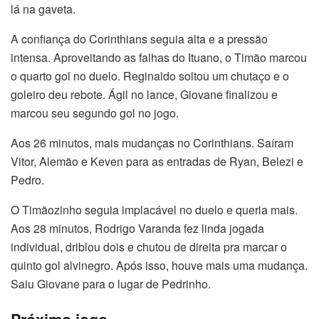
lá na gaveta.
A confiança do Corinthians seguia alta e a pressão
intensa. Aproveitando as falhas do Ituano, o Timão marcou
o quarto gol no duelo. Reginaldo soltou um chutaço e o
goleiro deu rebote. Ágil no lance, Giovane finalizou e
marcou seu segundo gol no jogo.
Aos 26 minutos, mais mudanças no Corinthians. Saíram
Vitor, Alemão e Keven para as entradas de Ryan, Belezi e
Pedro.
O Timãozinho seguia implacável no duelo e queria mais.
Aos 28 minutos, Rodrigo Varanda fez linda jogada
individual, driblou dois e chutou de direita pra marcar o
quinto gol alvinegro. Após isso, houve mais uma mudança.
Saiu Giovane para o lugar de Pedrinho.