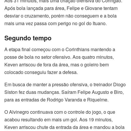
Aos 31 minutos, mais uma criação ofensiva do Coringão.
Após bola lançada para área, Felipe e Giovane tentam
desviar o cruzamento, porém não conseguem e a bola
mais uma vez passa com perigo no gol do Ituano.
Segundo tempo
A etapa final começou com o Corinthians mantendo a
posse de bola no setor ofensivo. Aos quatro minutos,
Keven arriscou de fora da área, mas o goleiro bem
colocado conseguiu fazer a defesa.
Em busca de manter a pressão ofensiva, o treinador Diogo
Siston fez duas mudanças. Saíram Felipe Augusto e Biro,
para as entradas de Rodrigo Varanda e Riquelme.
O Alvinegro continuava com o controle do jogo, o que
acabou resultando em mais um gol. Aos 19 minutos,
Keven arriscou chute da entrada da área e mandou a bola